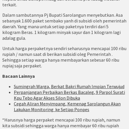
terkait.
Dalam sambutannya Pj Bupati Sarolangun menyebutkan. Asa
sebanyak 1.600 paket sembako yanh di subsidi oleh pemerintah
daerah. Yang mana untuk setiap paketnya terdiri dari 5
kilogram Beras. 1 kilogram minyak sayur dan 1 kilogram lagi
adalag gula.
Untuk harga perpaketnya sendiri seharusnya mencapai 100 ribu
rupiah / namun saat di berikan subsidi oleg Pemerintah .
Sehingga setiap warga hanya membayarkan sebesar 60 ribu
rupiaj saja perpaket.
Bacaan Lainnya
Sumingrah Warga, Berkat Bakri Rumah Impian Terwujud
Perpanjangan Perbaikan Berkas Bacaleg, 9 Parpol Surati
Kpu Tebo Agar Akses Silon Dibuka
Cegah Aliran Menyimpang, Kemenag Sarolangun Akan
Lakukan Monitoring ke Setiap Ponpes
“Harusnya harga perpaket mencapai 100 ribu rupiah, namun
kita subsidi sehingga warga hanya membayar 60 ribu rupiah