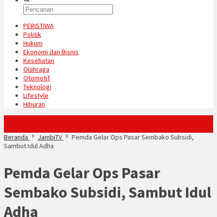
PERISTIWA
Politik
Hukum
Ekonomi dan Bisnis
Kesehatan
Olahraga
Otomotif
Teknologi
Lifestyle
Hiburan
Konten Spesial
Beranda
JambiTV
Pemda Gelar Ops Pasar Sembako Subsidi,
Sambut Idul Adha
Pemda Gelar Ops Pasar
Sembako Subsidi, Sambut Idul
Adha