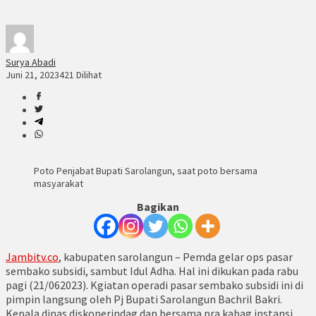
Surya Abadi
Juni 21, 2023
421 Dilihat
Poto Penjabat Bupati Sarolangun, saat poto bersama
masyarakat
Bagikan
Jambitv.co
, kabupaten sarolangun – Pemda gelar ops pasar
sembako subsidi, sambut Idul Adha. Hal ini dikukan pada rabu
pagi (21/062023). Kgiatan operadi pasar sembako subsidi ini di
pimpin langsung oleh Pj Bupati Sarolangun Bachril Bakri.
Kepala dinas diskoperindag dan bersama pra kabag instansi