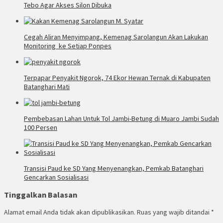
Tebo Agar Akses Silon Dibuka
Cegah Aliran Menyimpang, Kemenag Sarolangun Akan Lakukan
Monitoring ke Setiap Ponpes
Terpapar Penyakit Ngorok, 74 Ekor Hewan Ternak di Kabupaten
Batanghari Mati
Pembebasan Lahan Untuk Tol Jambi-Betung di Muaro Jambi Sudah
100 Persen
Transisi Paud ke SD Yang Menyenangkan, Pemkab Batanghari
Gencarkan Sosialisasi
Tinggalkan Balasan
Alamat email Anda tidak akan dipublikasikan.
Ruas yang wajib ditandai
*