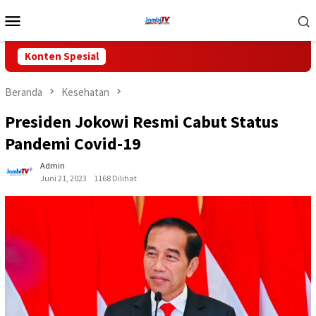
Loncat
Menu
ke
Mobile
konten
Konten Spesial
Beranda
Kesehatan
Presiden Jokowi Resmi Cabut Status
Pandemi Covid-19
Admin
Juni 21, 2023
1168 Dilihat