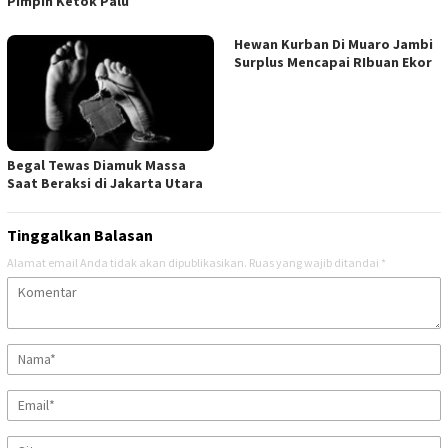
Pimpin Ketok Palu
Hewan Kurban Di Muaro Jambi
Surplus Mencapai RIbuan Ekor
Begal Tewas Diamuk Massa
Saat Beraksi di Jakarta Utara
Tinggalkan Balasan
Alamat email Anda tidak akan dipublikasikan.
Ruas yang wajib ditandai
*