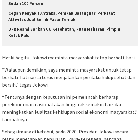
Sudah 100 Persen
Cegah Penyakit Antraks, Pemkab Batanghari Perketat
Aktivitas Jual Beli di Pasar Ternak
DPR Resmi Sahkan UU Kesehatan, Puan Maharani Pimpin
Ketok Palu
Meski begitu, Jokowi meminta masyarakat tetap berhati-hati.
“Walaupun demikian, saya meminta masyarakat untuk tetap
berhati-hati serta terus menjalankan perilaku hidup sehat dan
bersih,” tegas Jokowi.
“Tentunya dengan keputusan ini pemeirntah berharap
perekonomian nasional akan bergerak semakin baik dan
meningkatkan kualitas kehidupan sosial ekonomi masyarakat,”
tambahnya.
Sebagaimana di ketahui, pada 2020, Presiden Jokowi secara
resmi menetapkan penularan Covid-19 sebagai bencana