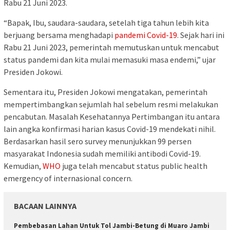
Rabu 21 Juni 2023.
“Bapak, Ibu, saudara-saudara, setelah tiga tahun lebih kita
berjuang bersama menghadapi
pandemi Covid-19
. Sejak hari ini
Rabu 21 Juni 2023, pemerintah memutuskan untuk mencabut
status pandemi dan kita mulai memasuki masa endemi,” ujar
Presiden Jokowi.
Sementara itu, Presiden Jokowi mengatakan, pemerintah
mempertimbangkan sejumlah hal sebelum resmi melakukan
pencabutan. Masalah Kesehatannya Pertimbangan itu antara
lain angka konfirmasi harian kasus Covid-19 mendekati nihil.
Berdasarkan hasil sero survey menunjukkan 99 persen
masyarakat Indonesia sudah memiliki antibodi Covid-19.
Kemudian,
WHO
juga telah mencabut status public health
emergency of internasional concern.
BACAAN LAINNYA
Pembebasan Lahan Untuk Tol Jambi-Betung di Muaro Jambi