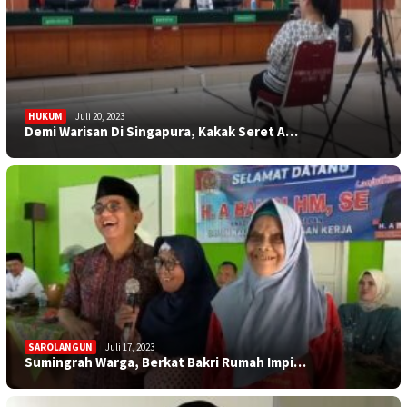
HUKUM
Juli 20, 2023
Demi Warisan Di Singapura, Kakak Seret A…
SAROLANGUN
Juli 17, 2023
Sumingrah Warga, Berkat Bakri Rumah Impi…