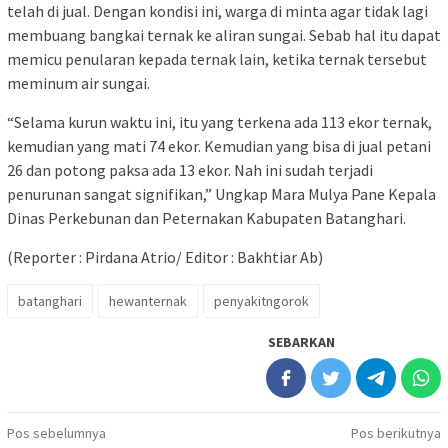
telah di jual. Dengan kondisi ini, warga di minta agar tidak lagi
membuang bangkai ternak ke aliran sungai. Sebab hal itu dapat
memicu penularan kepada ternak lain, ketika ternak tersebut
meminum air sungai.
“Selama kurun waktu ini, itu yang terkena ada 113 ekor ternak,
kemudian yang mati 74 ekor. Kemudian yang bisa di jual petani
26 dan potong paksa ada 13 ekor. Nah ini sudah terjadi
penurunan sangat signifikan,” Ungkap Mara Mulya Pane Kepala
Dinas Perkebunan dan Peternakan Kabupaten Batanghari.
(Reporter : Pirdana Atrio/ Editor : Bakhtiar Ab)
batanghari
hewanternak
penyakitngorok
SEBARKAN
Navigasi
Pos sebelumnya
Pos berikutnya