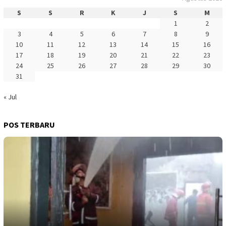
S
S
R
K
J
S
M
1
2
3
4
5
6
7
8
9
10
11
12
13
14
15
16
17
18
19
20
21
22
23
24
25
26
27
28
29
30
31
« Jul
POS TERBARU