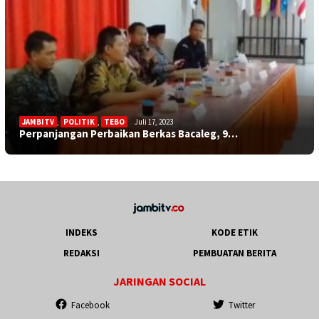
JAMBITV
,
POLITIK
,
TEBO
Juli 17, 2023
Perpanjangan Perbaikan Berkas Bacaleg, 9…
INDEKS
KODE ETIK
REDAKSI
PEMBUATAN BERITA
JARINGAN SOCIAL
Facebook
Twitter