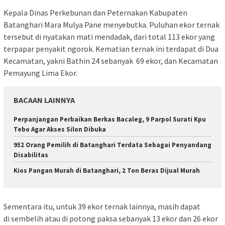
Kepala Dinas Perkebunan dan Peternakan Kabupaten
Batanghari Mara Mulya Pane menyebutka. Puluhan ekor ternak
tersebut di nyatakan mati mendadak, dari total 113 ekor yang
terpapar penyakit ngorok. Kematian ternak ini terdapat di Dua
Kecamatan, yakni Bathin 24 sebanyak 69 ekor, dan Kecamatan
Pemayung Lima Ekor.
BACAAN LAINNYA
Perpanjangan Perbaikan Berkas Bacaleg, 9 Parpol Surati Kpu
Tebo Agar Akses Silon Dibuka
952 Orang Pemilih di Batanghari Terdata Sebagai Penyandang
Disabilitas
Kios Pangan Murah di Batanghari, 2 Ton Beras Dijual Murah
Sementara itu, untuk 39 ekor ternak lainnya, masih dapat
di sembelih atau di potong paksa sebanyak 13 ekor dan 26 ekor