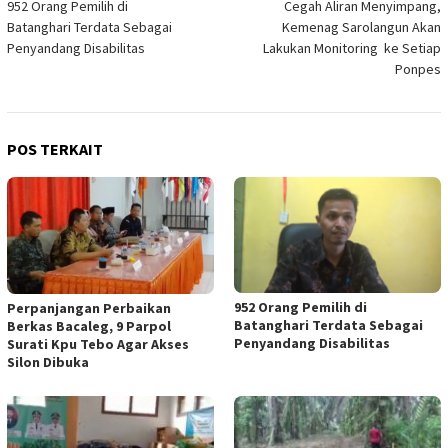
952 Orang Pemilih di
Cegah Aliran Menyimpang,
pos
Batanghari Terdata Sebagai
Kemenag Sarolangun Akan
Penyandang Disabilitas
Lakukan Monitoring ke Setiap
Ponpes
POS TERKAIT
952 Orang Pemilih di
Perpanjangan Perbaikan
Batanghari Terdata Sebagai
Berkas Bacaleg, 9 Parpol
Penyandang Disabilitas
Surati Kpu Tebo Agar Akses
Silon Dibuka