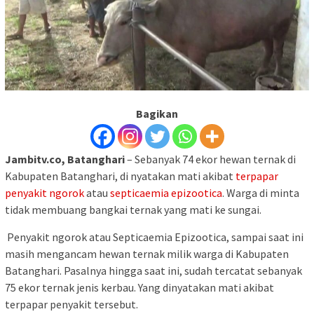
Bagikan
Jambitv.co, Batanghari
– Sebanyak 74 ekor hewan ternak di
Kabupaten Batanghari, di nyatakan mati akibat
terpapar
penyakit ngorok
atau
septicaemia epizootica
. Warga di minta
tidak membuang bangkai ternak yang mati ke sungai.
Penyakit ngorok atau Septicaemia Epizootica, sampai saat ini
masih mengancam hewan ternak milik warga di Kabupaten
Batanghari. Pasalnya hingga saat ini, sudah tercatat sebanyak
75 ekor ternak jenis kerbau. Yang dinyatakan mati akibat
terpapar penyakit tersebut.