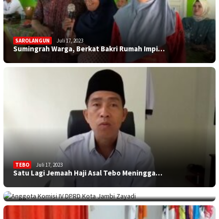
SAROLANGUN
Juli 17, 2023
Sumingrah Warga, Berkat Bakri Rumah Impi…
TEBO
Juli 17, 2023
Satu Lagi Jemaah Haji Asal Tebo Meningga…
KOTA JAMBI
Juli 17, 2023
Sekolah Minim Siswa, Dewan: Diknas Harus…