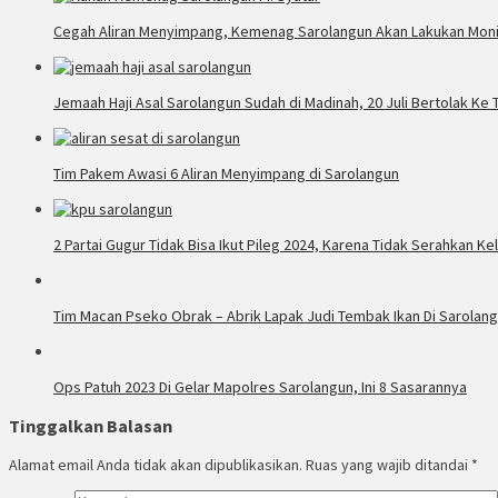
Cegah Aliran Menyimpang, Kemenag Sarolangun Akan Lakukan Moni
Jemaah Haji Asal Sarolangun Sudah di Madinah, 20 Juli Bertolak Ke 
Tim Pakem Awasi 6 Aliran Menyimpang di Sarolangun
2 Partai Gugur Tidak Bisa Ikut Pileg 2024, Karena Tidak Serahkan 
Tim Macan Pseko Obrak – Abrik Lapak Judi Tembak Ikan Di Sarolan
Ops Patuh 2023 Di Gelar Mapolres Sarolangun, Ini 8 Sasarannya
Tinggalkan Balasan
Alamat email Anda tidak akan dipublikasikan.
Ruas yang wajib ditandai
*