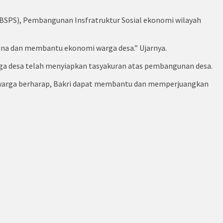
(BSPS), Pembangunan Insfratruktur Sosial ekonomi wilayah
una dan membantu ekonomi warga desa.” Ujarnya.
arga desa telah menyiapkan tasyakuran atas pembangunan desa.
agi warga berharap, Bakri dapat membantu dan memperjuangkan