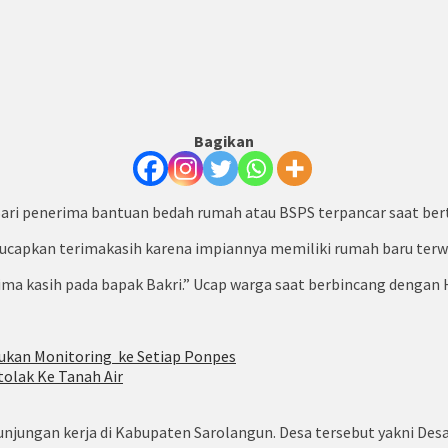
Bagikan
Sari penerima bantuan bedah rumah atau BSPS terpancar saat be
ngucapkan terimakasih karena impiannya memiliki rumah baru terw
rima kasih pada bapak Bakri.” Ucap warga saat berbincang dengan H
ukan Monitoring ke Setiap Ponpes
tolak Ke Tanah Air
kunjungan kerja di Kabupaten Sarolangun. Desa tersebut yakni Des