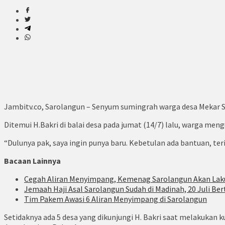
Jambitv.co, Sarolangun – Senyum sumingrah warga desa Mekar 
Ditemui H.Bakri di balai desa pada jumat (14/7) lalu, warga me
“Dulunya pak, saya ingin punya baru. Kebetulan ada bantuan, te
Bacaan Lainnya
Cegah Aliran Menyimpang, Kemenag Sarolangun Akan Lak
Jemaah Haji Asal Sarolangun Sudah di Madinah, 20 Juli Ber
Tim Pakem Awasi 6 Aliran Menyimpang di Sarolangun
Setidaknya ada 5 desa yang dikunjungi H. Bakri saat melakukan 