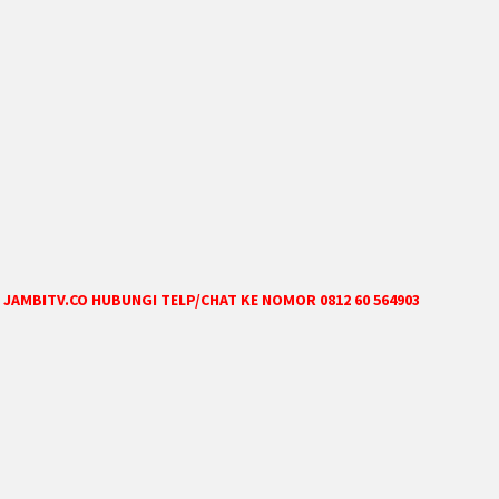
JAMBITV.CO HUBUNGI TELP/CHAT KE NOMOR 0812 60 564903