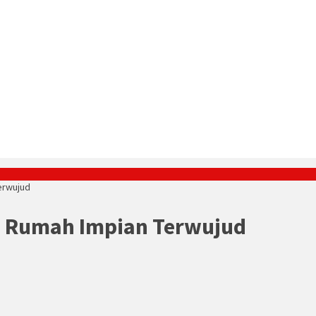
erwujud
i Rumah Impian Terwujud