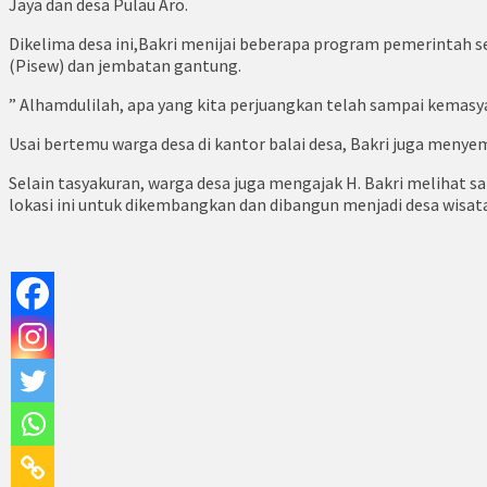
Jaya dan desa Pulau Aro.
Dikelima desa ini,Bakri menijai beberapa program pemerintah
(Pisew) dan jembatan gantung.
” Alhamdulilah, apa yang kita perjuangkan telah sampai kema
Usai bertemu warga desa di kantor balai desa, Bakri juga men
Selain tasyakuran, warga desa juga mengajak H. Bakri melihat 
lokasi ini untuk dikembangkan dan dibangun menjadi desa wisata