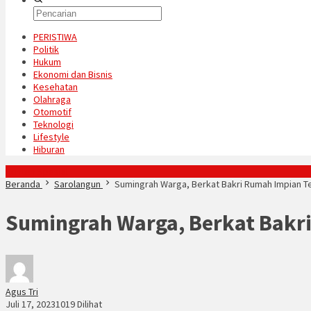
PERISTIWA
Politik
Hukum
Ekonomi dan Bisnis
Kesehatan
Olahraga
Otomotif
Teknologi
Lifestyle
Hiburan
Konten Spesial
Beranda
Sarolangun
Sumingrah Warga, Berkat Bakri Rumah Impian T
Sumingrah Warga, Berkat Bakr
Agus Tri
Juli 17, 2023
1019 Dilihat