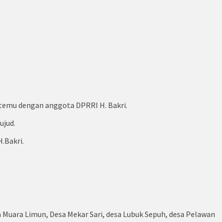
rtemu dengan anggota DPRRI H. Bakri.
ujud.
.Bakri.
a Muara Limun, Desa Mekar Sari, desa Lubuk Sepuh, desa Pelawan