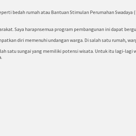
 seperti bedah rumah atau Bantuan Stimulan Perumahan Swadaya 
syarakat. Saya harapnsemua program pembangunan ini dapat berg
yempatkan diri memenuhi undangan warga. Di salah satu rumah, w
salah satu sungai yang memiliki potensi wisata. Untuk itu lagi-l
.