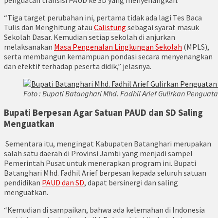
“Tiga target perubahan ini, pertama tidak ada lagi Tes Baca
Tulis dan Menghitung atau
Calistung
sebagai syarat masuk
Sekolah Dasar. Kemudian setiap sekolah di anjurkan
melaksanakan
Masa Pengenalan Lingkungan Sekolah
(MPLS),
serta membangun kemampuan pondasi secara menyenangkan
dan efektif terhadap peserta didik,” jelasnya.
Foto : Bupati Batanghari Mhd. Fadhil Arief Gulirkan Penguata
Bupati Berpesan Agar Satuan PAUD dan SD Saling
Menguatkan
Sementara itu, mengingat Kabupaten Batanghari merupakan
salah satu daerah di Provinsi Jambi yang menjadi sampel
Pemerintah Pusat untuk menerapkan program ini. Bupati
Batanghari Mhd. Fadhil Arief berpesan kepada seluruh satuan
pendidikan
PAUD dan SD
, dapat bersinergi dan saling
menguatkan.
“Kemudian di sampaikan, bahwa ada kelemahan di Indonesia