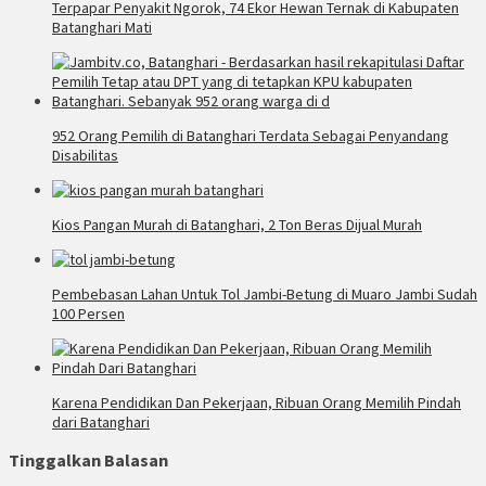
Terpapar Penyakit Ngorok, 74 Ekor Hewan Ternak di Kabupaten
Batanghari Mati
952 Orang Pemilih di Batanghari Terdata Sebagai Penyandang
Disabilitas
Kios Pangan Murah di Batanghari, 2 Ton Beras Dijual Murah
Pembebasan Lahan Untuk Tol Jambi-Betung di Muaro Jambi Sudah
100 Persen
Karena Pendidikan Dan Pekerjaan, Ribuan Orang Memilih Pindah
dari Batanghari
Tinggalkan Balasan