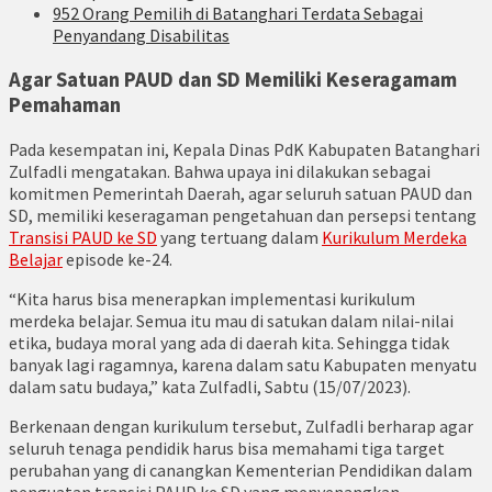
952 Orang Pemilih di Batanghari Terdata Sebagai
Penyandang Disabilitas
Agar Satuan PAUD dan SD Memiliki Keseragamam
Pemahaman
Pada kesempatan ini, Kepala Dinas PdK Kabupaten Batanghari
Zulfadli mengatakan. Bahwa upaya ini dilakukan sebagai
komitmen Pemerintah Daerah, agar seluruh satuan PAUD dan
SD, memiliki keseragaman pengetahuan dan persepsi tentang
Transisi PAUD ke SD
yang tertuang dalam
Kurikulum Merdeka
Belajar
episode ke-24.
“Kita harus bisa menerapkan implementasi kurikulum
merdeka belajar. Semua itu mau di satukan dalam nilai-nilai
etika, budaya moral yang ada di daerah kita. Sehingga tidak
banyak lagi ragamnya, karena dalam satu Kabupaten menyatu
dalam satu budaya,” kata Zulfadli, Sabtu (15/07/2023).
Berkenaan dengan kurikulum tersebut, Zulfadli berharap agar
seluruh tenaga pendidik harus bisa memahami tiga target
perubahan yang di canangkan Kementerian Pendidikan dalam
penguatan transisi PAUD ke SD yang menyenangkan.