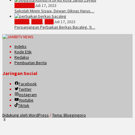
Kota Jambi
Juli 17, 2023
Sekolah Minim Siswa, Dewan: Diknas Harus…
JambiTV
,
Politik
,
Tebo
Juli 17, 2023
Perpanjangan Perbaikan Berkas Bacaleg, 9…
Indeks
Kode Etik
Redaksi
Pembuatan Berita
Jaringan Social
Facebook
Twitter
Instagram
Youtube
Tiktok
Didukung oleh WordPress
/
Tema: Bloggingpro