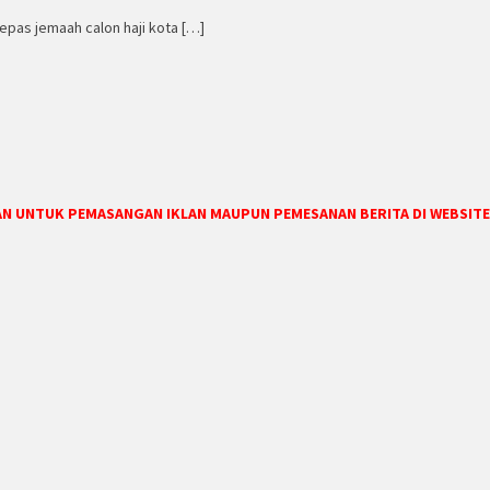
epas jemaah calon haji kota […]
DAN UNTUK PEMASANGAN IKLAN MAUPUN PEMESANAN BERITA DI WEBSITE 