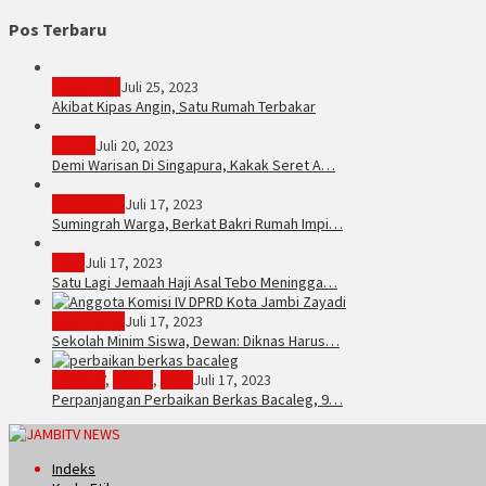
Pos Terbaru
PERISTIWA
Juli 25, 2023
Akibat Kipas Angin, Satu Rumah Terbakar
Hukum
Juli 20, 2023
Demi Warisan Di Singapura, Kakak Seret A…
Sarolangun
Juli 17, 2023
Sumingrah Warga, Berkat Bakri Rumah Impi…
Tebo
Juli 17, 2023
Satu Lagi Jemaah Haji Asal Tebo Meningga…
Kota Jambi
Juli 17, 2023
Sekolah Minim Siswa, Dewan: Diknas Harus…
JambiTV
,
Politik
,
Tebo
Juli 17, 2023
Perpanjangan Perbaikan Berkas Bacaleg, 9…
Indeks