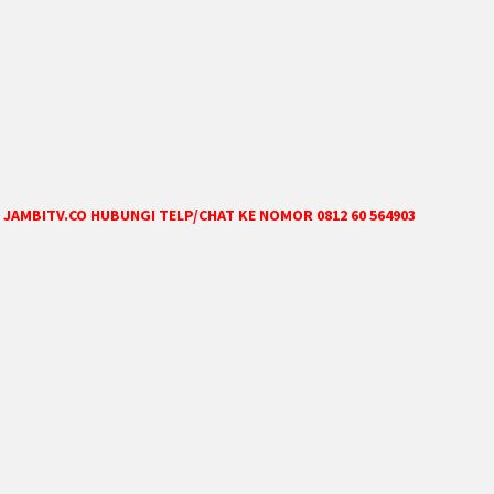
JAMBITV.CO HUBUNGI TELP/CHAT KE NOMOR 0812 60 564903