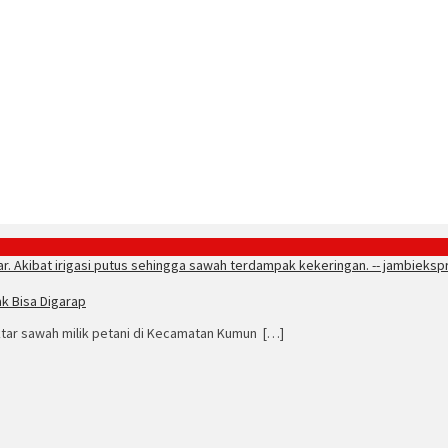
ak Bisa Digarap
ektar sawah milik petani di Kecamatan Kumun […]