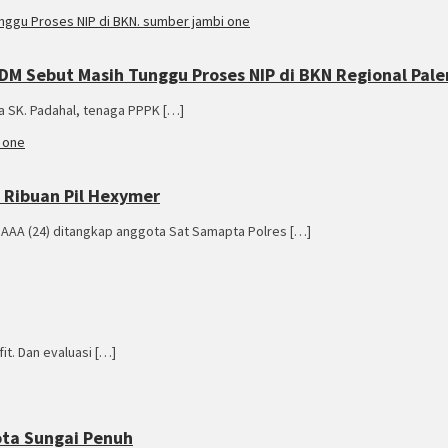
SDM Sebut Masih Tunggu Proses NIP di BKN Regional Pa
ma SK. Padahal, tenaga PPPK […]
 Ribuan Pil Hexymer
l AAA (24) ditangkap anggota Sat Samapta Polres […]
it. Dan evaluasi […]
ota Sungai Penuh