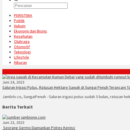
PERISTIWA
Politik
Hukum
Ekonomi dan Bisnis
Kesehatan
Olahraga
Otomotif
Teknologi
Lifestyle
Hiburan
Konten Spesial
Juni 24, 2023
Saluran Irigasi Putus, Ratusan Hektare Sawah di Sungai Penuh Terancam T
Jambitv.co, SungaiPenuh - Saluran irigasi putus sudah 3 bulan, ratusan h
Berita Terkait
Juni 23, 2023
Seorang Germo Diamankan Polres Kerinci