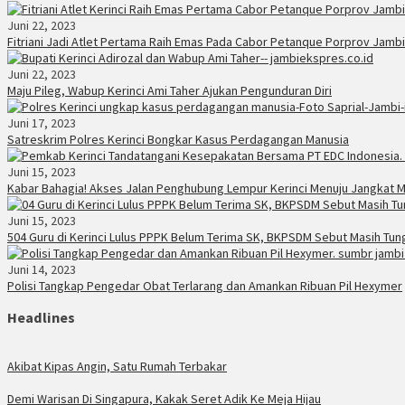
Juni 22, 2023
Fitriani Jadi Atlet Pertama Raih Emas Pada Cabor Petanque Porprov Jambi
Juni 22, 2023
Maju Pileg, Wabup Kerinci Ami Taher Ajukan Pengunduran Diri
Juni 17, 2023
Satreskrim Polres Kerinci Bongkar Kasus Perdagangan Manusia
Juni 15, 2023
Kabar Bahagia! Akses Jalan Penghubung Lempur Kerinci Menuju Jangkat 
Juni 15, 2023
504 Guru di Kerinci Lulus PPPK Belum Terima SK, BKPSDM Sebut Masih Tu
Juni 14, 2023
Polisi Tangkap Pengedar Obat Terlarang dan Amankan Ribuan Pil Hexymer
Headlines
Akibat Kipas Angin, Satu Rumah Terbakar
Demi Warisan Di Singapura, Kakak Seret Adik Ke Meja Hijau