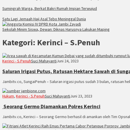
Sumingrah Warga, Berkat Bakri Rumah Impian Terwujud
Satu Lagi Jemaah Haji Asal Tebo Meninggal Dunia
Sekolah Minim Siswa, Dewan: Diknas Harusnya Lakukan Maping
Kategori:
Kerinci – S.Penuh
Kerinci - S.Penuh
Suci Mahayanti
Juni 24, 2023
Saluran Irigasi Putus, Ratusan Hektare Sawah di Sung
Jambitv.co, SungaiPenuh – Saluran irigasi putus sudah 3 bulan, ratusan hek
Hukum
,
Kerinci - S.Penuh
Suci Mahayanti
Juni 23, 2023
Seorang Germo Diamankan Polres Kerinci
Jambitv.co, Kerinci – Seorang Germo berhasil di amankan oleh Tim Opsnal