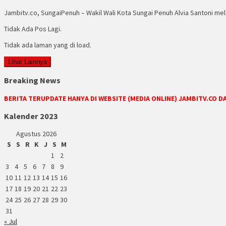
Jambitv.co, SungaiPenuh – Wakil Wali Kota Sungai Penuh Alvia Santoni mel
Tidak Ada Pos Lagi.
Tidak ada laman yang di load.
Lihat Lainnya
Breaking News
BERITA TERUPDATE HANYA DI WEBSITE (MEDIA ONLINE) JAMBITV.CO 
Kalender 2023
Agustus 2026
S
S
R
K
J
S
M
1
2
3
4
5
6
7
8
9
10
11
12
13
14
15
16
17
18
19
20
21
22
23
24
25
26
27
28
29
30
31
« Jul