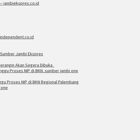
Merangin Akan Segera Dibuka
nggu Proses NIP di BKN Regional Palembang