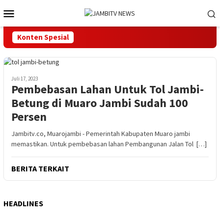
Loncat
Menu
ke
Mobile
konten
Konten Spesial
Juli 17, 2023
Pembebasan Lahan Untuk Tol Jambi-
Betung di Muaro Jambi Sudah 100
Persen
Jambitv.co, Muarojambi - Pemerintah Kabupaten Muaro jambi
memastikan. Untuk pembebasan lahan Pembangunan Jalan Tol […]
BERITA TERKAIT
HEADLINES