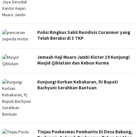
Polisi Ringkus Sabli Residivis Curanmor yang
Telah Beraksi di 3 TKP
Jemaah Haji Muaro Jambi Kloter 19 Kunjungi
Masjid Qiblatain dan Kebun Kurma
Kunjungi Korban Kebakaran, PJ Bupati
Bachyuni Serahkan Bantuan
Tinjau Puskesmas Pembantu Di Desa Bakung,