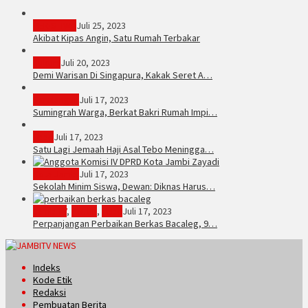
PERISTIWA
Juli 25, 2023
Akibat Kipas Angin, Satu Rumah Terbakar
Hukum
Juli 20, 2023
Demi Warisan Di Singapura, Kakak Seret A…
Sarolangun
Juli 17, 2023
Sumingrah Warga, Berkat Bakri Rumah Impi…
Tebo
Juli 17, 2023
Satu Lagi Jemaah Haji Asal Tebo Meningga…
Kota Jambi
Juli 17, 2023
Sekolah Minim Siswa, Dewan: Diknas Harus…
JambiTV
,
Politik
,
Tebo
Juli 17, 2023
Perpanjangan Perbaikan Berkas Bacaleg, 9…
Indeks
Kode Etik
Redaksi
Pembuatan Berita