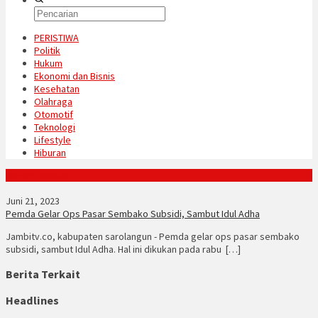
PERISTIWA
Politik
Hukum
Ekonomi dan Bisnis
Kesehatan
Olahraga
Otomotif
Teknologi
Lifestyle
Hiburan
Konten Spesial
Juni 21, 2023
Pemda Gelar Ops Pasar Sembako Subsidi, Sambut Idul Adha
Jambitv.co, kabupaten sarolangun - Pemda gelar ops pasar sembako
subsidi, sambut Idul Adha. Hal ini dikukan pada rabu […]
Berita Terkait
Headlines