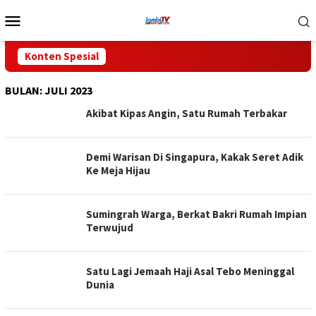
Loncat
Menu
ke
Mobile
konten
Konten Spesial
BULAN:
JULI 2023
Akibat Kipas Angin, Satu Rumah Terbakar
Demi Warisan Di Singapura, Kakak Seret Adik
Ke Meja Hijau
Sumingrah Warga, Berkat Bakri Rumah Impian
Terwujud
Satu Lagi Jemaah Haji Asal Tebo Meninggal
Dunia