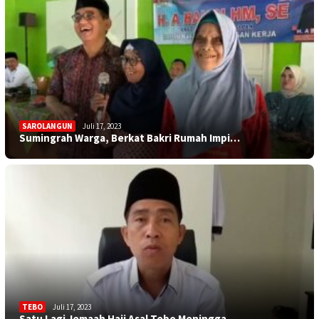
SAROLANGUN
Juli 17, 2023
Sumingrah Warga, Berkat Bakri Rumah Impi…
TEBO
Juli 17, 2023
Satu Lagi Jemaah Haji Asal Tebo Meningga…