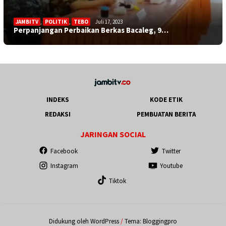
JAMBITV
,
POLITIK
,
TEBO
Juli 17, 2023
Perpanjangan Perbaikan Berkas Bacaleg, 9…
INDEKS
KODE ETIK
REDAKSI
PEMBUATAN BERITA
JARINGAN SOCIAL
Facebook
Twitter
Instagram
Youtube
Tiktok
Didukung oleh WordPress
/
Tema: Bloggingpro