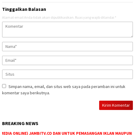
Tinggalkan Balasan
Alamat email Anda tidak akan dipublikasikan.
Ruas yang wajib ditandai
*
Simpan nama, email, dan situs web saya pada peramban ini untuk
komentar saya berikutnya.
BREAKING NEWS
DIA ONLINE) JAMBITV.CO DAN UNTUK PEMASANGAN IKLAN MAUPUN PEME