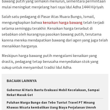
bawang putih yang semakin menurun, sementara permintaan
mulai meningkat menjelang hari raya Idul Adha 1444 Hijriyah.
Salah satu pedagang di Pasar Atas Muara Bungo, Ismail,
mengungkapkan bahwa
kenaikan harga bawang
telah terjadi
selama seminggu terakhir. Kenaikan harga tersebut di
sebabkan oleh kurangnya pasokan bawang putih, terutama
karena mereka mendapatkan bawang dari agen yang juga telah
menaikkan harganya.
Meskipun harga bawang putih mengalami kenaikan yang
drastis, pedagang tetap berusaha menyediakan stok yang
cukup untuk menyambut tradisi Idul Adha.
BACAAN LAINNYA
Gubernur Al Haris Bantu Evakuasi Mobil Kecelakaan, Sampai
Nekat Masuk Got
Puluhan Warga Bungo dan Tebo Tuntut Travel PT Minang
Khawas Wisata kembalikan Uang Biaya Perjalanan Umroh