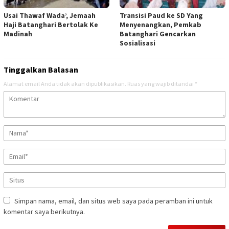
Usai Thawaf Wada’, Jemaah
Transisi Paud ke SD Yang
Haji Batanghari Bertolak Ke
Menyenangkan, Pemkab
Madinah
Batanghari Gencarkan
Sosialisasi
Tinggalkan Balasan
Alamat email Anda tidak akan dipublikasikan.
Ruas yang wajib ditandai
*
Simpan nama, email, dan situs web saya pada peramban ini untuk
komentar saya berikutnya.