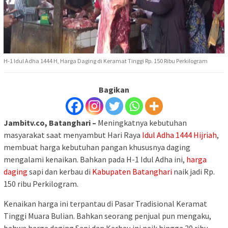
H-1 Idul Adha 1444 H, Harga Daging di Keramat Tinggi Rp. 150 Ribu Perkilogram
Bagikan
Jambitv.co, Batanghari
–
Meningkatnya kebutuhan
masyarakat saat menyambut Hari Raya
Idul Adha 1444 Hijriah
,
membuat harga kebutuhan pangan khususnya daging
mengalami kenaikan. Bahkan pada H-1 Idul Adha ini,
harga
daging
sapi dan kerbau di
Kabupaten Batanghari
naik jadi Rp.
150 ribu Perkilogram.
Kenaikan harga ini terpantau di Pasar Tradisional Keramat
Tinggi Muara Bulian. Bahkan seorang penjual pun mengaku,