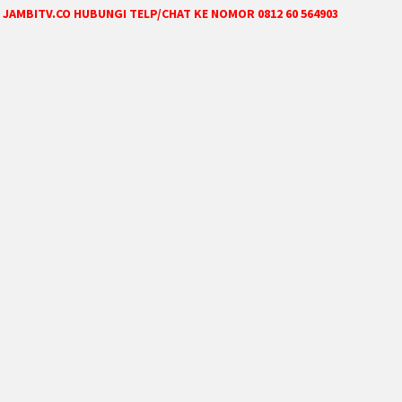
JAMBITV.CO HUBUNGI TELP/CHAT KE NOMOR 0812 60 564903