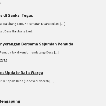
s di Sanksi Tegas
sa Bajubang Laut, Kecamatan Muara Bulian, […]
Penyerangan Bersama Sejumlah Pemuda
 Pemuda tak dikenal, mendatangi Desa […]
des Update Data Warga
luruh Kepala Desa (Kades) di daerah […]
 Mengapung