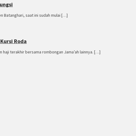
ungsi
 Batanghari, saat ini sudah mulai […]
 Kursi Roda
 haji terakhir bersama rombongan Jama’ah lainnya. […]