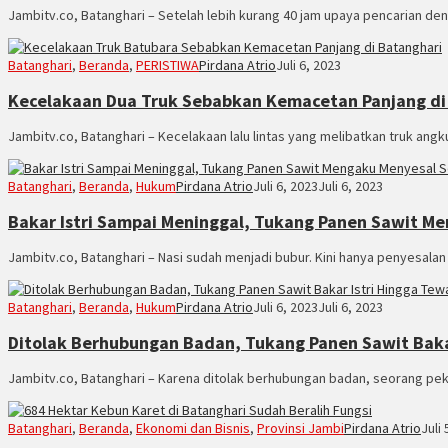
Jambitv.co, Batanghari – Setelah lebih kurang 40 jam upaya pencarian deng
Batanghari
,
Beranda
,
PERISTIWA
Pirdana Atrio
Juli 6, 2023
Kecelakaan Dua Truk Sebabkan Kemacetan Panjang di
Jambitv.co, Batanghari – Kecelakaan lalu lintas yang melibatkan truk angk
Batanghari
,
Beranda
,
Hukum
Pirdana Atrio
Juli 6, 2023
Juli 6, 2023
Bakar Istri Sampai Meninggal, Tukang Panen Sawit M
Jambitv.co, Batanghari – Nasi sudah menjadi bubur. Kini hanya penyesalan
Batanghari
,
Beranda
,
Hukum
Pirdana Atrio
Juli 6, 2023
Juli 6, 2023
Ditolak Berhubungan Badan, Tukang Panen Sawit Baka
Jambitv.co, Batanghari – Karena ditolak berhubungan badan, seorang pe
Batanghari
,
Beranda
,
Ekonomi dan Bisnis
,
Provinsi Jambi
Pirdana Atrio
Juli