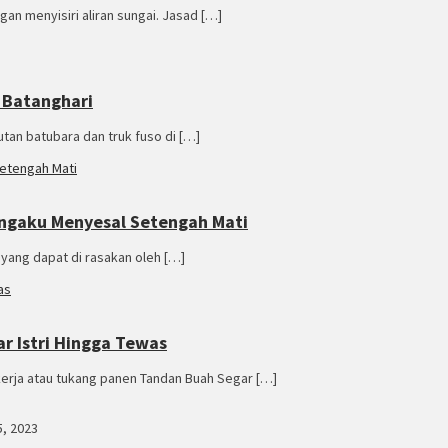
an menyisiri aliran sungai. Jasad […]
 Batanghari
utan batubara dan truk fuso di […]
engaku Menyesal Setengah Mati
 yang dapat di rasakan oleh […]
r Istri Hingga Tewas
kerja atau tukang panen Tandan Buah Segar […]
 5, 2023