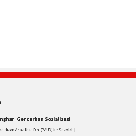
ghari Gencarkan Sosialisasi
idikan Anak Usia Dini (PAUD) ke Sekolah […]