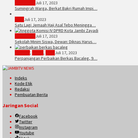
Sarolangun
Juli 17, 2023
Sumingrah Warga, Berkat Bakri Rumah Impi…
Tebo
Juli 17, 2023
Satu Lagi Jemaah Haji Asal Tebo Meningga…
Kota Jambi
Juli 17, 2023
Sekolah Minim Siswa, Dewan: Diknas Harus…
JambiTV
,
Politik
,
Tebo
Juli 17, 2023
Perpanjangan Perbaikan Berkas Bacaleg, 9…
Indeks
Kode Etik
Redaksi
Pembuatan Berita
Jaringan Social
Facebook
Twitter
Instagram
Youtube