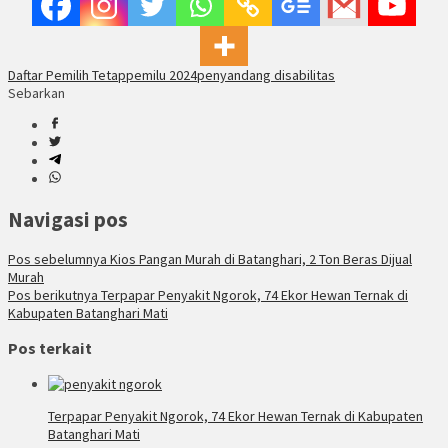
Daftar Pemilih Tetap
pemilu 2024
penyandang disabilitas
Sebarkan
Navigasi pos
Pos sebelumnya
Kios Pangan Murah di Batanghari, 2 Ton Beras Dijual
Murah
Pos berikutnya
Terpapar Penyakit Ngorok, 74 Ekor Hewan Ternak di
Kabupaten Batanghari Mati
Pos terkait
Terpapar Penyakit Ngorok, 74 Ekor Hewan Ternak di Kabupaten
Batanghari Mati