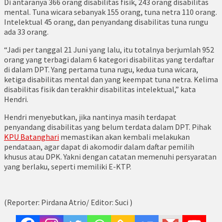
Di antaranya 366 orang disabilitas fisik, 243 orang disabilitas
mental. Tuna wicara sebanyak 155 orang, tuna netra 110 orang.
Intelektual 45 orang, dan penyandang disabilitas tuna rungu
ada 33 orang.
“Jadi per tanggal 21 Juni yang lalu, itu totalnya berjumlah 952
orang yang terbagi dalam 6 kategori disabilitas yang terdaftar
di dalam DPT. Yang pertama tuna rugu, kedua tuna wicara,
ketiga disabilitas mental dan yang keempat tuna netra. Kelima
disabilitas fisik dan terakhir disabilitas intelektual,” kata
Hendri.
Hendri menyebutkan, jika nantinya masih terdapat
penyandang disabilitas yang belum terdata dalam DPT. Pihak
KPU Batanghari
memastikan akan kembali melakukan
pendataan, agar dapat di akomodir dalam daftar pemilih
khusus atau DPK. Yakni dengan catatan memenuhi persyaratan
yang berlaku, seperti memiliki E-KTP.
(Reporter: Pirdana Atrio/ Editor: Suci )