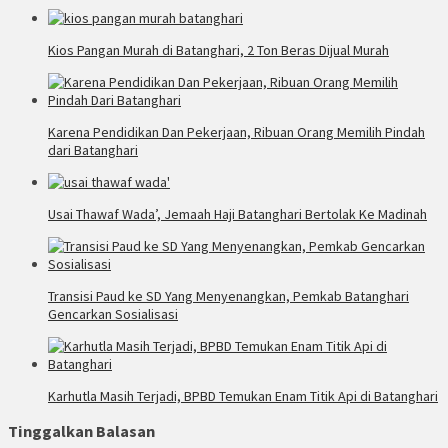
Kios Pangan Murah di Batanghari, 2 Ton Beras Dijual Murah
Karena Pendidikan Dan Pekerjaan, Ribuan Orang Memilih Pindah
dari Batanghari
Usai Thawaf Wada’, Jemaah Haji Batanghari Bertolak Ke Madinah
Transisi Paud ke SD Yang Menyenangkan, Pemkab Batanghari
Gencarkan Sosialisasi
Karhutla Masih Terjadi, BPBD Temukan Enam Titik Api di Batanghari
Tinggalkan Balasan