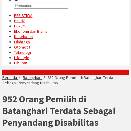
PERISTIWA
Politik
Hukum
Ekonomi dan Bisnis
Kesehatan
Olahraga
Otomotif
Teknologi
Lifestyle
Hiburan
Konten Spesial
Beranda
Batanghari
952 Orang Pemilih di Batanghari Terdata
Sebagai Penyandang Disabilitas
952 Orang Pemilih di
Batanghari Terdata Sebagai
Penyandang Disabilitas