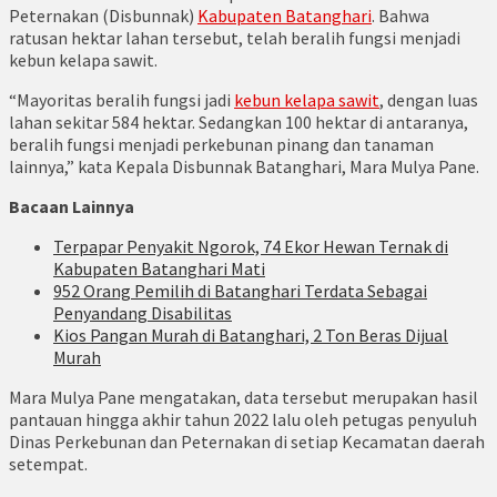
Peternakan (Disbunnak)
Kabupaten Batanghari
. Bahwa
ratusan hektar lahan tersebut, telah beralih fungsi menjadi
kebun kelapa sawit.
“Mayoritas beralih fungsi jadi
kebun kelapa sawit
, dengan luas
lahan sekitar 584 hektar. Sedangkan 100 hektar di antaranya,
beralih fungsi menjadi perkebunan pinang dan tanaman
lainnya,” kata Kepala Disbunnak Batanghari, Mara Mulya Pane.
Bacaan Lainnya
Terpapar Penyakit Ngorok, 74 Ekor Hewan Ternak di
Kabupaten Batanghari Mati
952 Orang Pemilih di Batanghari Terdata Sebagai
Penyandang Disabilitas
Kios Pangan Murah di Batanghari, 2 Ton Beras Dijual
Murah
Mara Mulya Pane mengatakan, data tersebut merupakan hasil
pantauan hingga akhir tahun 2022 lalu oleh petugas penyuluh
Dinas Perkebunan dan Peternakan di setiap Kecamatan daerah
setempat.