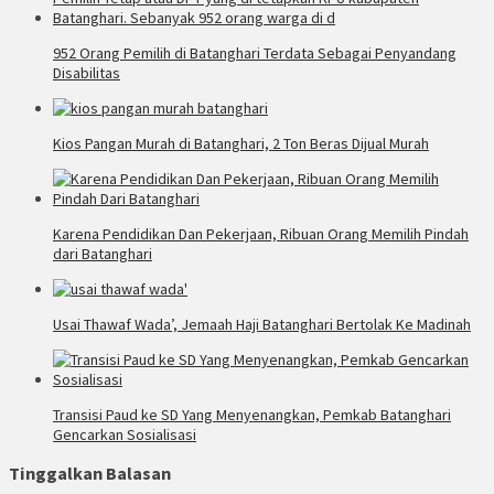
952 Orang Pemilih di Batanghari Terdata Sebagai Penyandang
Disabilitas
Kios Pangan Murah di Batanghari, 2 Ton Beras Dijual Murah
Karena Pendidikan Dan Pekerjaan, Ribuan Orang Memilih Pindah
dari Batanghari
Usai Thawaf Wada’, Jemaah Haji Batanghari Bertolak Ke Madinah
Transisi Paud ke SD Yang Menyenangkan, Pemkab Batanghari
Gencarkan Sosialisasi
Tinggalkan Balasan