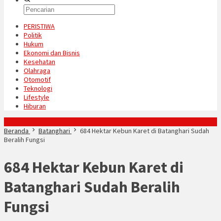
PERISTIWA
Politik
Hukum
Ekonomi dan Bisnis
Kesehatan
Olahraga
Otomotif
Teknologi
Lifestyle
Hiburan
Konten Spesial
Beranda
Batanghari
684 Hektar Kebun Karet di Batanghari Sudah
Beralih Fungsi
684 Hektar Kebun Karet di
Batanghari Sudah Beralih
Fungsi