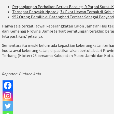
Perpanjangan Perbaikan Berkas Bacaleg, 9 Parpol Surati K
Terpapar Penyakit Ngorok, 74 Ekor Hewan Ternak di Kabu
952 Orang Pemilih di Batanghari Terdata Sebagai Penyand
Hanya saja terkait jadwal keberangkatan Calon Jama’ah Haji t
dari Kemenag Provinsi Jambi terkait perhitungan terakhir, be
kita pastikan,” jelasnya.
Sementara itu meski belum ada kepastian keberangkatan terha
kuota awal keberangkatan, di pastikan akan bertolak dari Provi
Terbang (Kloter) 23 bersama Kabupaten Muaro Jambi dan Kota 
Reporter : Pirdana Atrio