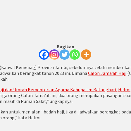
Bagikan
(Kanwil Kemenag) Provinsi Jambi, sebelumnya telah memberika
jadwalkan berangkat tahun 2023 ini. Dimana
Calon Jama’ah Haji
(C
kkah.
Haji dan Umrah Kementerian Agama Kabupaten Batanghari, Helmi
 tiga orang Calon Jama’ah ini, dua orang merupakan pasangan suam
dan masih di Rumah Sakit,” ungkapnya.
 untuk menjalani ibadah haji, jika di jadwalkan berangkat pada t
 orang,” kata Helmi.