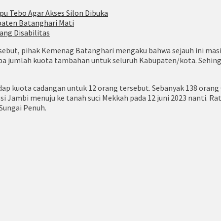
pu Tebo Agar Akses Silon Dibuka
paten Batanghari Mati
ang Disabilitas
ersebut, pihak Kemenag Batanghari mengaku bahwa sejauh ini mas
rapa jumlah kuota tambahan untuk seluruh Kabupaten/kota. Sehin
dap kuota cadangan untuk 12 orang tersebut. Sebanyak 138 oran
nsi Jambi menuju ke tanah suci Mekkah pada 12 juni 2023 nanti. 
Sungai Penuh.