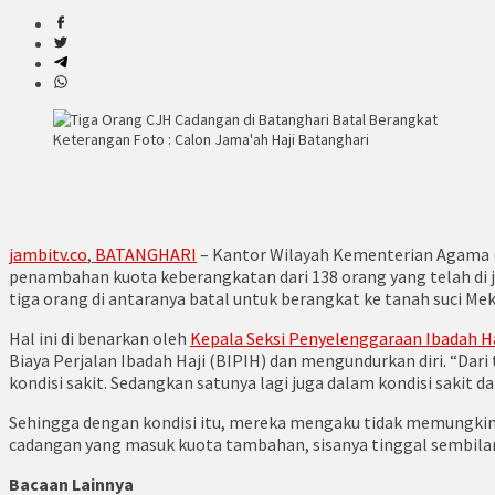
Keterangan Foto : Calon Jama'ah Haji Batanghari
jambitv.co
,
BATANGHARI
– Kantor Wilayah Kementerian Agama 
penambahan kuota keberangkatan dari 138 orang yang telah di 
tiga orang di antaranya batal untuk berangkat ke tanah suci Me
Hal ini di benarkan oleh
Kepala Seksi Penyelenggaraan Ibadah 
Biaya Perjalan Ibadah Haji (BIPIH) dan mengundurkan diri. “Dari
kondisi sakit. Sedangkan satunya lagi juga dalam kondisi sakit 
Sehingga dengan kondisi itu, mereka mengaku tidak memungkinkan
cadangan yang masuk kuota tambahan, sisanya tinggal sembilan
Bacaan Lainnya