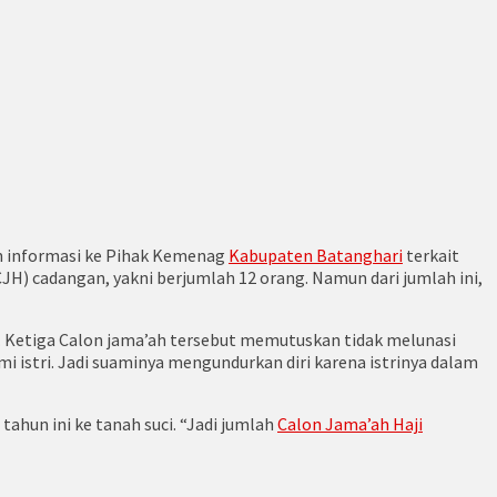
n informasi ke Pihak Kemenag
Kabupaten Batanghari
terkait
JH) cadangan, yakni berjumlah 12 orang. Namun dari jumlah ini,
. Ketiga Calon jama’ah tersebut memutuskan tidak melunasi
i istri. Jadi suaminya mengundurkan diri karena istrinya dalam
ahun ini ke tanah suci. “Jadi jumlah
Calon Jama’ah Haji