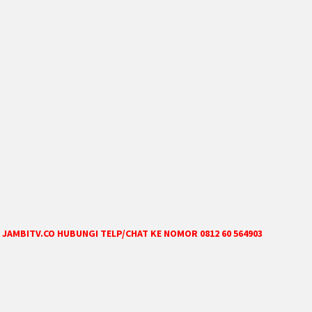
JAMBITV.CO HUBUNGI TELP/CHAT KE NOMOR 0812 60 564903