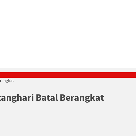
erangkat
tanghari Batal Berangkat