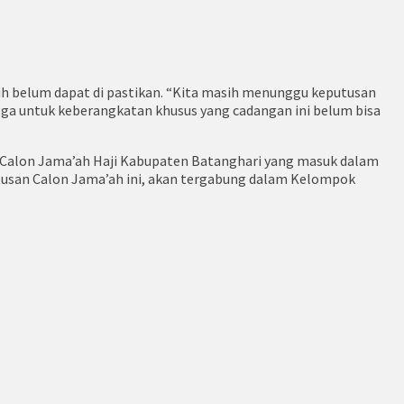
ih belum dapat di pastikan. “Kita masih menunggu keputusan
gga untuk keberangkatan khusus yang cadangan ini belum bisa
g Calon Jama’ah Haji Kabupaten Batanghari yang masuk dalam
Ratusan Calon Jama’ah ini, akan tergabung dalam Kelompok