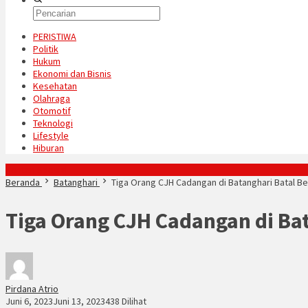
PERISTIWA
Politik
Hukum
Ekonomi dan Bisnis
Kesehatan
Olahraga
Otomotif
Teknologi
Lifestyle
Hiburan
Konten Spesial
Beranda
Batanghari
Tiga Orang CJH Cadangan di Batanghari Batal B
Tiga Orang CJH Cadangan di Ba
Pirdana Atrio
Juni 6, 2023
Juni 13, 2023
438 Dilihat