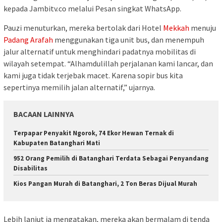
kepada Jambitv.co melalui Pesan singkat WhatsApp.
Pauzi menuturkan, mereka bertolak dari Hotel
Mekkah
menuju
Padang Arafah
menggunakan tiga unit bus, dan menempuh
jalur alternatif untuk menghindari padatnya mobilitas di
wilayah setempat. “Alhamdulillah perjalanan kami lancar, dan
kami juga tidak terjebak macet. Karena sopir bus kita
sepertinya memilih jalan alternatif,” ujarnya.
BACAAN LAINNYA
Terpapar Penyakit Ngorok, 74 Ekor Hewan Ternak di
Kabupaten Batanghari Mati
952 Orang Pemilih di Batanghari Terdata Sebagai Penyandang
Disabilitas
Kios Pangan Murah di Batanghari, 2 Ton Beras Dijual Murah
Lebih lanjut ia mengatakan, mereka akan bermalam di tenda