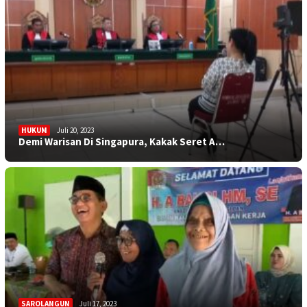
HUKUM
Juli 20, 2023
Demi Warisan Di Singapura, Kakak Seret A…
SAROLANGUN
Juli 17, 2023