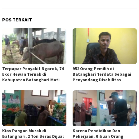
POS TERKAIT
Terpapar Penyakit Ngorok, 74
952 Orang Pemilih di
Ekor Hewan Ternak di
Batanghari Terdata Sebagai
Kabupaten Batanghari Mati
Penyandang Disabilitas
Kios Pangan Murah di
Karena Pendidikan Dan
Batanghari, 2 Ton Beras Dijual
Pekerjaan, Ribuan Orang