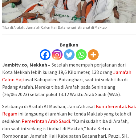
Tiba di Arafah, Jama’ah Calon Haji Batanghari Istirahat di Maktab
Bagikan
Jambitv.co, Mekkah –
Setelah menempuh perjalanan dari
Kota Mekkah lebih kurang 19,6 Kilometer, 138 orang
Jama’ah
Calon Haji
asal Kabupaten Batanghari, saat ini sudah tiba di
Padang Arafah. Mereka tiba di Arafah pada Senin siang
(26/06/2023) sekitar pukul 13.12 Waktu Arab Saudi (WAS).
Setibanya di Arafah Al Mashair, Jama’ah asal
Bumi Serentak Bak
Regam
ini langsung di arahkan ke tenda Maktab yang telah di
sediakan
Pemerintah Arab Saudi
. “Kami sudah tiba di Arafah,
dan saat ini sedang istirahat di Maktab,” kata Ketua
Rombongan Jama’ah Haji Kabupaten Batanghari, Pauzi, SH,