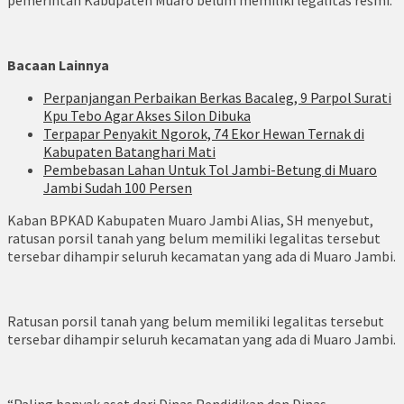
pemerintah Kabupaten Muaro belum memiliki legalitas resmi.
Bacaan Lainnya
Perpanjangan Perbaikan Berkas Bacaleg, 9 Parpol Surati
Kpu Tebo Agar Akses Silon Dibuka
Terpapar Penyakit Ngorok, 74 Ekor Hewan Ternak di
Kabupaten Batanghari Mati
Pembebasan Lahan Untuk Tol Jambi-Betung di Muaro
Jambi Sudah 100 Persen
Kaban BPKAD Kabupaten Muaro Jambi Alias, SH menyebut,
ratusan porsil tanah yang belum memiliki legalitas tersebut
tersebar dihampir seluruh kecamatan yang ada di Muaro Jambi.
Ratusan porsil tanah yang belum memiliki legalitas tersebut
tersebar dihampir seluruh kecamatan yang ada di Muaro Jambi.