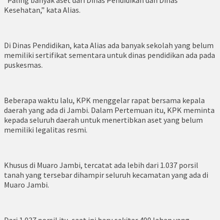
“Paling banyak aset dari Dinas Pendidikan dan Dinas
Kesehatan,” kata Alias.
Di Dinas Pendidikan, kata Alias ada banyak sekolah yang belum
memiliki sertifikat sementara untuk dinas pendidikan ada pada
puskesmas.
Beberapa waktu lalu, KPK menggelar rapat bersama kepala
daerah yang ada di Jambi. Dalam Pertemuan itu, KPK meminta
kepada seluruh daerah untuk menertibkan aset yang belum
memiliki legalitas resmi.
Khusus di Muaro Jambi, tercatat ada lebih dari 1.037 porsil
tanah yang tersebar dihampir seluruh kecamatan yang ada di
Muaro Jambi.