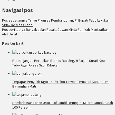
Navigasi pos
Pos sebelumnya
Tinjau Progres Pembangunan, Pj Bupati Tebo Lakukan
Sidak ke Mess Tebo
Pos berikutnya
Banyak Jalan Rusak, Dewan Minta Pemkab Manfaatkan
Alat Berat
Pos terkait
Perpanjangan Perbaikan Berkas Bacaleg, 9 Parpol Surati Kpu
Tebo Agar Akses Silon Dibuka
Terpapar Penyakit Ngorok, 74 Ekor Hewan Ternak di Kabupaten
Batanghari Mati
Pembebasan Lahan Untuk Tol Jambi-Betung di Muaro Jambi Sudah
100 Persen