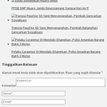
PPDB SMP Muaro Jambi Diperpanjang Sampai Hari ini !!!
Transisi Paud ke SD Yang Menyenangkan, Pemkab Batanghari
Gencarkan Sosialisasi
Pelaku Curanmor Di Mendalo Ditangkap, Polisi Amankan Barang
Bukti 3 Motor
Tinggalkan Balasan
Alamat email Anda tidak akan dipublikasikan.
Ruas yang wajib ditandai
*
Komentar