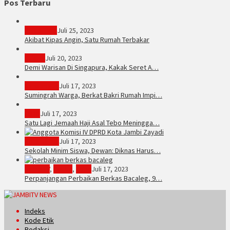
Pos Terbaru
PERISTIWA
Juli 25, 2023
Akibat Kipas Angin, Satu Rumah Terbakar
Hukum
Juli 20, 2023
Demi Warisan Di Singapura, Kakak Seret A…
Sarolangun
Juli 17, 2023
Sumingrah Warga, Berkat Bakri Rumah Impi…
Tebo
Juli 17, 2023
Satu Lagi Jemaah Haji Asal Tebo Meningga…
Kota Jambi
Juli 17, 2023
Sekolah Minim Siswa, Dewan: Diknas Harus…
JambiTV
,
Politik
,
Tebo
Juli 17, 2023
Perpanjangan Perbaikan Berkas Bacaleg, 9…
Indeks
Kode Etik
Redaksi