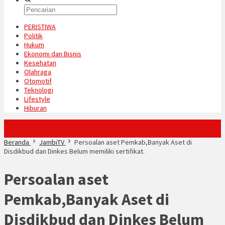
PERISTIWA
Politik
Hukum
Ekonomi dan Bisnis
Kesehatan
Olahraga
Otomotif
Teknologi
Lifestyle
Hiburan
Konten Spesial
Beranda
JambiTV
Persoalan aset Pemkab,Banyak Aset di
Disdikbud dan Dinkes Belum memiliki sertifikat.
Persoalan aset
Pemkab,Banyak Aset di
Disdikbud dan Dinkes Belum