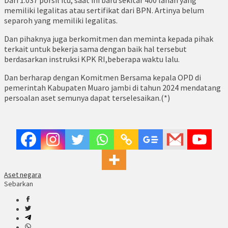
Dari 1.037 porsil itu, saat ini baru sekitar 400 lahan yang
memiliki legalitas atau sertifikat dari BPN. Artinya belum
separoh yang memiliki legalitas.
Dan pihaknya juga berkomitmen dan meminta kepada pihak
terkait untuk bekerja sama dengan baik hal tersebut
berdasarkan instruksi KPK RI,beberapa waktu lalu.
Dan berharap dengan Komitmen Bersama kepala OPD di
pemerintah Kabupaten Muaro jambi di tahun 2024 mendatang
persoalan aset semunya dapat terselesaikan.(*)
Aset negara
Sebarkan