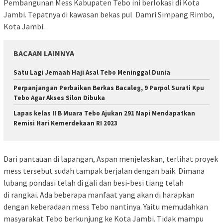
Pembangunan Mess Kabupaten Tebo ini berlokasi di Kota
Jambi. Tepatnya di kawasan bekas pul Damri Simpang Rimbo,
Kota Jambi.
BACAAN LAINNYA
Satu Lagi Jemaah Haji Asal Tebo Meninggal Dunia
Perpanjangan Perbaikan Berkas Bacaleg, 9 Parpol Surati Kpu
Tebo Agar Akses Silon Dibuka
Lapas kelas II B Muara Tebo Ajukan 291 Napi Mendapatkan
Remisi Hari Kemerdekaan RI 2023
Dari pantauan di lapangan, Aspan menjelaskan, terlihat proyek
mess tersebut sudah tampak berjalan dengan baik. Dimana
lubang pondasi telah di gali dan besi-besi tiang telah
di rangkai. Ada beberapa manfaat yang akan di harapkan
dengan keberadaan mess Tebo nantinya. Yaitu memudahkan
masyarakat Tebo berkunjung ke Kota Jambi. Tidak mampu