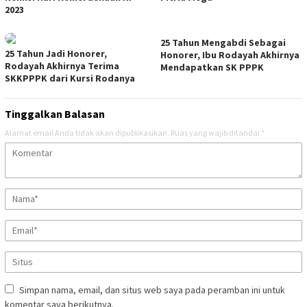
2023
25 Tahun Mengabdi Sebagai
25 Tahun Jadi Honorer,
Honorer, Ibu Rodayah Akhirnya
Rodayah Akhirnya Terima
Mendapatkan SK PPPK
SKKPPPK dari Kursi Rodanya
Tinggalkan Balasan
Alamat email Anda tidak akan dipublikasikan.
Ruas yang wajib ditandai
*
Simpan nama, email, dan situs web saya pada peramban ini untuk
komentar saya berikutnya.