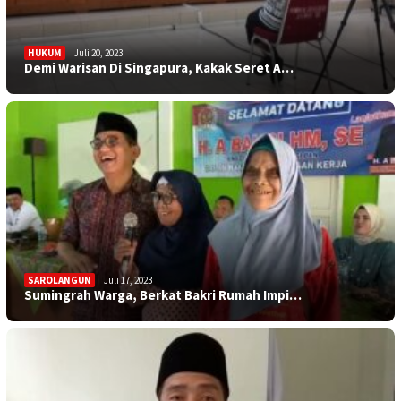
HUKUM
Juli 20, 2023
Demi Warisan Di Singapura, Kakak Seret A…
SAROLANGUN
Juli 17, 2023
Sumingrah Warga, Berkat Bakri Rumah Impi…