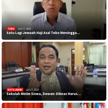
TEBO
Juli 17, 2023
Satu Lagi Jemaah Haji Asal Tebo Meningga…
KOTA JAMBI
Juli 17, 2023
Sekolah Minim Siswa, Dewan: Diknas Harus…