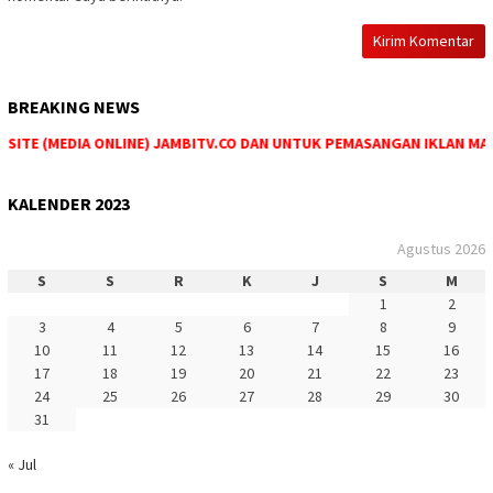
BREAKING NEWS
TE (MEDIA ONLINE) JAMBITV.CO DAN UNTUK PEMASANGAN IKLAN MAUPU
KALENDER 2023
Agustus 2026
S
S
R
K
J
S
M
1
2
3
4
5
6
7
8
9
10
11
12
13
14
15
16
17
18
19
20
21
22
23
24
25
26
27
28
29
30
31
« Jul