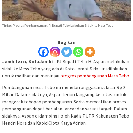
Tinjau Progres Pembangunan, Pj Bupati Tebo Lakukan Sidak ke Mess Tebo
Bagikan
Jambitv.co, KotaJambi
– PJ Bupati Tebo H. Aspan melakukan
sidak ke Mess Tebo yang ada di Kota Jambi. Sidak ini dilakukan
untuk melihat dan meninjau
progres pembangunan Mess Tebo
.
Pembangunan mess Tebo ini menelan anggaran sekitar Rp 2
Miliar. Dalam sidaknya, Aspan terjun langsung ke lokasi untuk
mengecek tahapan pembangunan. Serta memastikan proses
pembangunan dapat berjalan lancar dan sesuai target. Dalam
sidaknya, Aspan di dampingi oleh Kadis PUPR Kabupaten Tebo
Hendri Nora dan Kabid Cipta Karya Adrian.