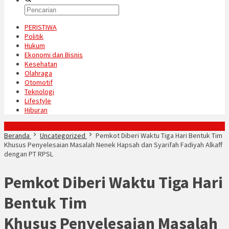
PERISTIWA
Politik
Hukum
Ekonomi dan Bisnis
Kesehatan
Olahraga
Otomotif
Teknologi
Lifestyle
Hiburan
Konten Spesial
Beranda
Uncategorized
Pemkot Diberi Waktu Tiga Hari Bentuk Tim
Khusus Penyelesaian Masalah Nenek Hapsah dan Syarifah Fadiyah Alkaff
dengan PT RPSL
Pemkot Diberi Waktu Tiga Hari
Bentuk Tim
Khusus Penyelesaian Masalah