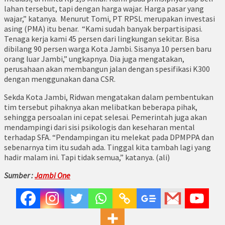
lahan tersebut, tapi dengan harga wajar. Harga pasar yang
wajar,” katanya. Menurut Tomi, PT RPSL merupakan investasi
asing (PMA) itu benar. “Kami sudah banyak berpartisipasi.
Tenaga kerja kami 45 persen dari lingkungan sekitar. Bisa
dibilang 90 persen warga Kota Jambi. Sisanya 10 persen baru
orang luar Jambi,” ungkapnya. Dia juga mengatakan,
perusahaan akan membangun jalan dengan spesifikasi K300
dengan menggunakan dana CSR.
Sekda Kota Jambi, Ridwan mengatakan dalam pembentukan
tim tersebut pihaknya akan melibatkan beberapa pihak,
sehingga persoalan ini cepat selesai. Pemerintah juga akan
mendampingi dari sisi psikologis dan keseharan mental
terhadap SFA. “Pendampingan itu melekat pada DPMPPA dan
sebenarnya tim itu sudah ada. Tinggal kita tambah lagi yang
hadir malam ini. Tapi tidak semua,” katanya. (ali)
Sumber :
Jambi One