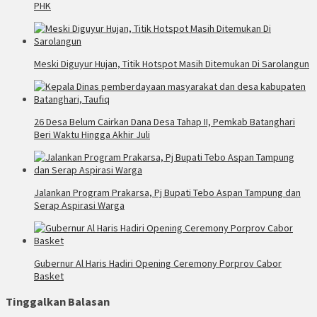
PHK
Meski Diguyur Hujan, Titik Hotspot Masih Ditemukan Di Sarolangun
26 Desa Belum Cairkan Dana Desa Tahap II, Pemkab Batanghari
Beri Waktu Hingga Akhir Juli
Jalankan Program Prakarsa, Pj Bupati Tebo Aspan Tampung dan
Serap Aspirasi Warga
Gubernur Al Haris Hadiri Opening Ceremony Porprov Cabor
Basket
Tinggalkan Balasan