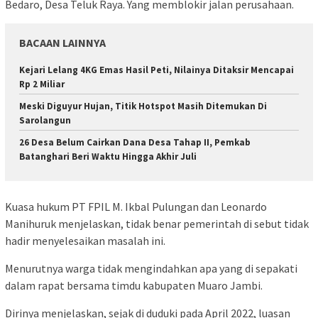
Bedaro, Desa Teluk Raya. Yang memblokir jalan perusahaan.
BACAAN LAINNYA
Kejari Lelang 4KG Emas Hasil Peti, Nilainya Ditaksir Mencapai
Rp 2 Miliar
Meski Diguyur Hujan, Titik Hotspot Masih Ditemukan Di
Sarolangun
26 Desa Belum Cairkan Dana Desa Tahap II, Pemkab
Batanghari Beri Waktu Hingga Akhir Juli
Kuasa hukum PT FPIL M. Ikbal Pulungan dan Leonardo
Manihuruk menjelaskan, tidak benar pemerintah di sebut tidak
hadir menyelesaikan masalah ini.
Menurutnya warga tidak mengindahkan apa yang di sepakati
dalam rapat bersama timdu kabupaten Muaro Jambi.
Dirinya menjelaskan, sejak di duduki pada April 2022, luasan