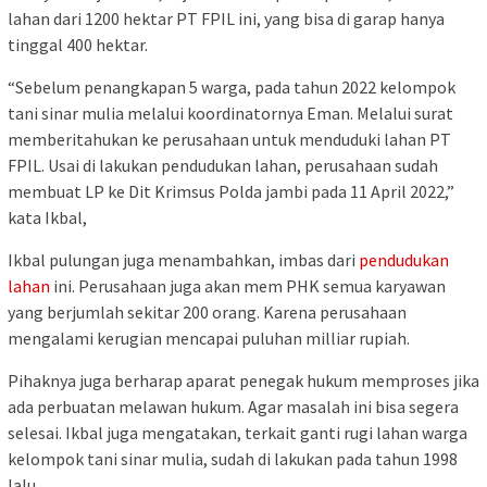
lahan dari 1200 hektar PT FPIL ini, yang bisa di garap hanya
tinggal 400 hektar.
“Sebelum penangkapan 5 warga, pada tahun 2022 kelompok
tani sinar mulia melalui koordinatornya Eman. Melalui surat
memberitahukan ke perusahaan untuk menduduki lahan PT
FPIL. Usai di lakukan pendudukan lahan, perusahaan sudah
membuat LP ke Dit Krimsus Polda jambi pada 11 April 2022,”
kata Ikbal,
Ikbal pulungan juga menambahkan, imbas dari
pendudukan
lahan
ini. Perusahaan juga akan mem PHK semua karyawan
yang berjumlah sekitar 200 orang. Karena perusahaan
mengalami kerugian mencapai puluhan milliar rupiah.
Pihaknya juga berharap aparat penegak hukum memproses jika
ada perbuatan melawan hukum. Agar masalah ini bisa segera
selesai. Ikbal juga mengatakan, terkait ganti rugi lahan warga
kelompok tani sinar mulia, sudah di lakukan pada tahun 1998
lalu.