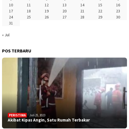
10
11
12
13
14
15
16
17
18
19
20
21
22
23
24
25
26
27
28
29
30
31
« Jul
POS TERBARU
PERISTIWA
Juli 25, 2023
Akibat Kipas Angin, Satu Rumah Terbakar