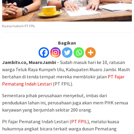
Kuasa hukum PT FPIL
Bagikan
Jambitv.co, MuaroJambi
– Sudah masuk hari ke 10, ratusan
warga Teluk Raya Kumpeh Ulu, Kabupaten Muaro Jambi. Masih
bertahan di tenda tempat mereka memblokir jalan
PT Fajar
Pematang Indah Lestari
(PT FPIL).
Sementara pihak perusahaan menyebut, imbas dari
pendudukan lahan ini, perusahaan juga akan mem PHK semua
karyawan yang berjumlah sekitar 200 orang.
Pt Fajar Pematang Indah Lestari (
PT FPIL
), melalui kuasa
hukumnya angkat bicara terkait warga dusun Pematang