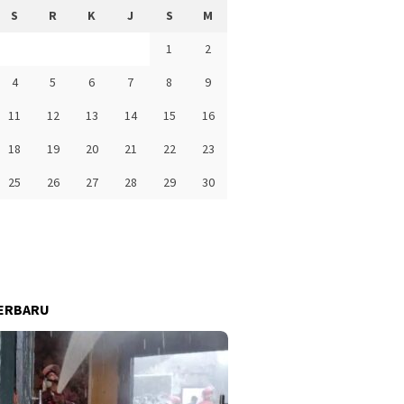
S
R
K
J
S
M
1
2
4
5
6
7
8
9
11
12
13
14
15
16
18
19
20
21
22
23
25
26
27
28
29
30
ERBARU