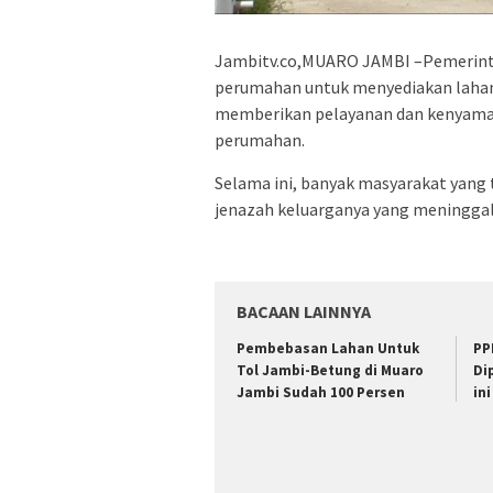
Jambitv.co,MUARO JAMBI –Pemerint
perumahan untuk menyediakan lahan
memberikan pelayanan dan kenyaman
perumahan.
Selama ini, banyak masyarakat yang
jenazah keluarganya yang meninggal
BACAAN LAINNYA
Pembebasan Lahan Untuk
PP
Tol Jambi-Betung di Muaro
Di
Jambi Sudah 100 Persen
ini 