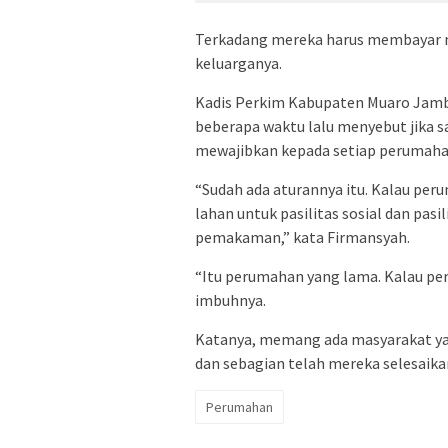
Terkadang mereka harus membayar m
keluarganya.
Kadis Perkim Kabupaten Muaro Jambi
beberapa waktu lalu menyebut jika 
mewajibkan kepada setiap perumah
“Sudah ada aturannya itu. Kalau pe
lahan untuk pasilitas sosial dan pa
pemakaman,” kata Firmansyah.
“Itu perumahan yang lama. Kalau pe
imbuhnya.
Katanya, memang ada masyarakat ya
dan sebagian telah mereka selesaikan
Perumahan