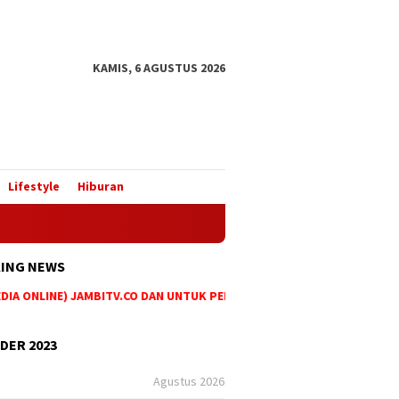
KAMIS, 6 AGUSTUS 2026
Lifestyle
Hiburan
ING NEWS
A ONLINE) JAMBITV.CO DAN UNTUK PEMASANGAN IKLAN MAUPUN PEMESAN
DER 2023
Agustus 2026