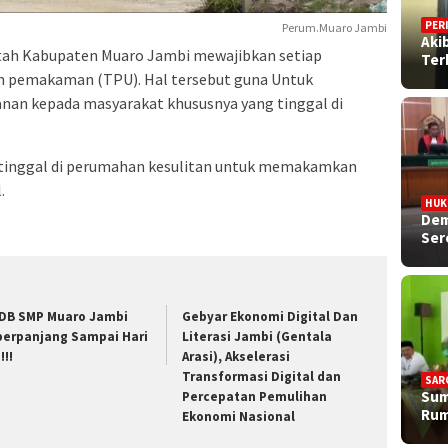
PER
Perum.Muaro Jambi
Aki
ah Kabupaten Muaro Jambi mewajibkan setiap
Ter
 pemakaman (TPU). Hal tersebut guna Untuk
an kepada masyarakat khususnya yang tinggal di
 tinggal di perumahan kesulitan untuk memakamkan
.
HU
Dem
Ser
DB SMP Muaro Jambi
Gebyar Ekonomi Digital Dan
perpanjang Sampai Hari
Literasi Jambi (Gentala
!!!
Arasi), Akselerasi
Transformasi Digital dan
SAR
Sum
Percepatan Pemulihan
Rum
Ekonomi Nasional