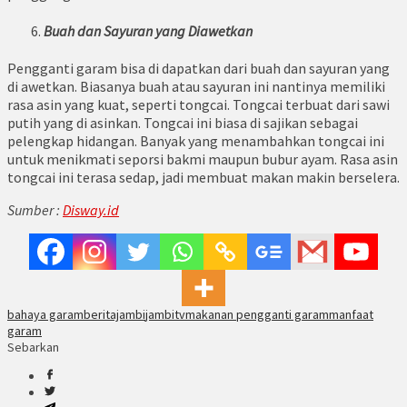
Buah dan Sayuran yang Diawetkan
Pengganti garam bisa di dapatkan dari buah dan sayuran yang
di awetkan. Biasanya buah atau sayuran ini nantinya memiliki
rasa asin yang kuat, seperti tongcai. Tongcai terbuat dari sawi
putih yang di asinkan. Tongcai ini biasa di sajikan sebagai
pelengkap hidangan. Banyak yang menambahkan tongcai ini
untuk menikmati seporsi bakmi maupun bubur ayam. Rasa asin
tongcai ini terasa sedap, jadi membuat makan makin berselera.
Sumber :
Disway.id
bahaya garam
beritajambi
jambitv
makanan pengganti garam
manfaat
garam
Sebarkan