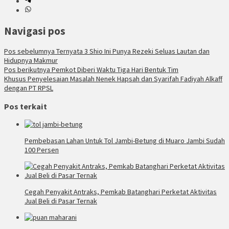
Navigasi pos
Pos sebelumnya
Ternyata 3 Shio Ini Punya Rezeki Seluas Lautan dan
Hidupnya Makmur
Pos berikutnya
Pemkot Diberi Waktu Tiga Hari Bentuk Tim
Khusus Penyelesaian Masalah Nenek Hapsah dan Syarifah Fadiyah Alkaff
dengan PT RPSL
Pos terkait
Pembebasan Lahan Untuk Tol Jambi-Betung di Muaro Jambi Sudah
100 Persen
Cegah Penyakit Antraks, Pemkab Batanghari Perketat Aktivitas
Jual Beli di Pasar Ternak