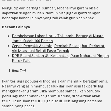
Mengutip dari berbagai sumber, sebenarnya garam bisa di
dapatkan dengan mudah. Namun bisa juga di ganti dengan
beberapa bahan lainnya yang tak kalah gurih dan enak.
Bacaan Lainnya
Pembebasan Lahan Untuk Tol Jambi-Betung di Muaro
Jambi Sudah 100 Persen
Cegah Penyakit Antraks, Pemkab Batanghari Perketat
Aktivitas Jual Beli di Pasar Ternak
DPR Resmi Sahkan UU Kesehatan, Puan Maharani Pimpin
Ketok Palu
Ikan Teri
Ikan teri juga populer di Indonesia dan memiliki beragam jenis.
Rasanya yang asin membuat lauk dari ikan asin tak perlu lagi
menggunakan garam. Jika membuat sambal ikan teri, tak
perlu lagi menambahkan garam. Karena, di takutkan akan
terlalu asin. Ikan teri itu juga bisa di ulek langsung bersama
sambal yang pedas.