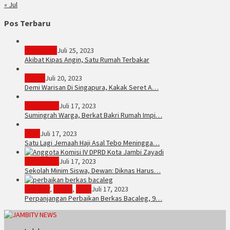
« Jul
Pos Terbaru
PERISTIWA
Juli 25, 2023
Akibat Kipas Angin, Satu Rumah Terbakar
Hukum
Juli 20, 2023
Demi Warisan Di Singapura, Kakak Seret A…
Sarolangun
Juli 17, 2023
Sumingrah Warga, Berkat Bakri Rumah Impi…
Tebo
Juli 17, 2023
Satu Lagi Jemaah Haji Asal Tebo Meningga…
Kota Jambi
Juli 17, 2023
Sekolah Minim Siswa, Dewan: Diknas Harus…
JambiTV
,
Politik
,
Tebo
Juli 17, 2023
Perpanjangan Perbaikan Berkas Bacaleg, 9…