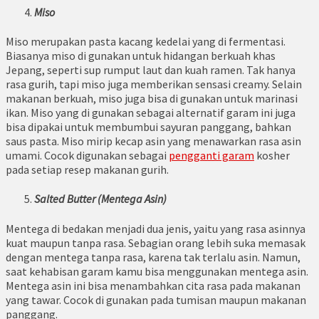
Miso
Miso merupakan pasta kacang kedelai yang di fermentasi.
Biasanya miso di gunakan untuk hidangan berkuah khas
Jepang, seperti sup rumput laut dan kuah ramen. Tak hanya
rasa gurih, tapi miso juga memberikan sensasi creamy. Selain
makanan berkuah, miso juga bisa di gunakan untuk marinasi
ikan. Miso yang di gunakan sebagai alternatif garam ini juga
bisa dipakai untuk membumbui sayuran panggang, bahkan
saus pasta. Miso mirip kecap asin yang menawarkan rasa asin
umami. Cocok digunakan sebagai
pengganti garam
kosher
pada setiap resep makanan gurih.
Salted Butter (Mentega Asin)
Mentega di bedakan menjadi dua jenis, yaitu yang rasa asinnya
kuat maupun tanpa rasa. Sebagian orang lebih suka memasak
dengan mentega tanpa rasa, karena tak terlalu asin. Namun,
saat kehabisan garam kamu bisa menggunakan mentega asin.
Mentega asin ini bisa menambahkan cita rasa pada makanan
yang tawar. Cocok di gunakan pada tumisan maupun makanan
panggang.