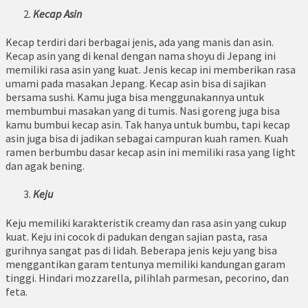
Kecap Asin
Kecap terdiri dari berbagai jenis, ada yang manis dan asin.
Kecap asin yang di kenal dengan nama shoyu di Jepang ini
memiliki rasa asin yang kuat. Jenis kecap ini memberikan rasa
umami pada masakan Jepang. Kecap asin bisa di sajikan
bersama sushi. Kamu juga bisa menggunakannya untuk
membumbui masakan yang di tumis. Nasi goreng juga bisa
kamu bumbui kecap asin. Tak hanya untuk bumbu, tapi kecap
asin juga bisa di jadikan sebagai campuran kuah ramen. Kuah
ramen berbumbu dasar kecap asin ini memiliki rasa yang light
dan agak bening.
Keju
Keju memiliki karakteristik creamy dan rasa asin yang cukup
kuat. Keju ini cocok di padukan dengan sajian pasta, rasa
gurihnya sangat pas di lidah. Beberapa jenis keju yang bisa
menggantikan garam tentunya memiliki kandungan garam
tinggi. Hindari mozzarella, pilihlah parmesan, pecorino, dan
feta.