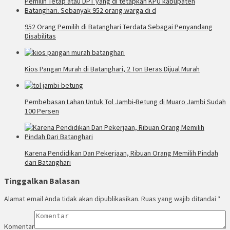
952 Orang Pemilih di Batanghari Terdata Sebagai Penyandang
Disabilitas
Kios Pangan Murah di Batanghari, 2 Ton Beras Dijual Murah
Pembebasan Lahan Untuk Tol Jambi-Betung di Muaro Jambi Sudah
100 Persen
Karena Pendidikan Dan Pekerjaan, Ribuan Orang Memilih Pindah
dari Batanghari
Tinggalkan Balasan
Alamat email Anda tidak akan dipublikasikan.
Ruas yang wajib ditandai
*
Komentar