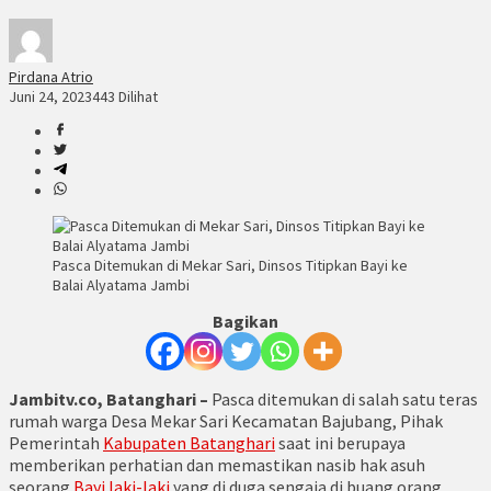
Pirdana Atrio
Juni 24, 2023
443 Dilihat
Pasca Ditemukan di Mekar Sari, Dinsos Titipkan Bayi ke
Balai Alyatama Jambi
Bagikan
Jambitv.co, Batanghari
–
Pasca ditemukan di salah satu teras
rumah warga Desa Mekar Sari Kecamatan Bajubang, Pihak
Pemerintah
Kabupaten Batanghari
saat ini berupaya
memberikan perhatian dan memastikan nasib hak asuh
seorang
Bayi laki-laki
yang di duga sengaja di buang orang