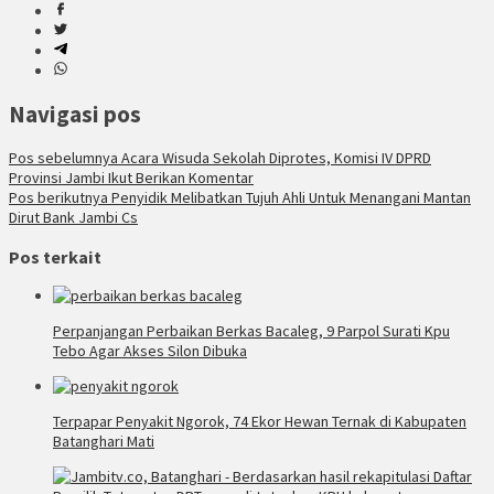
Navigasi pos
Pos sebelumnya
Acara Wisuda Sekolah Diprotes, Komisi IV DPRD
Provinsi Jambi Ikut Berikan Komentar
Pos berikutnya
Penyidik Melibatkan Tujuh Ahli Untuk Menangani Mantan
Dirut Bank Jambi Cs
Pos terkait
Perpanjangan Perbaikan Berkas Bacaleg, 9 Parpol Surati Kpu
Tebo Agar Akses Silon Dibuka
Terpapar Penyakit Ngorok, 74 Ekor Hewan Ternak di Kabupaten
Batanghari Mati