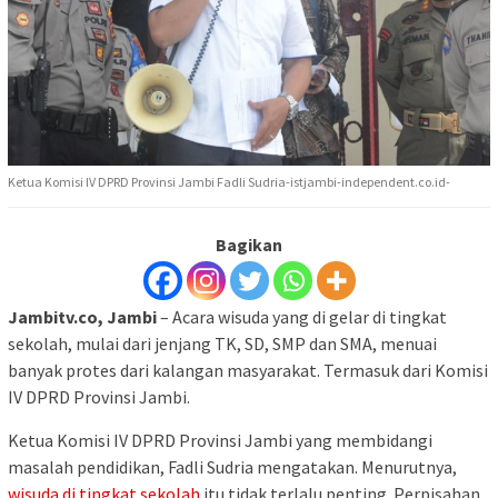
Ketua Komisi IV DPRD Provinsi Jambi Fadli Sudria-istjambi-independent.co.id-
Bagikan
Jambitv.co, Jambi
– Acara wisuda yang di gelar di tingkat
sekolah, mulai dari jenjang TK, SD, SMP dan SMA, menuai
banyak protes dari kalangan masyarakat. Termasuk dari Komisi
IV DPRD Provinsi Jambi.
Ketua Komisi IV DPRD Provinsi Jambi yang membidangi
masalah pendidikan, Fadli Sudria mengatakan. Menurutnya,
wisuda di tingkat sekolah
itu tidak terlalu penting. Perpisahan