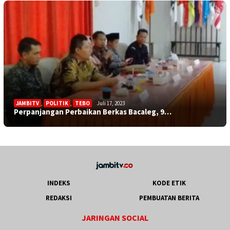
JAMBITV
,
POLITIK
,
TEBO
Juli 17, 2023
Perpanjangan Perbaikan Berkas Bacaleg, 9…
INDEKS
KODE ETIK
REDAKSI
PEMBUATAN BERITA
JARINGAN SOCIAL