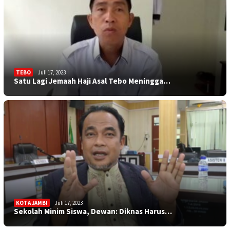
TEBO
Juli 17, 2023
Satu Lagi Jemaah Haji Asal Tebo Meningga…
KOTA JAMBI
Juli 17, 2023
Sekolah Minim Siswa, Dewan: Diknas Harus…