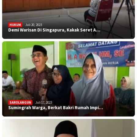
HUKUM
Juli 20, 2023
Demi Warisan Di Singapura, Kakak Seret A…
SAROLANGUN
Juli 17, 2023
Sumingrah Warga, Berkat Bakri Rumah Impi…