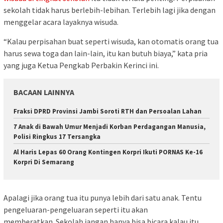
sekolah tidak harus berlebih-lebihan. Terlebih lagi jika dengan
menggelar acara layaknya wisuda.
“Kalau perpisahan buat seperti wisuda, kan otomatis orang tua
harus sewa toga dan lain-lain, itu kan butuh biaya,” kata pria
yang juga Ketua Pengkab Perbakin Kerinci ini.
BACAAN LAINNYA
Fraksi DPRD Provinsi Jambi Soroti RTH dan Persoalan Lahan
7 Anak di Bawah Umur Menjadi Korban Perdagangan Manusia,
Polisi Ringkus 17 Tersangka
Al Haris Lepas 60 Orang Kontingen Korpri Ikuti PORNAS Ke-16
Korpri Di Semarang
Apalagi jika orang tua itu punya lebih dari satu anak. Tentu
pengeluaran-pengeluaran seperti itu akan
memberatkan. Sekolah jangan hanya bisa bicara kalau itu