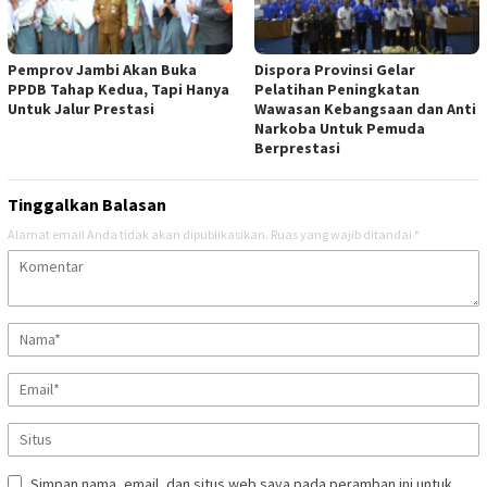
Pemprov Jambi Akan Buka
Dispora Provinsi Gelar
PPDB Tahap Kedua, Tapi Hanya
Pelatihan Peningkatan
Untuk Jalur Prestasi
Wawasan Kebangsaan dan Anti
Narkoba Untuk Pemuda
Berprestasi
Tinggalkan Balasan
Alamat email Anda tidak akan dipublikasikan.
Ruas yang wajib ditandai
*
Simpan nama, email, dan situs web saya pada peramban ini untuk