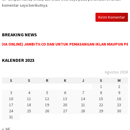
komentar saya berikutnya.
BREAKING NEWS
A ONLINE) JAMBITV.CO DAN UNTUK PEMASANGAN IKLAN MAUPUN PEMESA
KALENDER 2023
Agustus 2026
S
S
R
K
J
S
M
1
2
3
4
5
6
7
8
9
10
11
12
13
14
15
16
17
18
19
20
21
22
23
24
25
26
27
28
29
30
31
« Jul