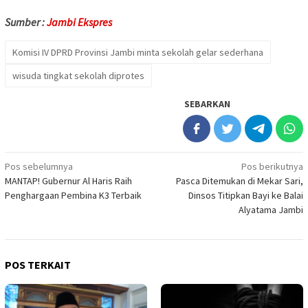
Sumber :
Jambi Ekspres
Komisi IV DPRD Provinsi Jambi minta sekolah gelar sederhana
wisuda tingkat sekolah diprotes
SEBARKAN
Navigasi
Pos sebelumnya
Pos berikutnya
MANTAP! Gubernur Al Haris Raih
Pasca Ditemukan di Mekar Sari,
pos
Penghargaan Pembina K3 Terbaik
Dinsos Titipkan Bayi ke Balai
Alyatama Jambi
POS TERKAIT