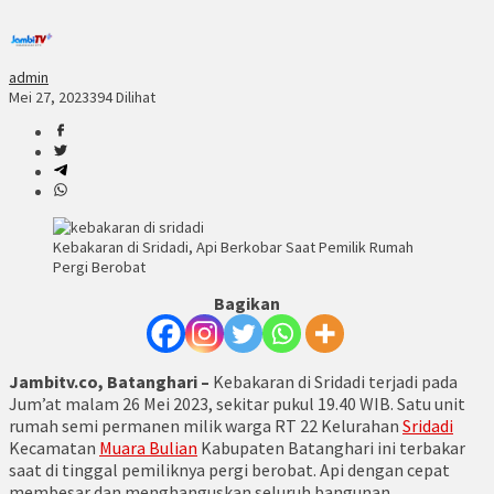
admin
Mei 27, 2023
394 Dilihat
Kebakaran di Sridadi, Api Berkobar Saat Pemilik Rumah
Pergi Berobat
Bagikan
Jambitv.co, Batanghari –
Kebakaran di Sridadi terjadi pada
Jum’at malam 26 Mei 2023, sekitar pukul 19.40 WIB. Satu unit
rumah semi permanen milik warga RT 22 Kelurahan
Sridadi
Kecamatan
Muara Bulian
Kabupaten Batanghari ini terbakar
saat di tinggal pemiliknya pergi berobat. Api dengan cepat
membesar dan menghanguskan seluruh bangunan.