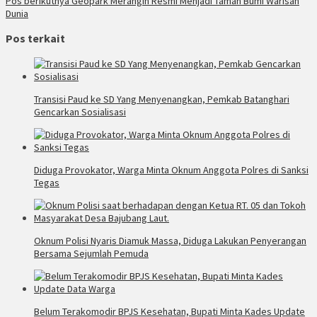
Pos berikutnya
Geopark Merangin Resmi Menjadi Taman Bumi Warisan
Dunia
Pos terkait
Transisi Paud ke SD Yang Menyenangkan, Pemkab Batanghari
Gencarkan Sosialisasi
Diduga Provokator, Warga Minta Oknum Anggota Polres di Sanksi
Tegas
Oknum Polisi Nyaris Diamuk Massa, Diduga Lakukan Penyerangan
Bersama Sejumlah Pemuda
Belum Terakomodir BPJS Kesehatan, Bupati Minta Kades Update