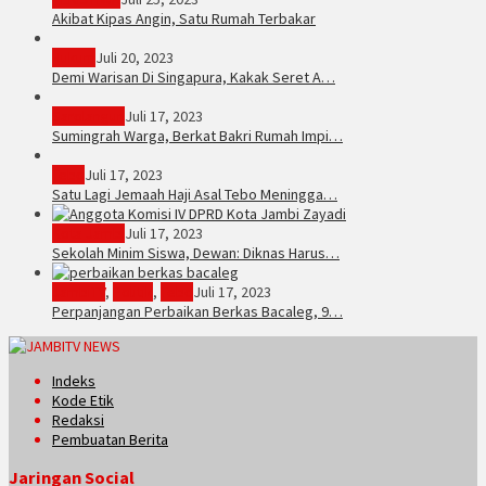
Akibat Kipas Angin, Satu Rumah Terbakar
Hukum
Juli 20, 2023
Demi Warisan Di Singapura, Kakak Seret A…
Sarolangun
Juli 17, 2023
Sumingrah Warga, Berkat Bakri Rumah Impi…
Tebo
Juli 17, 2023
Satu Lagi Jemaah Haji Asal Tebo Meningga…
Kota Jambi
Juli 17, 2023
Sekolah Minim Siswa, Dewan: Diknas Harus…
JambiTV
,
Politik
,
Tebo
Juli 17, 2023
Perpanjangan Perbaikan Berkas Bacaleg, 9…
Indeks
Kode Etik
Redaksi
Pembuatan Berita
Jaringan Social