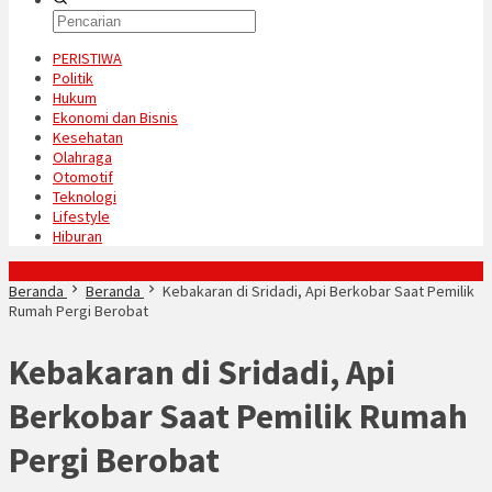
PERISTIWA
Politik
Hukum
Ekonomi dan Bisnis
Kesehatan
Olahraga
Otomotif
Teknologi
Lifestyle
Hiburan
Konten Spesial
Beranda
Beranda
Kebakaran di Sridadi, Api Berkobar Saat Pemilik
Rumah Pergi Berobat
Kebakaran di Sridadi, Api
Berkobar Saat Pemilik Rumah
Pergi Berobat