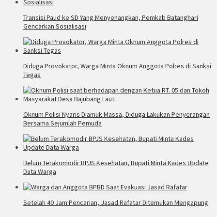
Transisi Paud ke SD Yang Menyenangkan, Pemkab Batanghari
Gencarkan Sosialisasi
Diduga Provokator, Warga Minta Oknum Anggota Polres di Sanksi
Tegas
Oknum Polisi Nyaris Diamuk Massa, Diduga Lakukan Penyerangan
Bersama Sejumlah Pemuda
Belum Terakomodir BPJS Kesehatan, Bupati Minta Kades Update
Data Warga
Setelah 40 Jam Pencarian, Jasad Rafatar Ditemukan Mengapung