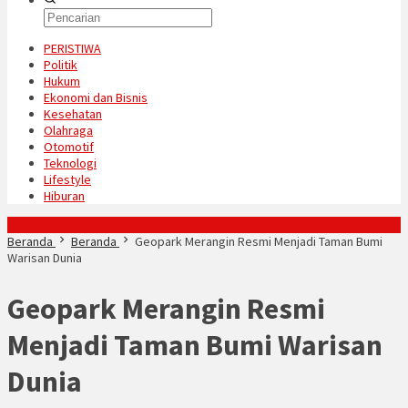
PERISTIWA
Politik
Hukum
Ekonomi dan Bisnis
Kesehatan
Olahraga
Otomotif
Teknologi
Lifestyle
Hiburan
Konten Spesial
Beranda
Beranda
Geopark Merangin Resmi Menjadi Taman Bumi
Warisan Dunia
Geopark Merangin Resmi
Menjadi Taman Bumi Warisan
Dunia