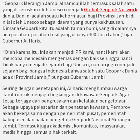
“Geopark Merangin Jambi alhamdulillah termasuk salah satu
yang di cetuskan oleh Unesco menjadi
Global Geopark Network
dunia. Dan ini adalah suatu kehormatan bagi Provinsi Jambi di
nilai oleh Unesco sebagai daerah yang punya kekhususan.
Dimana Geopark kita itu adalah taman bumi, yang di dalamnya
ada patahan-patahan fosil yang usianya 300 Juta tahun,” ujar
Gubernur Al Haris.
“Oleh karena itu, ini akan menjadi PR kami, nanti kami akan
mencoba mendesain mengemas dengan baik sehingga nanti
tidak hanya menjadi sejarah bagi Unesco, namun juga menjadi
sejarah bagi bangsa Indonesia bahwa salah satu Geopark Dunia
ada di Provinsi Jambi,” pungkas Gubernur Jambi.
Seiring dengan penetapan ini, Al haris menghimbau warga
Jambi untuk menjaga lingkungan di kawasan Geopark. Agar
tetap terjaga dari pengrusakan dan kelalaian pengelolaan.
Sebagai upaya pelestarian dan penataan kawasan, Pemprov
akan bekerja sama dengan pemerintah pusat, pemerintah
kabupaten dan badan pengelola Geopark Nasional Merangin
Jambi. Termasuk juga akademisi, komunitas, masyarakat,
media hingga semua pihak terkait.