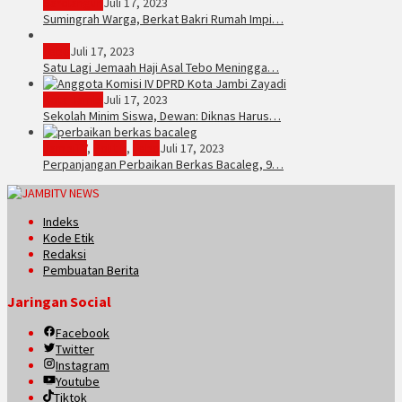
Sarolangun
Juli 17, 2023
Sumingrah Warga, Berkat Bakri Rumah Impi…
Tebo
Juli 17, 2023
Satu Lagi Jemaah Haji Asal Tebo Meningga…
Kota Jambi
Juli 17, 2023
Sekolah Minim Siswa, Dewan: Diknas Harus…
JambiTV
,
Politik
,
Tebo
Juli 17, 2023
Perpanjangan Perbaikan Berkas Bacaleg, 9…
Indeks
Kode Etik
Redaksi
Pembuatan Berita
Jaringan Social
Facebook
Twitter
Instagram
Youtube
Tiktok