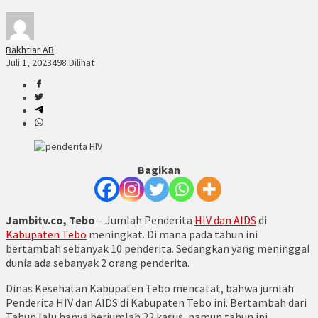
Bakhtiar AB
Juli 1, 2023
498 Dilihat
Bagikan
Jambitv.co, Tebo
– Jumlah Penderita
HIV dan AIDS
di
Kabupaten Tebo
meningkat. Di mana pada tahun ini
bertambah sebanyak 10 penderita. Sedangkan yang meninggal
dunia ada sebanyak 2 orang penderita.
Dinas Kesehatan Kabupaten Tebo mencatat, bahwa jumlah
Penderita HIV dan AIDS di Kabupaten Tebo ini. Bertambah dari
Tahun lalu hanya berjumlah 22 kasus, namun tahun ini