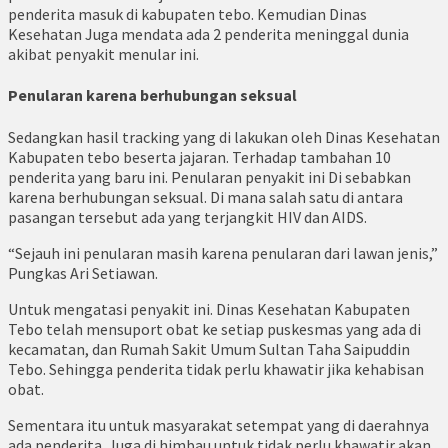
penderita masuk di kabupaten tebo. Kemudian Dinas
Kesehatan Juga mendata ada 2 penderita meninggal dunia
akibat penyakit menular ini.
Penularan karena berhubungan seksual
Sedangkan hasil tracking yang di lakukan oleh Dinas Kesehatan
Kabupaten tebo beserta jajaran. Terhadap tambahan 10
penderita yang baru ini. Penularan penyakit ini Di sebabkan
karena berhubungan seksual. Di mana salah satu di antara
pasangan tersebut ada yang terjangkit HIV dan AIDS.
“Sejauh ini penularan masih karena penularan dari lawan jenis,”
Pungkas Ari Setiawan.
Untuk mengatasi penyakit ini. Dinas Kesehatan Kabupaten
Tebo telah mensuport obat ke setiap puskesmas yang ada di
kecamatan, dan Rumah Sakit Umum Sultan Taha Saipuddin
Tebo. Sehingga penderita tidak perlu khawatir jika kehabisan
obat.
Sementara itu untuk masyarakat setempat yang di daerahnya
ada penderita. Juga di himbau untuk tidak perlu khawatir akan