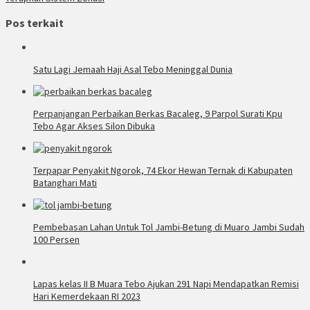
Pos terkait
Satu Lagi Jemaah Haji Asal Tebo Meninggal Dunia
Perpanjangan Perbaikan Berkas Bacaleg, 9 Parpol Surati Kpu
Tebo Agar Akses Silon Dibuka
Terpapar Penyakit Ngorok, 74 Ekor Hewan Ternak di Kabupaten
Batanghari Mati
Pembebasan Lahan Untuk Tol Jambi-Betung di Muaro Jambi Sudah
100 Persen
Lapas kelas II B Muara Tebo Ajukan 291 Napi Mendapatkan Remisi
Hari Kemerdekaan RI 2023