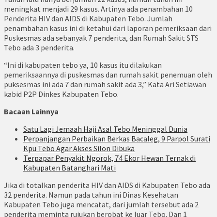
meningkat menjadi 29 kasus. Artinya ada penambahan 10
Penderita HIV dan AIDS di Kabupaten Tebo. Jumlah
penambahan kasus ini di ketahui dari laporan pemeriksaan dari
Puskesmas ada sebanyak 7 penderita, dan Rumah Sakit STS
Tebo ada 3 penderita.
“Ini di kabupaten tebo ya, 10 kasus itu dilakukan
pemeriksaannya di puskesmas dan rumah sakit penemuan oleh
puksesmas ini ada 7 dan rumah sakit ada 3,” Kata Ari Setiawan
kabid P2P Dinkes Kabupaten Tebo.
Bacaan Lainnya
Satu Lagi Jemaah Haji Asal Tebo Meninggal Dunia
Perpanjangan Perbaikan Berkas Bacaleg, 9 Parpol Surati
Kpu Tebo Agar Akses Silon Dibuka
Terpapar Penyakit Ngorok, 74 Ekor Hewan Ternak di
Kabupaten Batanghari Mati
Jika di totalkan penderita HIV dan AIDS di Kabupaten Tebo ada
32 penderita. Namun pada tahun ini Dinas Kesehatan
Kabupaten Tebo juga mencatat, dari jumlah tersebut ada 2
penderita meminta rujukan berobat ke luar Tebo. Dan 1