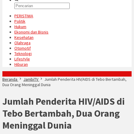
PERISTIWA
Politik
Hukum
Ekonomi dan Bisnis
Kesehatan
Olahraga
Otomotif
Teknologi
Lifestyle
Hiburan
Konten Spesial
Beranda
JambiTV
Jumlah Penderita HIV/AIDS di Tebo Bertambah,
Dua Orang Meninggal Dunia
Jumlah Penderita HIV/AIDS di
Tebo Bertambah, Dua Orang
Meninggal Dunia