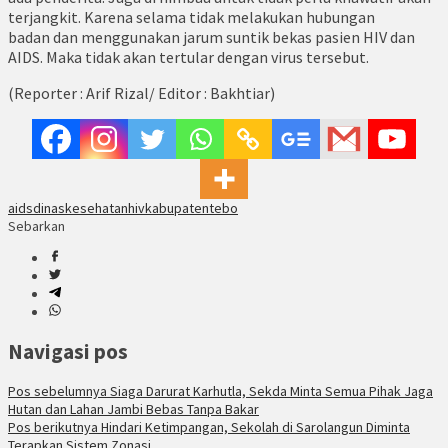
terjangkit. Karena selama tidak melakukan hubungan
badan dan menggunakan jarum suntik bekas pasien HIV dan
AIDS. Maka tidak akan tertular dengan virus tersebut.
(Reporter : Arif Rizal/ Editor : Bakhtiar)
aids
dinaskesehatan
hiv
kabupatentebo
Sebarkan
Navigasi pos
Pos sebelumnya
Siaga Darurat Karhutla, Sekda Minta Semua Pihak Jaga
Hutan dan Lahan Jambi Bebas Tanpa Bakar
Pos berikutnya
Hindari Ketimpangan, Sekolah di Sarolangun Diminta
Terapkan Sistem Zonasi