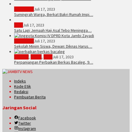
Sarolangun
Juli 17, 2023
Sumingrah Warga, Berkat Bakri Rumah Impi…
Tebo
Juli 17, 2023
Satu Lagi Jemaah Haji Asal Tebo Meningga…
Kota Jambi
Juli 17, 2023
Sekolah Minim Siswa, Dewan: Diknas Harus…
JambiTV
,
Politik
,
Tebo
Juli 17, 2023
Perpanjangan Perbaikan Berkas Bacaleg, 9…
Indeks
Kode Etik
Redaksi
Pembuatan Berita
Jaringan Social
Facebook
Twitter
Instagram