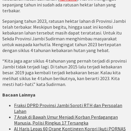
sepanjang tahun ini sudah ada ratusan hektar lahan yang
terbakar.
Sepanjang tahun 2023, ratusan hektar lahan di Provinsi Jambi
telah terbakar. Meskipun begitu, hingga saat ini kondisi
kebakaran lahan tersebut masih dapat teratatasi. Untuk itu
Sekda Provinsi Jambi Sudirman menghimbau masyarakat
untuk waspada karhutla. Mengingat tahun 2023 bertepatan
dengan siklus 4 tahunan kebakaran hutan yang hebat.
“Kita jaga agar siklus 4 tahunan yang pernah terjadi di provinsi
Jambi tidak terjadi lagi. Di tahun 2015 lalu terjadi kebakaran
besar. 2019 juga kembali terjadi kebakaran besar. Kalau kita
melihat siklus ke 4 tahun berikutnya, kan berarti 2023. Kita
mesti hati-hati.” kata Sudirman.
Bacaan Lainnya
Fraksi DPRD Provinsi Jambi Soroti RTH dan Persoalan
Lahan
7 Anak di Bawah Umur Menjadi Korban Perdagangan
Manusia, Polisi Ringkus 17 Tersangka
Al Haris Lepas 60 Orang Kontingen Korpri Ikuti PORNAS