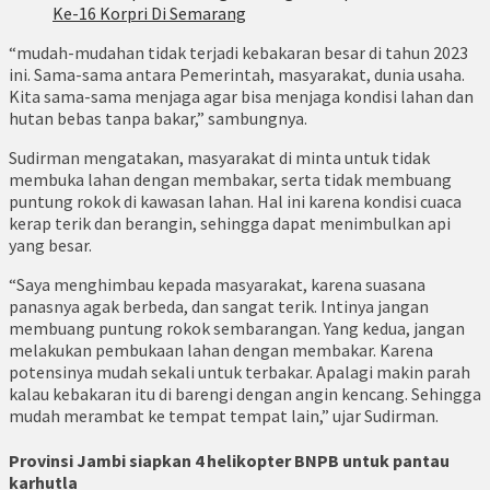
Ke-16 Korpri Di Semarang
“mudah-mudahan tidak terjadi kebakaran besar di tahun 2023
ini. Sama-sama antara Pemerintah, masyarakat, dunia usaha.
Kita sama-sama menjaga agar bisa menjaga kondisi lahan dan
hutan bebas tanpa bakar,” sambungnya.
Sudirman mengatakan, masyarakat di minta untuk tidak
membuka lahan dengan membakar, serta tidak membuang
puntung rokok di kawasan lahan. Hal ini karena kondisi cuaca
kerap terik dan berangin, sehingga dapat menimbulkan api
yang besar.
“Saya menghimbau kepada masyarakat, karena suasana
panasnya agak berbeda, dan sangat terik. Intinya jangan
membuang puntung rokok sembarangan. Yang kedua, jangan
melakukan pembukaan lahan dengan membakar. Karena
potensinya mudah sekali untuk terbakar. Apalagi makin parah
kalau kebakaran itu di barengi dengan angin kencang. Sehingga
mudah merambat ke tempat tempat lain,” ujar Sudirman.
Provinsi Jambi siapkan 4 helikopter BNPB untuk pantau
karhutla