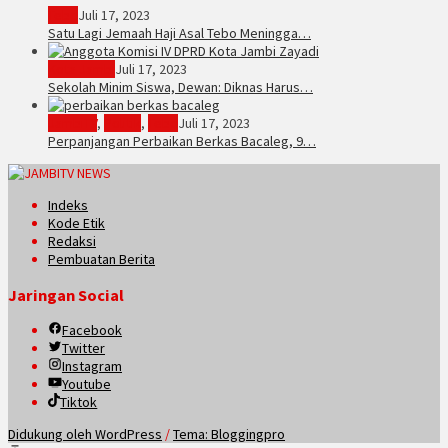
Tebo
Juli 17, 2023
Satu Lagi Jemaah Haji Asal Tebo Meningga…
Kota Jambi
Juli 17, 2023
Sekolah Minim Siswa, Dewan: Diknas Harus…
JambiTV
,
Politik
,
Tebo
Juli 17, 2023
Perpanjangan Perbaikan Berkas Bacaleg, 9…
Indeks
Kode Etik
Redaksi
Pembuatan Berita
Jaringan Social
Facebook
Twitter
Instagram
Youtube
Tiktok
Didukung oleh WordPress
/
Tema: Bloggingpro