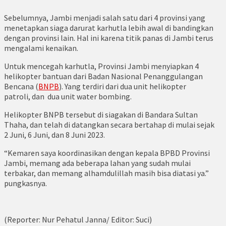
Sebelumnya, Jambi menjadi salah satu dari 4 provinsi yang
menetapkan siaga darurat karhutla lebih awal di bandingkan
dengan provinsi lain. Hal ini karena titik panas di Jambi terus
mengalami kenaikan.
Untuk mencegah karhutla, Provinsi Jambi menyiapkan 4
helikopter bantuan dari Badan Nasional Penanggulangan
Bencana (
BNPB
). Yang terdiri dari dua unit helikopter
patroli, dan dua unit water bombing.
Helikopter BNPB tersebut di siagakan di Bandara Sultan
Thaha, dan telah di datangkan secara bertahap di mulai sejak
2 Juni, 6 Juni, dan 8 Juni 2023.
“Kemaren saya koordinasikan dengan kepala BPBD Provinsi
Jambi, memang ada beberapa lahan yang sudah mulai
terbakar, dan memang alhamdulillah masih bisa diatasi ya.”
pungkasnya.
(Reporter: Nur Pehatul Janna/ Editor: Suci)