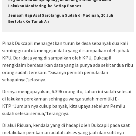
Lakukan Monitoring ke Setiap Ponpes
Jemaah Haji Asal Sarolangun Sudah di Madinah, 20 Juli
Bertolak Ke Tanah Air
Pihak Dukcapil menargetkan turun ke desa sebanyak dua kali
seminggu untuk mengejar data yang di sampaikan oleh pihak
KPU. Dari data yang di sampaikan oleh KPU, Dukcapil
mengklaim berdasarkan data yang ia punya ada sekitar dua ribu
orang sudah terekam. “Sisanya pemilih pemula dan
sebagainya,”jelasnya.
Dirinya mengupayakan, 6.396 orang itu, tahun ini sudah selesai
di lakukan perekaman sehingga warga sudah memiliki E-
KTP. “Jumlah nya cukup banyak, kita upaya sebelum Pemilu
sudah selesai semua,”terangnya.
Di akui Riduan, kendala yang di hadapi oleh Dukcapil pada saat
melakukan perekaman adalah akses yang jauh dan sulitnya