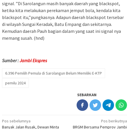
signal. ”Di Sarolangun masih banyak daerah yang blackspot,
ketika kita melakukan perekaman jemput bola, kendala kita
blackspot itu,”pungkasnya. Adapun daerah blackspot tersebar
di wilayah Sungai Keradak, Batu Empang dan sekitarnya.
Kemudian daerah Pauh bagian dalam yang saat ini signal nya
memang susah. (hnd)
Sumber :
Jambi Ekspres
6.396 Pemilih Pemula di Sarolangun Belum Memiliki E-KTP
pemilu 2024
SEBARKAN
Navigasi
Pos sebelumnya
Pos berikutnya
Banyak Jalan Rusak, Dewan Minta
BRGM Bersama Pemprov Jambi