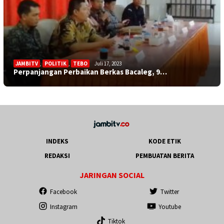
JAMBITV
,
POLITIK
,
TEBO
Juli 17, 2023
Perpanjangan Perbaikan Berkas Bacaleg, 9…
INDEKS
KODE ETIK
REDAKSI
PEMBUATAN BERITA
JARINGAN SOCIAL
Facebook
Twitter
Instagram
Youtube
Tiktok