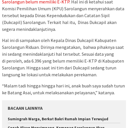
Sarolangun belum memiliki E-KTP
. Hal ini di ketahui saat
Komisi Pemilihan Umum (KPU) Sarolangun menyerahkan data
tersebut kepada Dinas Kependudukan dan Catatan Sipil
(Dukcapil) Sarolangun. Terkait hal itu, Dinas Dukcapil akan
segera menindaklanjutinya.
Hal ini di sampakan oleh Kepala Dinas Dukcapil Kabupaten
Sarolangun Riduan. Dirinya mengatakan, bahwa pihaknya saat
ini sedang menindaklanjuti hal tersebut. Sesuai data yang
di peroleh, ada 6.396 yang belum memiliki E-KTP di Kabupaten
Sarolangun. Hingga saat ini tim dari Dukcapil sedang turun
langsung ke lokasi untuk melakukan perekaman.
“Malam tadi hingga hingga hari ini, anak buah saya sudah turun
ke Batang Asai, untuk melaksanakan pelayanan,” katanya.
BACAAN LAINNYA
Sumingrah Warga, Berkat Bakri Rumah Impian Terwujud
Cegah Aliran Menyimpang, Kemenag Sarolangun Akan