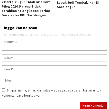
2 Partai Gugur Tidak Bisa Ikut
Lapak Judi Tembak Ikan Di
Pileg 2024, Karena Tidak
Sarolangun
Serahkan Kelengkapan Berkas
Bacaleg ke KPU Sarolangun
Tinggalkan Balasan
Alamat email Anda tidak akan dipublikasikan.
Ruas yang wajib ditandai
*
Simpan nama, email, dan situs web saya pada peramban ini untuk
komentar saya berikutnya.