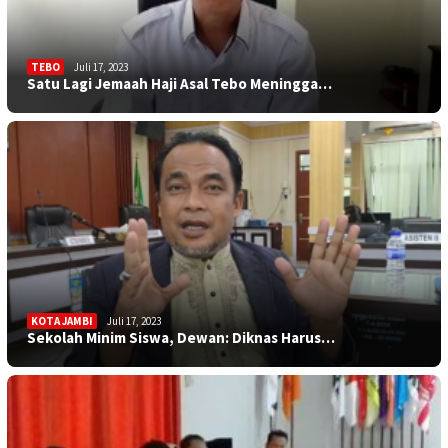
TEBO
Juli 17, 2023
Satu Lagi Jemaah Haji Asal Tebo Meningga…
KOTA JAMBI
Juli 17, 2023
Sekolah Minim Siswa, Dewan: Diknas Harus…