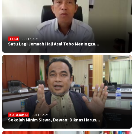
TEBO
Juli 17, 2023
Satu Lagi Jemaah Haji Asal Tebo Meningga…
KOTA JAMBI
Juli 17, 2023
Sekolah Minim Siswa, Dewan: Diknas Harus…