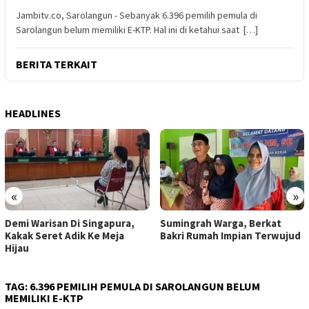
Jambitv.co, Sarolangun - Sebanyak 6.396 pemilih pemula di
Sarolangun belum memiliki E-KTP. Hal ini di ketahui saat […]
BERITA TERKAIT
HEADLINES
«
»
Sumingrah Warga, Berkat
Satu Lagi Jemaah Haji Asal
Bakri Rumah Impian Terwujud
Tebo Meninggal Dunia
TAG:
6.396 PEMILIH PEMULA DI SAROLANGUN BELUM
MEMILIKI E-KTP