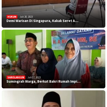
HUKUM
Juli 20, 2023
Demi Warisan Di Singapura, Kakak Seret A…
SAROLANGUN
Juli 17, 2023
Sumingrah Warga, Berkat Bakri Rumah Impi…