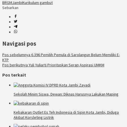
BRGM
Jambi
Kurikulum gambut
Sebarkan
Navigasi pos
Pos sebelumnya
6.396 Pemilih Pemula di Sarolangun Belum Memiliki E-
KTP
Pos berikutnya
Yuli Yuliarti Prioritaskan Serap Aspirasi UMKM
Pos terkait
Sekolah Minim Siswa, Dewan: Diknas Harusnya Lakukan Maping
Kebakaran Outlet Es Teh Indonesia di Sipin Kota Jambi, Diduga
Akibat Korsleting Listrik