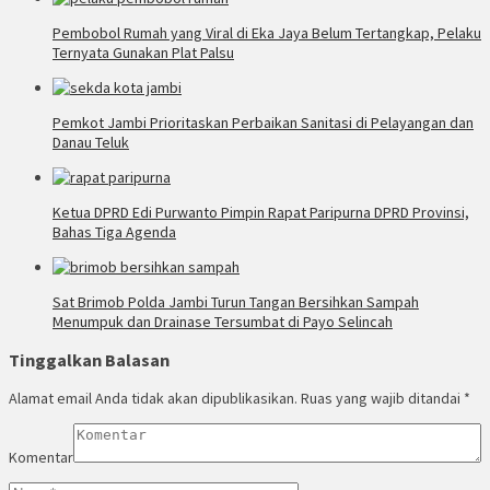
Pembobol Rumah yang Viral di Eka Jaya Belum Tertangkap, Pelaku
Ternyata Gunakan Plat Palsu
Pemkot Jambi Prioritaskan Perbaikan Sanitasi di Pelayangan dan
Danau Teluk
Ketua DPRD Edi Purwanto Pimpin Rapat Paripurna DPRD Provinsi,
Bahas Tiga Agenda
Sat Brimob Polda Jambi Turun Tangan Bersihkan Sampah
Menumpuk dan Drainase Tersumbat di Payo Selincah
Tinggalkan Balasan
Alamat email Anda tidak akan dipublikasikan.
Ruas yang wajib ditandai
*
Komentar