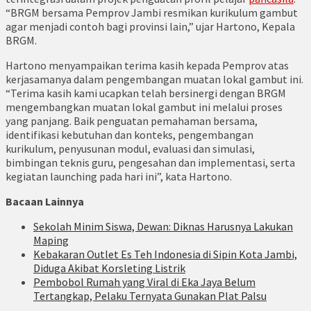
“BRGM bersama Pemprov Jambi resmikan kurikulum gambut
agar menjadi contoh bagi provinsi lain,” ujar Hartono, Kepala
BRGM.
Hartono menyampaikan terima kasih kepada Pemprov atas
kerjasamanya dalam pengembangan muatan lokal gambut ini.
“Terima kasih kami ucapkan telah bersinergi dengan BRGM
mengembangkan muatan lokal gambut ini melalui proses
yang panjang. Baik penguatan pemahaman bersama,
identifikasi kebutuhan dan konteks, pengembangan
kurikulum, penyusunan modul, evaluasi dan simulasi,
bimbingan teknis guru, pengesahan dan implementasi, serta
kegiatan launching pada hari ini”, kata Hartono.
Bacaan Lainnya
Sekolah Minim Siswa, Dewan: Diknas Harusnya Lakukan
Maping
Kebakaran Outlet Es Teh Indonesia di Sipin Kota Jambi,
Diduga Akibat Korsleting Listrik
Pembobol Rumah yang Viral di Eka Jaya Belum
Tertangkap, Pelaku Ternyata Gunakan Plat Palsu