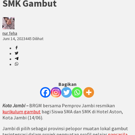
SMK Gambut
nur feha
Juni 14, 2023
445 Dilihat
Bagikan
Kota Jambi –
BRGM bersama Pemprov Jambi resmikan
kurikulum gambut
bagi Siswa SMA dan SMK di Hotel Aston,
Kota Jambi (14/06).
Jambi di pilih sebagai provinsi pelopor muatan lokal gambut
terintegrasi dalam projek penguatan profil pelajar
pancasila
.