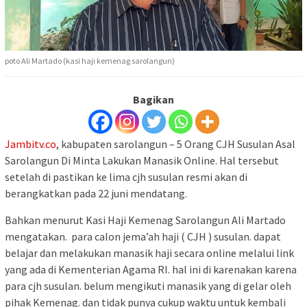
poto Ali Martado (kasi haji kemenag sarolangun)
Bagikan
Jambitv.co
, kabupaten sarolangun – 5 Orang CJH Susulan Asal
Sarolangun Di Minta Lakukan Manasik Online. Hal tersebut
setelah di pastikan ke lima cjh susulan resmi akan di
berangkatkan pada 22 juni mendatang.
Bahkan menurut Kasi Haji Kemenag Sarolangun Ali Martado
mengatakan. para calon jema’ah haji ( CJH ) susulan. dapat
belajar dan melakukan manasik haji secara online melalui link
yang ada di Kementerian Agama RI. hal ini di karenakan karena
para cjh susulan. belum mengikuti manasik yang di gelar oleh
pihak Kemenag. dan tidak punya cukup waktu untuk kembali