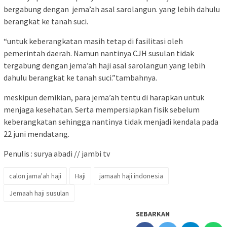
bergabung dengan jema’ah asal sarolangun. yang lebih dahulu
berangkat ke tanah suci.
“untuk keberangkatan masih tetap di fasilitasi oleh
pemerintah daerah. Namun nantinya CJH susulan tidak
tergabung dengan jema’ah haji asal sarolangun yang lebih
dahulu berangkat ke tanah suci.”tambahnya.
meskipun demikian, para jema’ah tentu di harapkan untuk
menjaga kesehatan. Serta mempersiapkan fisik sebelum
keberangkatan sehingga nantinya tidak menjadi kendala pada
22 juni mendatang.
Penulis : surya abadi // jambi tv
calon jama'ah haji
Haji
jamaah haji indonesia
Jemaah haji susulan
SEBARKAN