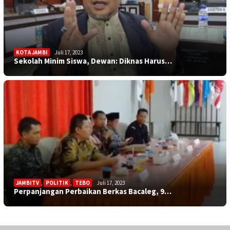
KOTA JAMBI
Juli 17, 2023
Sekolah Minim Siswa, Dewan: Diknas Harus…
JAMBITV
,
POLITIK
,
TEBO
Juli 17, 2023
Perpanjangan Perbaikan Berkas Bacaleg, 9…