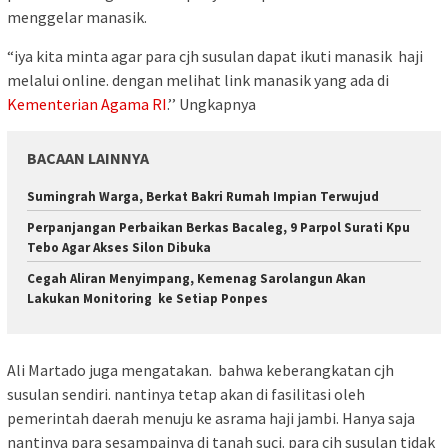
menggelar manasik.
“iya kita minta agar para cjh susulan dapat ikuti manasik haji
melalui online. dengan melihat link manasik yang ada di
Kementerian Agama RI
.’’ Ungkapnya
BACAAN LAINNYA
Sumingrah Warga, Berkat Bakri Rumah Impian Terwujud
Perpanjangan Perbaikan Berkas Bacaleg, 9 Parpol Surati Kpu
Tebo Agar Akses Silon Dibuka
Cegah Aliran Menyimpang, Kemenag Sarolangun Akan
Lakukan Monitoring ke Setiap Ponpes
Ali Martado juga mengatakan. bahwa keberangkatan cjh
susulan sendiri. nantinya tetap akan di fasilitasi oleh
pemerintah daerah menuju ke asrama haji jambi. Hanya saja
nantinya para sesampainya di tanah suci. para cjh susulan tidak