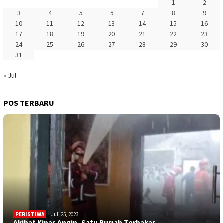
1
2
3
4
5
6
7
8
9
10
11
12
13
14
15
16
17
18
19
20
21
22
23
24
25
26
27
28
29
30
31
« Jul
POS TERBARU
PERISTIWA
Juli 25, 2023
Akibat Kipas Angin, Satu Rumah Terbakar