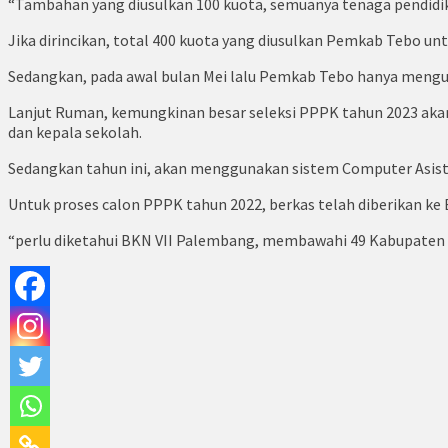
“Tambahan yang diusulkan 100 kuota, semuanya tenaga pendidik,”
Jika dirincikan, total 400 kuota yang diusulkan Pemkab Tebo un
Sedangkan, pada awal bulan Mei lalu Pemkab Tebo hanya mengusu
Lanjut Ruman, kemungkinan besar seleksi PPPK tahun 2023 akan
dan kepala sekolah.
Sedangkan tahun ini, akan menggunakan sistem Computer Asis
Untuk proses calon PPPK tahun 2022, berkas telah diberikan ke
“perlu diketahui BKN VII Palembang, membawahi 49 Kabupaten Ko