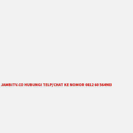
JAMBITV.CO HUBUNGI TELP/CHAT KE NOMOR 0812 60 564903