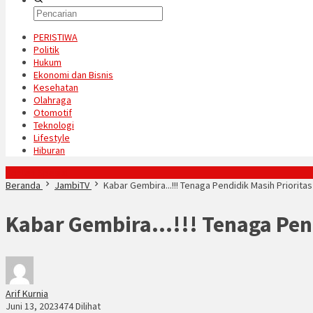
PERISTIWA
Politik
Hukum
Ekonomi dan Bisnis
Kesehatan
Olahraga
Otomotif
Teknologi
Lifestyle
Hiburan
Konten Spesial
Beranda
JambiTV
Kabar Gembira...!!! Tenaga Pendidik Masih Priorita
Kabar Gembira…!!! Tenaga Pend
Arif Kurnia
Juni 13, 2023
474 Dilihat