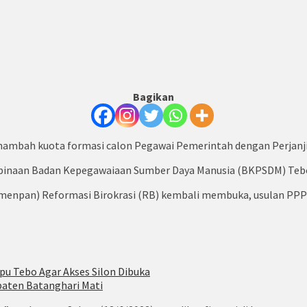
Bagikan
mbah kuota formasi calon Pegawai Pemerintah dengan Perjanjian
embinaan Badan Kepegawaiaan Sumber Daya Manusia (BKPSDM) Te
npan) Reformasi Birokrasi (RB) kembali membuka, usulan PPPK. 
pu Tebo Agar Akses Silon Dibuka
paten Batanghari Mati