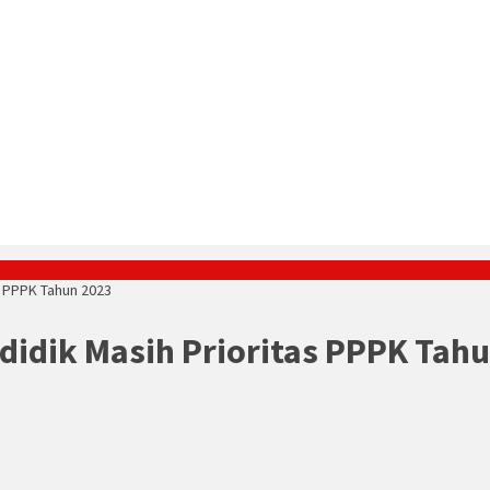
s PPPK Tahun 2023
idik Masih Prioritas PPPK Tah