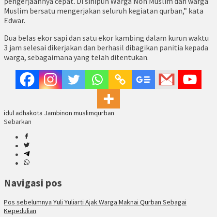
pengerjaannya cepat. Di sinipun Warga Non Muslim dan warga
Muslim bersatu mengerjakan seluruh kegiatan qurban,” kata
Edwar.
Dua belas ekor sapi dan satu ekor kambing dalam kurun waktu
3 jam selesai dikerjakan dan berhasil dibagikan panitia kepada
warga, sebagaimana yang telah ditentukan.
idul adha
kota Jambi
non muslim
qurban
Sebarkan
Navigasi pos
Pos sebelumnya
Yuli Yuliarti Ajak Warga Maknai Qurban Sebagai
Kepedulian