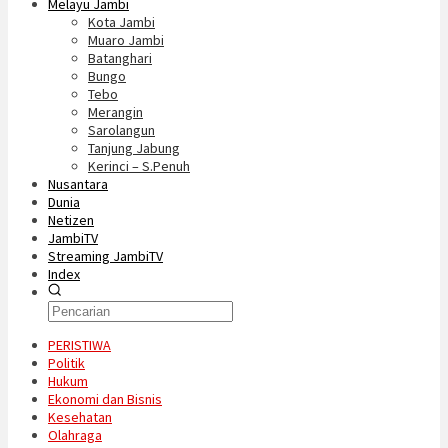
Melayu Jambi
Kota Jambi
Muaro Jambi
Batanghari
Bungo
Tebo
Merangin
Sarolangun
Tanjung Jabung
Kerinci – S.Penuh
Nusantara
Dunia
Netizen
JambiTV
Streaming JambiTV
Index
PERISTIWA
Politik
Hukum
Ekonomi dan Bisnis
Kesehatan
Olahraga