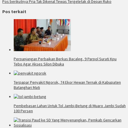
Pos berikutnya
Pria Tak Dikenal Tewas Tergeletak di Depan Ruko
Pos terkait
Perpanjangan Perbaikan Berkas Bacaleg, 9 Parpol Surati Kpu
Tebo Agar Akses Silon Dibuka
Terpapar Penyakit Ngorok, 74 Ekor Hewan Ternak di Kabupaten
Batanghari Mati
Pembebasan Lahan Untuk Tol Jambi-Betung di Muaro Jambi Sudah
100 Persen