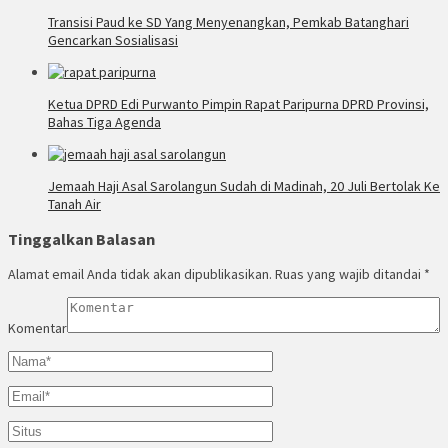
Transisi Paud ke SD Yang Menyenangkan, Pemkab Batanghari
Gencarkan Sosialisasi
Ketua DPRD Edi Purwanto Pimpin Rapat Paripurna DPRD Provinsi,
Bahas Tiga Agenda
Jemaah Haji Asal Sarolangun Sudah di Madinah, 20 Juli Bertolak Ke
Tanah Air
Tinggalkan Balasan
Alamat email Anda tidak akan dipublikasikan.
Ruas yang wajib ditandai
*
Komentar