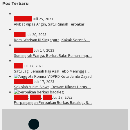
Pos Terbaru
PERISTIWA
Juli 25, 2023
Akibat Kipas Angin, Satu Rumah Terbakar
Hukum
Juli 20, 2023
Demi Warisan Di Singapura, Kakak Seret A…
Sarolangun
Juli 17, 2023
Sumingrah Warga, Berkat Bakri Rumah Impi…
Tebo
Juli 17, 2023
Satu Lagi Jemaah Haji Asal Tebo Meningga…
Kota Jambi
Juli 17, 2023
Sekolah Minim Siswa, Dewan: Diknas Harus…
JambiTV
,
Politik
,
Tebo
Juli 17, 2023
Perpanjangan Perbaikan Berkas Bacaleg, 9…