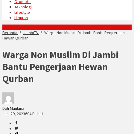
Otomotif
Teknologi
Lifestyle
Hiburan
Konten Spesial
Beranda
JambiTV
Warga Non Muslim Di Jambi Bantu Pengerjaan
Hewan Qurban
Warga Non Muslim Di Jambi
Bantu Pengerjaan Hewan
Qurban
Doli Maulana
Juni 29, 2023
604 Dilihat