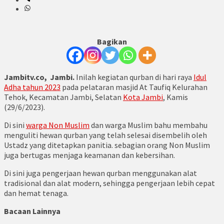
Bagikan
Jambitv.co, Jambi.
Inilah kegiatan qurban di hari raya
Idul
Adha tahun 2023
pada pelataran masjid At Taufiq Kelurahan
Tehok, Kecamatan Jambi, Selatan
Kota Jambi
, Kamis
(29/6/2023).
Di sini
warga Non Muslim
dan warga Muslim bahu membahu
menguliti hewan qurban yang telah selesai disembelih oleh
Ustadz yang ditetapkan panitia. sebagian orang Non Muslim
juga bertugas menjaga keamanan dan kebersihan.
Di sini juga pengerjaan hewan qurban menggunakan alat
tradisional dan alat modern, sehingga pengerjaan lebih cepat
dan hemat tenaga.
Bacaan Lainnya