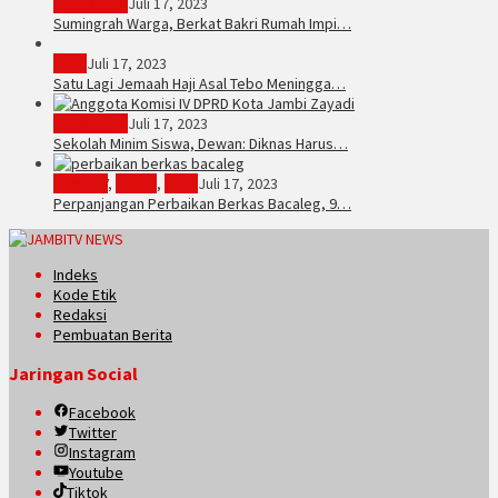
Sarolangun
Juli 17, 2023
Sumingrah Warga, Berkat Bakri Rumah Impi…
Tebo
Juli 17, 2023
Satu Lagi Jemaah Haji Asal Tebo Meningga…
Kota Jambi
Juli 17, 2023
Sekolah Minim Siswa, Dewan: Diknas Harus…
JambiTV
,
Politik
,
Tebo
Juli 17, 2023
Perpanjangan Perbaikan Berkas Bacaleg, 9…
Indeks
Kode Etik
Redaksi
Pembuatan Berita
Jaringan Social
Facebook
Twitter
Instagram
Youtube
Tiktok