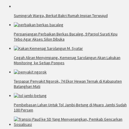
Sumingrah Warga, Berkat Bakri Rumah Impian Terwujud
Perpanjangan Perbaikan Berkas Bacaleg, 9 Parpol Surati Kpu
Tebo Agar Akses Silon Dibuka
Cegah Aliran Menyimpang, Kemenag Sarolangun Akan Lakukan
Monitoring ke Setiap Ponpes
Terpapar Penyakit Ngorok, 74 Ekor Hewan Ternak di Kabupaten
Batanghari Mati
Pembebasan Lahan Untuk Tol Jambi-Betung di Muaro Jambi Sudah
100 Persen