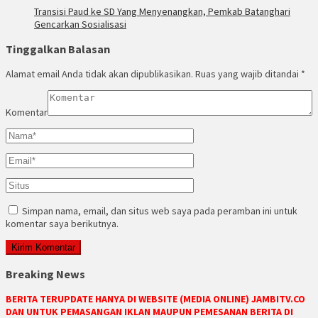
Transisi Paud ke SD Yang Menyenangkan, Pemkab Batanghari
Gencarkan Sosialisasi
Tinggalkan Balasan
Alamat email Anda tidak akan dipublikasikan.
Ruas yang wajib ditandai
*
Komentar
Simpan nama, email, dan situs web saya pada peramban ini untuk
komentar saya berikutnya.
Breaking News
BERITA TERUPDATE HANYA DI WEBSITE (MEDIA ONLINE) JAMBITV.CO
DAN UNTUK PEMASANGAN IKLAN MAUPUN PEMESANAN BERITA DI