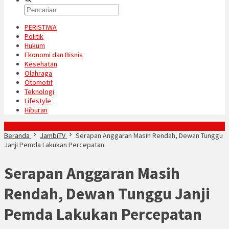
PERISTIWA
Politik
Hukum
Ekonomi dan Bisnis
Kesehatan
Olahraga
Otomotif
Teknologi
Lifestyle
Hiburan
Konten Spesial
Beranda
JambiTV
Serapan Anggaran Masih Rendah, Dewan Tunggu
Janji Pemda Lakukan Percepatan
Serapan Anggaran Masih
Rendah, Dewan Tunggu Janji
Pemda Lakukan Percepatan