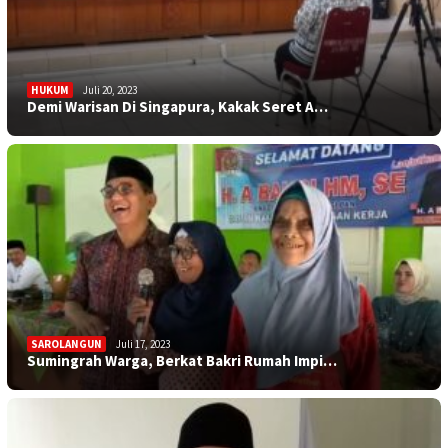
HUKUM
Juli 20, 2023
Demi Warisan Di Singapura, Kakak Seret A…
SAROLANGUN
Juli 17, 2023
Sumingrah Warga, Berkat Bakri Rumah Impi…