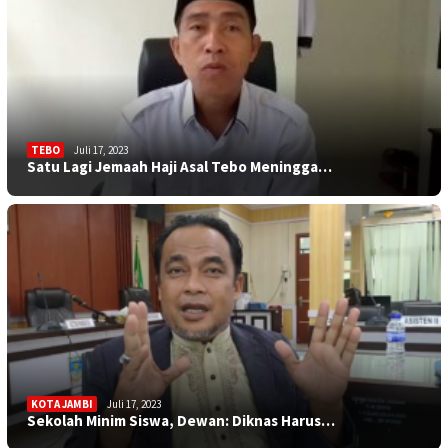
TEBO
Juli 17, 2023
Satu Lagi Jemaah Haji Asal Tebo Meningga…
KOTA JAMBI
Juli 17, 2023
Sekolah Minim Siswa, Dewan: Diknas Harus…