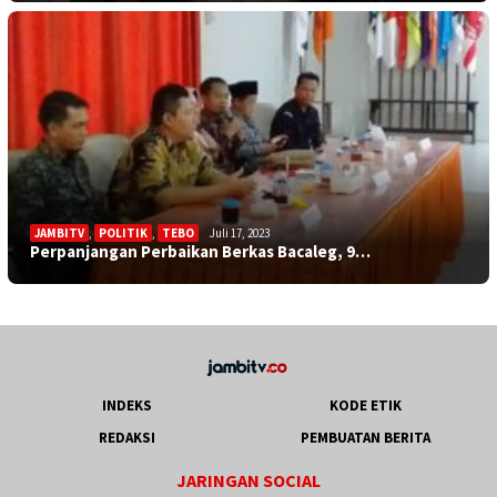
JAMBITV
,
POLITIK
,
TEBO
Juli 17, 2023
Perpanjangan Perbaikan Berkas Bacaleg, 9…
INDEKS
KODE ETIK
REDAKSI
PEMBUATAN BERITA
JARINGAN SOCIAL