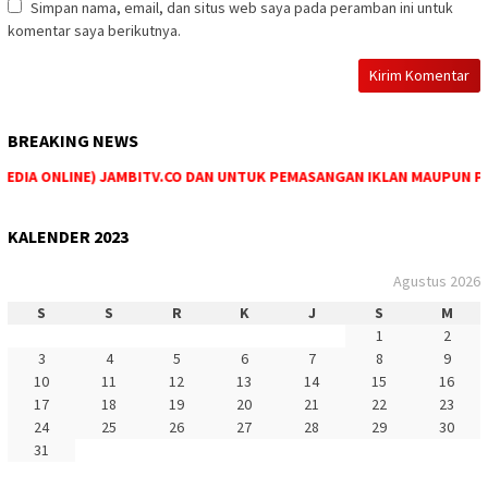
Simpan nama, email, dan situs web saya pada peramban ini untuk
komentar saya berikutnya.
BREAKING NEWS
DIA ONLINE) JAMBITV.CO DAN UNTUK PEMASANGAN IKLAN MAUPUN PEMES
KALENDER 2023
Agustus 2026
S
S
R
K
J
S
M
1
2
3
4
5
6
7
8
9
10
11
12
13
14
15
16
17
18
19
20
21
22
23
24
25
26
27
28
29
30
31