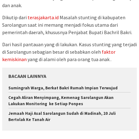
dan anak.
Dikutip dari
terasjakarta.id
Masalah stunting di kabupaten
Sarolangun saat ini memang menjadi fokus utama dari
pemerintah daerah, khususnya Penjabat Bupati Bachril Bakri.
Dari hasil pantauan yang di lakukan. Kasus stunting yang terjadi
di Sarolangun sebagian besar di sebabkan oleh
faktor
kemiskinan
yang di alami oleh para orang tua anak .
BACAAN LAINNYA
Sumingrah Warga, Berkat Bakri Rumah Impian Terwujud
Cegah Aliran Menyimpang, Kemenag Sarolangun Akan
Lakukan Monitoring ke Setiap Ponpes
Jemaah Haji Asal Sarolangun Sudah di Madinah, 20 Juli
Bertolak Ke Tanah Air