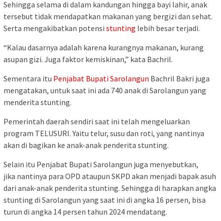
Sehingga selama di dalam kandungan hingga bayi lahir, anak
tersebut tidak mendapatkan makanan yang bergizi dan sehat.
Serta mengakibatkan potensi
stunting
lebih besar terjadi.
“Kalau dasarnya adalah karena kurangnya makanan, kurang
asupan gizi. Juga faktor kemiskinan,” kata Bachril.
Sementara itu
Penjabat Bupati Sarolangun
Bachril Bakri juga
mengatakan, untuk saat ini ada 740 anak di Sarolangun yang
menderita stunting.
Pemerintah daerah sendiri saat ini telah mengeluarkan
program TELUSURI. Yaitu telur, susu dan roti, yang nantinya
akan di bagikan ke anak-anak penderita stunting.
Selain itu Penjabat Bupati Sarolangun juga menyebutkan,
jika nantinya para OPD ataupun SKPD akan menjadi bapak asuh
dari anak-anak penderita stunting. Sehingga di harapkan angka
stunting di Sarolangun yang saat ini di angka 16 persen, bisa
turun di angka 14 persen tahun 2024 mendatang.