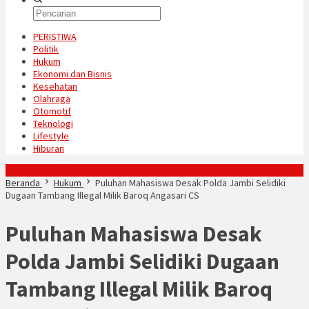
PERISTIWA
Politik
Hukum
Ekonomi dan Bisnis
Kesehatan
Olahraga
Otomotif
Teknologi
Lifestyle
Hiburan
Konten Spesial
Beranda
Hukum
Puluhan Mahasiswa Desak Polda Jambi Selidiki
Dugaan Tambang Illegal Milik Baroq Angasari CS
Puluhan Mahasiswa Desak
Polda Jambi Selidiki Dugaan
Tambang Illegal Milik Baroq