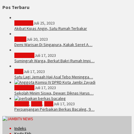
Pos Terbaru
PERISTIWA
Juli 25, 2023
Akibat Kipas Angin, Satu Rumah Terbakar
Hukum
Juli 20, 2023
Demi Warisan Di Singapura, Kakak Seret A…
Sarolangun
Juli 17, 2023
Sumingrah Warga, Berkat Bakri Rumah Impi…
Tebo
Juli 17, 2023
Satu Lagi Jemaah Haji Asal Tebo Meningga…
Kota Jambi
Juli 17, 2023
Sekolah Minim Siswa, Dewan: Diknas Harus…
JambiTV
,
Politik
,
Tebo
Juli 17, 2023
Perpanjangan Perbaikan Berkas Bacaleg, 9…
Indeks
Kode Etik