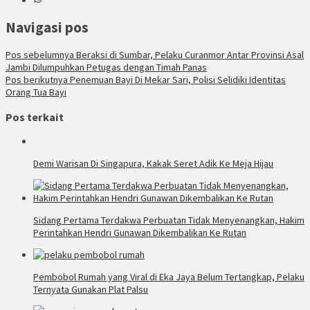
Navigasi pos
Pos sebelumnya
Beraksi di Sumbar, Pelaku Curanmor Antar Provinsi Asal
Jambi Dilumpuhkan Petugas dengan Timah Panas
Pos berikutnya
Penemuan Bayi Di Mekar Sari, Polisi Selidiki Identitas
Orang Tua Bayi
Pos terkait
Demi Warisan Di Singapura, Kakak Seret Adik Ke Meja Hijau
Sidang Pertama Terdakwa Perbuatan Tidak Menyenangkan, Hakim
Perintahkan Hendri Gunawan Dikembalikan Ke Rutan
Pembobol Rumah yang Viral di Eka Jaya Belum Tertangkap, Pelaku
Ternyata Gunakan Plat Palsu