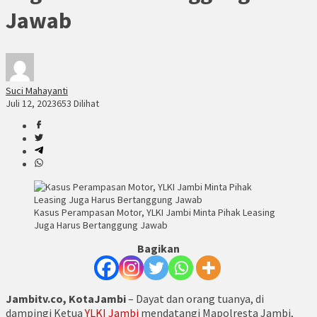
Jawab
Suci Mahayanti
Juli 12, 2023
653 Dilihat
Kasus Perampasan Motor, YLKI Jambi Minta Pihak Leasing
Juga Harus Bertanggung Jawab
Bagikan
Jambitv.co, KotaJambi
– Dayat dan orang tuanya, di
dampingi Ketua
YLKI Jambi
mendatangi Mapolresta Jambi,