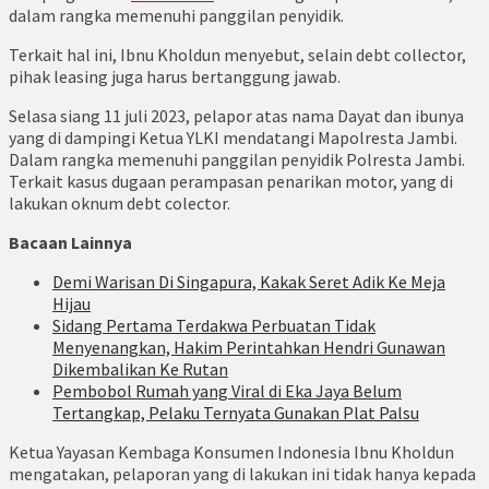
dalam rangka memenuhi panggilan penyidik.
Terkait hal ini, Ibnu Kholdun menyebut, selain debt collector,
pihak leasing juga harus bertanggung jawab.
Selasa siang 11 juli 2023, pelapor atas nama Dayat dan ibunya
yang di dampingi Ketua YLKI mendatangi Mapolresta Jambi.
Dalam rangka memenuhi panggilan penyidik Polresta Jambi.
Terkait kasus dugaan perampasan penarikan motor, yang di
lakukan oknum debt colector.
Bacaan Lainnya
Demi Warisan Di Singapura, Kakak Seret Adik Ke Meja
Hijau
Sidang Pertama Terdakwa Perbuatan Tidak
Menyenangkan, Hakim Perintahkan Hendri Gunawan
Dikembalikan Ke Rutan
Pembobol Rumah yang Viral di Eka Jaya Belum
Tertangkap, Pelaku Ternyata Gunakan Plat Palsu
Ketua Yayasan Kembaga Konsumen Indonesia Ibnu Kholdun
mengatakan, pelaporan yang di lakukan ini tidak hanya kepada