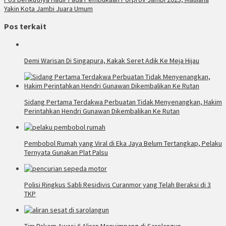
Yakin Kota Jambi Juara Umum
Pos terkait
Demi Warisan Di Singapura, Kakak Seret Adik Ke Meja Hijau
Sidang Pertama Terdakwa Perbuatan Tidak Menyenangkan, Hakim
Perintahkan Hendri Gunawan Dikembalikan Ke Rutan
Pembobol Rumah yang Viral di Eka Jaya Belum Tertangkap, Pelaku
Ternyata Gunakan Plat Palsu
Polisi Ringkus Sabli Residivis Curanmor yang Telah Beraksi di 3
TKP
Tim Pakem Awasi 6 Aliran Menyimpang di Sarolangun