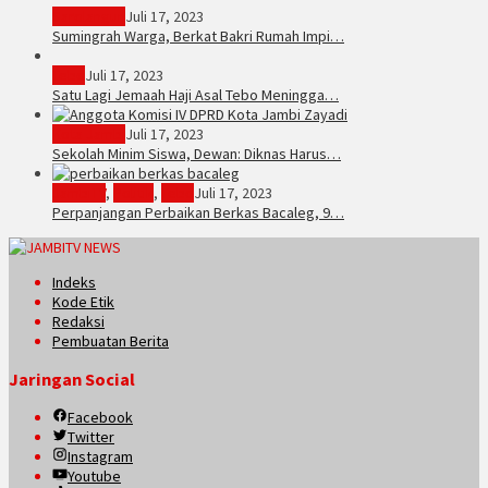
Sarolangun
Juli 17, 2023
Sumingrah Warga, Berkat Bakri Rumah Impi…
Tebo
Juli 17, 2023
Satu Lagi Jemaah Haji Asal Tebo Meningga…
Kota Jambi
Juli 17, 2023
Sekolah Minim Siswa, Dewan: Diknas Harus…
JambiTV
,
Politik
,
Tebo
Juli 17, 2023
Perpanjangan Perbaikan Berkas Bacaleg, 9…
Indeks
Kode Etik
Redaksi
Pembuatan Berita
Jaringan Social
Facebook
Twitter
Instagram
Youtube