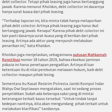
debt collector. Tetapi pihak leasing juga harus bertanggung
jawab. Karena menurut Kholdun, debt collector ini dasarnya
hanya surat kuasa dari pihak leasing.
“Terhadap laporan ini, kita minta tidak hanya melaporkan
pihak debt colector. Artinya pihak leasing juga harus ikut
bertanggung jawab. Kenapa? Karena pihak debt colector ini
kan pasti dasarnya surat kuasa yang di berikan dari pihak
leasing. Artinya ada aktor yang menyuruh melakukan
penarikan ini,” kata Khaldun.
Kholdun juga menjelaskan, sebagaimana
putusan Mahkamah
Konstitusi
nomor 18 tahun 2019, bahwa eksekusi jaminan
pidusia ini harus penetapan pengadilan. Artinya di luar
ketentuan itu di nilai perebutan melawan hukum, baik debt
collector maupun pihak lesing.
Sementara itu Kasat Reskrim Polresta Jambi Kompol Indar
Wahyu Dwi Septiawan mengatakan, saat ini sedang proses
penyelidikan. Sudah ada beberapa saksi yang di mintai
keterangan terkait kasus tersebut. “Untuk tindak lanjut
kedepan nantinya, kita akan mengundang pihak terkait untuk
melakukan klarifikasi.” tandasnya.