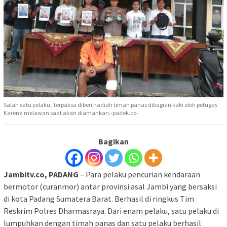
Salah satu pelaku , terpaksa diberi hadiah timah panas dibagian kaki oleh petugas
Karena melawan saat akan diamankan.-padek.co-
Bagikan
Jambitv.co, PADANG
– Para pelaku pencurian kendaraan
bermotor (curanmor) antar provinsi asal Jambi yang bersaksi
di kota Padang Sumatera Barat. Berhasil di ringkus Tim
Reskrim Polres Dharmasraya. Dari enam pelaku, satu pelaku di
lumpuhkan dengan timah panas dan satu pelaku berhasil