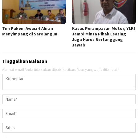
Tim Pakem Awasi 6 Aliran
Kasus Perampasan Motor, YLKI
Menyimpang di Sarolangun
Jambi Minta Pihak Leasing
Juga Harus Bertanggung
Jawab
Tinggalkan Balasan
Alamat email Anda tidak akan dipublikasikan.
Ruas yang wajib ditandai
*