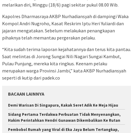
melarikan diri, Minggu (18/6) pagi sekitar pukul 08.00 Wib.
Kapolres Dharmasraya AKBP Nurhadiansyah di dampingi Waka
Kompol Andri Nugroho, Kasat Reskrim Iptu Heri Yuliardi dan
jajaran mengatakan. Sebelum melakukan penangkapan
pihaknya telah memantau pergerakan pelaku.
“Kita sudah terima laporan kejahatannya dan terus kita pantau.
Saat melintas di Jorong Sungai Nili Nagari Sungai Kambut,
Pulau Punjung, mereka kita ringkus. Keenam pelaku
merupakan warga Provinsi Jambi,” kata AKBP Nurhadiansyah
seperti di kutip dari padek.co
BACAAN LAINNYA
Demi Warisan Di Singapura, Kakak Seret Adik Ke Meja Hijau
Sidang Pertama Terdakwa Perbuatan Tidak Menyenangkan,
Hakim Perintahkan Hendri Gunawan Dikembalikan Ke Rutan
Pembobol Rumah yang Viral di Eka Jaya Belum Tertangkap,