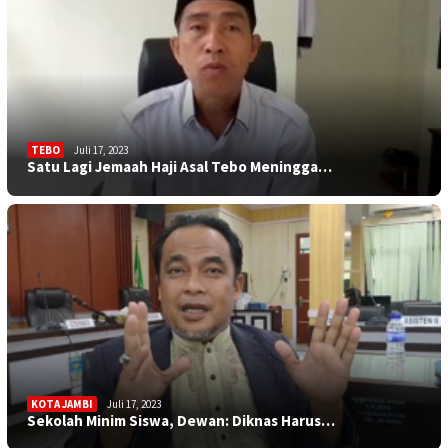
TEBO
Juli 17, 2023
Satu Lagi Jemaah Haji Asal Tebo Meningga…
KOTA JAMBI
Juli 17, 2023
Sekolah Minim Siswa, Dewan: Diknas Harus…