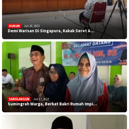
HUKUM
Juli 20, 2023
Demi Warisan Di Singapura, Kakak Seret A…
SAROLANGUN
Juli 17, 2023
Sumingrah Warga, Berkat Bakri Rumah Impi…