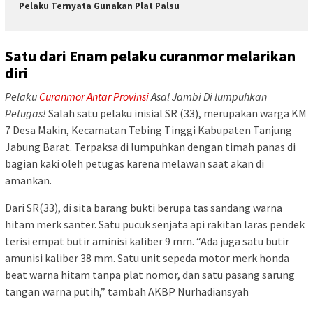
Pelaku Ternyata Gunakan Plat Palsu
Satu dari Enam pelaku curanmor melarikan
diri
Pelaku
Curanmor Antar Provinsi
Asal Jambi Di lumpuhkan
Petugas!
Salah satu pelaku inisial SR (33), merupakan warga KM
7 Desa Makin, Kecamatan Tebing Tinggi Kabupaten Tanjung
Jabung Barat. Terpaksa di lumpuhkan dengan timah panas di
bagian kaki oleh petugas karena melawan saat akan di
amankan.
Dari SR(33), di sita barang bukti berupa tas sandang warna
hitam merk santer. Satu pucuk senjata api rakitan laras pendek
terisi empat butir aminisi kaliber 9 mm. “Ada juga satu butir
amunisi kaliber 38 mm. Satu unit sepeda motor merk honda
beat warna hitam tanpa plat nomor, dan satu pasang sarung
tangan warna putih,” tambah AKBP Nurhadiansyah