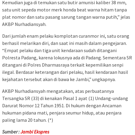
Kemudian juga di temukan satu butir amunisi kaliber 38 mm,
satu unit sepeda motor merk honda beat warna hitam tanpa
plat nomor dan satu pasang sarung tangan warna putih,” jelas
AKBP Nurhadiansyah.
Dari jumlah enam pelaku komplotan curanmor ini, satu orang
berhasil melarikan diri, dan saat ini masih dalam pengejaran.
“Empat pelaku dan tiga unit kendaraan sudah ditangani
Polresta Padang, karena lokusnya ada di Padang. Sementara SR
ditangani di Polres Dharmasraya terkait kepemilikan senpi
ilegal. Berdasar keterangan dari pelaku, hasil kendaraan hasil
kejahatan tersebut akan di bawa ke Jambi,” ungkapnya.
AKBP Nurhadiansyah mengatakan, atas perbuatannya
Tersangka SR (33) di kenakan Pasal 1 ayat (1) Undang-undang
Darurat Nomor 12 Tahun 1951. Di hukum dengan Ancaman
hukuman pidana mati, penjara seumur hidup, atau penjara
paling lama 20 tahun. (*)
Sumber :
Jambi Ekspres