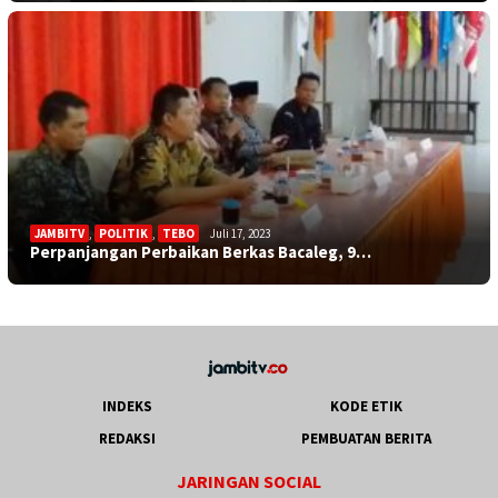
JAMBITV
,
POLITIK
,
TEBO
Juli 17, 2023
Perpanjangan Perbaikan Berkas Bacaleg, 9…
INDEKS
KODE ETIK
REDAKSI
PEMBUATAN BERITA
JARINGAN SOCIAL