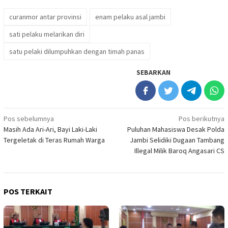
curanmor antar provinsi
enam pelaku asal jambi
sati pelaku melarikan diri
satu pelaki dilumpuhkan dengan timah panas
SEBARKAN
Navigasi
Pos sebelumnya
Pos berikutnya
Masih Ada Ari-Ari, Bayi Laki-Laki
Puluhan Mahasiswa Desak Polda
pos
Tergeletak di Teras Rumah Warga
Jambi Selidiki Dugaan Tambang
Illegal Milik Baroq Angasari CS
POS TERKAIT