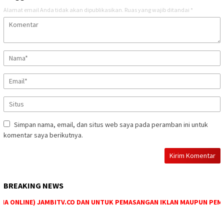
Alamat email Anda tidak akan dipublikasikan.
Ruas yang wajib ditandai
*
Simpan nama, email, dan situs web saya pada peramban ini untuk
komentar saya berikutnya.
BREAKING NEWS
 ONLINE) JAMBITV.CO DAN UNTUK PEMASANGAN IKLAN MAUPUN PEMESAN