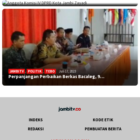
JAMBITV
,
POLITIK
,
TEBO
Juli 17, 2023
Perpanjangan Perbaikan Berkas Bacaleg, 9…
INDEKS
KODE ETIK
REDAKSI
PEMBUATAN BERITA