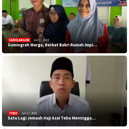
SAROLANGUN
Juli 17, 2023
Sumingrah Warga, Berkat Bakri Rumah Impi…
TEBO
Juli 17, 2023
Satu Lagi Jemaah Haji Asal Tebo Meningga…
KOTA JAMBI
Juli 17, 2023
Sekolah Minim Siswa, Dewan: Diknas Harus…