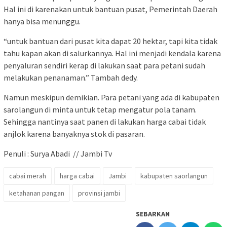
Hal ini di karenakan untuk bantuan pusat, Pemerintah Daerah
hanya bisa menunggu.
“untuk bantuan dari pusat kita dapat 20 hektar, tapi kita tidak
tahu kapan akan di salurkannya. Hal ini menjadi kendala karena
penyaluran sendiri kerap di lakukan saat para petani sudah
melakukan penanaman.” Tambah dedy.
Namun meskipun demikian. Para petani yang ada di kabupaten
sarolangun di minta untuk tetap mengatur pola tanam.
Sehingga nantinya saat panen di lakukan harga cabai tidak
anjlok karena banyaknya stok di pasaran.
Penuli : Surya Abadi // Jambi Tv
cabai merah
harga cabai
Jambi
kabupaten saorlangun
ketahanan pangan
provinsi jambi
SEBARKAN