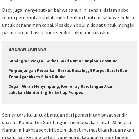
Dedy juga menyebutkan bahwa tahun ini sendiri dalam apbd
murni pemerintah sudah memberikan bantuan seluas 3 hektar
untuk penanaman cabai. Meskipun belum dapat untuk mengisi
pasar namun hasil panen sendiri cukup memuaskan.
BACAAN LAINNYA
Sumingrah Warga, Berkat Bakri Rumah Impian Terwujud
Perpanjangan Perbaikan Berkas Bacaleg, 9 Parpol Surati Kpu
Tebo Agar Akses Silon Dibuka
Cegah Aliran Menyimpang, Kemenag Sarolangun Akan
Lakukan Monitoring ke Setiap Ponpes
Sementara itu untuk bantuan dari pemerintah pusat sendiri
saat ini Kabupaten Sarolangun mendapatkan jatah 20 hektar.
Namun pihaknya sendiri belum dapat memastikan kapan akan
di salurkan ke para petani yang ada di kabupaten sarolangun.