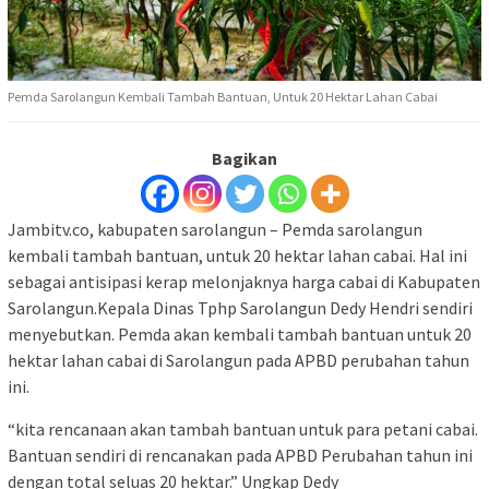
Pemda Sarolangun Kembali Tambah Bantuan, Untuk 20 Hektar Lahan Cabai
Bagikan
Jambitv.co, kabupaten sarolangun – Pemda sarolangun
kembali tambah bantuan, untuk 20 hektar lahan cabai. Hal ini
sebagai antisipasi kerap melonjaknya harga cabai di Kabupaten
Sarolangun.Kepala Dinas Tphp Sarolangun Dedy Hendri sendiri
menyebutkan. Pemda akan kembali tambah bantuan untuk 20
hektar lahan cabai di Sarolangun pada APBD perubahan tahun
ini.
“kita rencanaan akan tambah bantuan untuk para petani cabai.
Bantuan sendiri di rencanakan pada APBD Perubahan tahun ini
dengan total seluas 20 hektar.” Ungkap Dedy