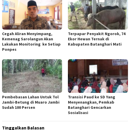
Cegah Aliran Menyimpang,
Terpapar Penyakit Ngorok, 74
Kemenag Sarolangun Akan
Ekor Hewan Ternak di
Lakukan Monitoring ke Setiap
Kabupaten Batanghari Mati
Ponpes
Pembebasan Lahan Untuk Tol
Transisi Paud ke SD Yang
Jambi-Betung di Muaro Jambi
Menyenangkan, Pemkab
Sudah 100 Persen
Batanghari Gencarkan
Sosialisasi
Tinggalkan Balasan