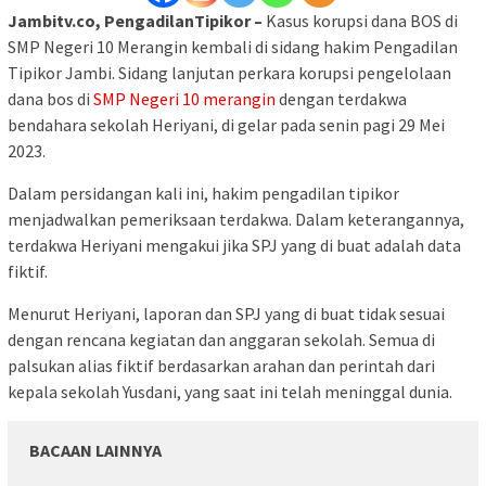
Jambitv.co, PengadilanTipikor –
Kasus korupsi dana BOS di
SMP Negeri 10 Merangin kembali di sidang hakim Pengadilan
Tipikor Jambi. Sidang lanjutan perkara korupsi pengelolaan
dana bos di
SMP Negeri 10 merangin
dengan terdakwa
bendahara sekolah Heriyani, di gelar pada senin pagi 29 Mei
2023.
Dalam persidangan kali ini, hakim pengadilan tipikor
menjadwalkan pemeriksaan terdakwa. Dalam keterangannya,
terdakwa Heriyani mengakui jika SPJ yang di buat adalah data
fiktif.
Menurut Heriyani, laporan dan SPJ yang di buat tidak sesuai
dengan rencana kegiatan dan anggaran sekolah. Semua di
palsukan alias fiktif berdasarkan arahan dan perintah dari
kepala sekolah Yusdani, yang saat ini telah meninggal dunia.
BACAAN LAINNYA