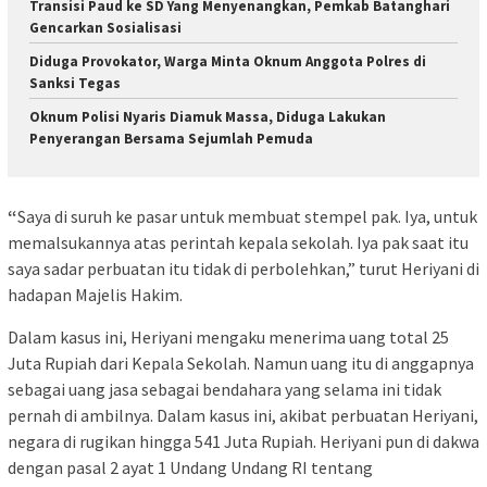
Transisi Paud ke SD Yang Menyenangkan, Pemkab Batanghari
Gencarkan Sosialisasi
Diduga Provokator, Warga Minta Oknum Anggota Polres di
Sanksi Tegas
Oknum Polisi Nyaris Diamuk Massa, Diduga Lakukan
Penyerangan Bersama Sejumlah Pemuda
“
Saya di suruh ke pasar untuk membuat stempel pak. Iya, untuk
memalsukannya atas perintah kepala sekolah. Iya pak saat itu
saya sadar perbuatan itu tidak di perbolehkan,” turut Heriyani di
hadapan Majelis Hakim.
Dalam kasus ini, Heriyani mengaku menerima uang total 25
Juta Rupiah dari Kepala Sekolah. Namun uang itu di anggapnya
sebagai uang jasa sebagai bendahara yang selama ini tidak
pernah di ambilnya. Dalam kasus ini, akibat perbuatan Heriyani,
negara di rugikan hingga 541 Juta Rupiah. Heriyani pun di dakwa
dengan pasal 2 ayat 1 Undang Undang RI tentang