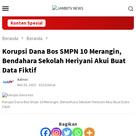
Loncat
Menu
ke
Mobile
konten
Konten Spesial
Beranda
Beranda
Korupsi Dana Bos SMPN 10 Merangin,
Bendahara Sekolah Heriyani Akui Buat
Data Fiktif
Admin
Mei 30, 2023
615 Dilihat
Korupsi Dana Bos Smpn 10 Merangin, Bendahara Sekolah Heriyani Akui Buat Data
Fiktif
Bagikan