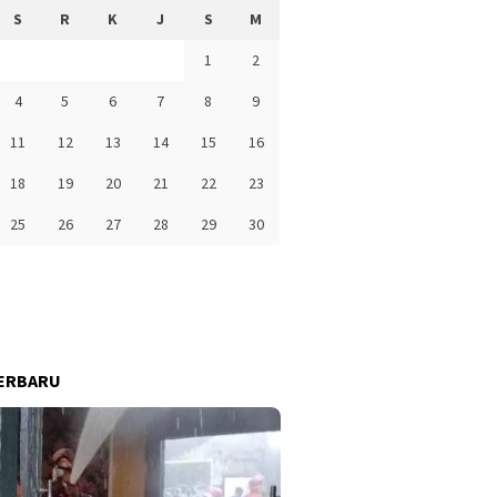
S
R
K
J
S
M
1
2
4
5
6
7
8
9
11
12
13
14
15
16
18
19
20
21
22
23
25
26
27
28
29
30
ERBARU