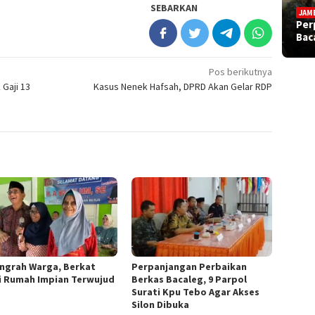
SEBARKAN
JAM
Per
Bac
Pos berikutnya
Gaji 13
Kasus Nenek Hafsah, DPRD Akan Gelar RDP
ngrah Warga, Berkat
Perpanjangan Perbaikan
i Rumah Impian Terwujud
Berkas Bacaleg, 9 Parpol
Surati Kpu Tebo Agar Akses
Silon Dibuka