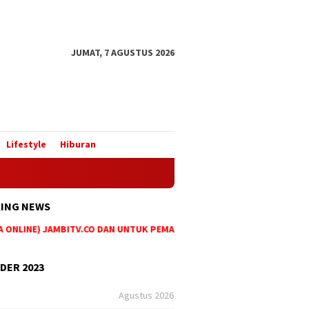
JUMAT, 7 AGUSTUS 2026
Lifestyle
Hiburan
ING NEWS
ONLINE) JAMBITV.CO DAN UNTUK PEMASANGAN IKLAN MAUPUN PEMESANAN
DER 2023
Agustus 2026