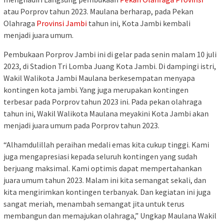
atau Porprov tahun 2023. Maulana berharap, pada Pekan
Olahraga
Provinsi Jambi
tahun ini, Kota Jambi kembali
menjadi juara umum.
Pembukaan Porprov Jambi ini di gelar pada senin malam 10 juli
2023, di Stadion Tri Lomba Juang Kota Jambi. Di dampingi istri,
Wakil Walikota Jambi Maulana berkesempatan menyapa
kontingen kota jambi. Yang juga merupakan kontingen
terbesar pada Porprov tahun 2023 ini. Pada pekan olahraga
tahun ini, Wakil Walikota Maulana meyakini Kota Jambi akan
menjadi juara umum pada Porprov tahun 2023.
“Alhamdulillah peraihan medali emas kita cukup tinggi. Kami
juga mengapresiasi kepada seluruh kontingen yang sudah
berjuang maksimal. Kami optimis dapat mempertahankan
juara umum tahun 2023. Malam ini kita semangat sekali, dan
kita mengirimkan kontingen terbanyak. Dan kegiatan ini juga
sangat meriah, menambah semangat jita untuk terus
membangun dan memajukan olahraga,” Ungkap Maulana Wakil