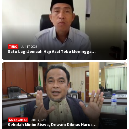
TEBO
Juli 17, 2023
Satu Lagi Jemaah Haji Asal Tebo Meningga…
KOTA JAMBI
Juli 17, 2023
Sekolah Minim Siswa, Dewan: Diknas Harus…