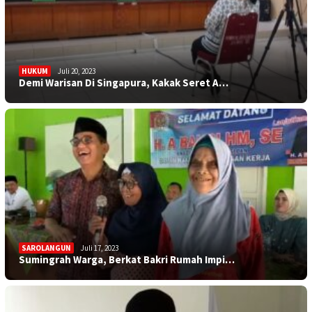
HUKUM
Juli 20, 2023
Demi Warisan Di Singapura, Kakak Seret A…
SAROLANGUN
Juli 17, 2023
Sumingrah Warga, Berkat Bakri Rumah Impi…