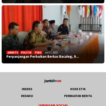
JAMBITV
,
POLITIK
,
TEBO
Juli 17, 2023
Perpanjangan Perbaikan Berkas Bacaleg, 9…
INDEKS
KODE ETIK
REDAKSI
PEMBUATAN BERITA
JARINGAN SOCIAL