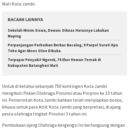
Wali Kota Jambi.
BACAAN LAINNYA
Sekolah Minim Siswa, Dewan: Diknas Harusnya Lakukan
Maping
Perpanjangan Perbaikan Berkas Bacaleg, 9 Parpol Surati Kpu
Tebo Agar Akses Silon Dibuka
Terpapar Penyakit Ngorok, 74 Ekor Hewan Ternak di
Kabupaten Batanghari Mati
Untuk di ketahui sebanyak 750 kontingen Kota Jambi
mengikuti Pekan Olahraga Provinsi atau Porprov ke 23 tahun
ini. Pemerintah Kota Jambi bahkan telah menyiapkan bonus,
khusus untuk para Atlit Kota Jambi yang berpretasi, di ajang
pesta olahraga tingkat Provinsi 3 tahun ini.
Pembukaan ajang Olahraga bergengsi Ini berlangsung dengan