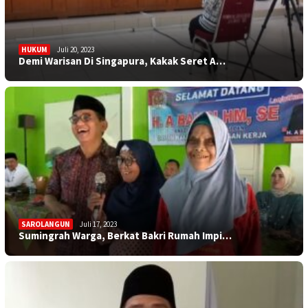
HUKUM
Juli 20, 2023
Demi Warisan Di Singapura, Kakak Seret A…
SAROLANGUN
Juli 17, 2023
Sumingrah Warga, Berkat Bakri Rumah Impi…