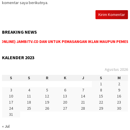
komentar saya berikutnya.
BREAKING NEWS
NLINE) JAMBITV.CO DAN UNTUK PEMASANGAN IKLAN MAUPUN PEMESANAN
KALENDER 2023
Agustus 2026
S
S
R
K
J
S
M
1
2
3
4
5
6
7
8
9
10
11
12
13
14
15
16
17
18
19
20
21
22
23
24
25
26
27
28
29
30
31
« Jul