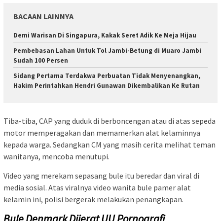
BACAAN LAINNYA
Demi Warisan Di Singapura, Kakak Seret Adik Ke Meja Hijau
Pembebasan Lahan Untuk Tol Jambi-Betung di Muaro Jambi
Sudah 100 Persen
Sidang Pertama Terdakwa Perbuatan Tidak Menyenangkan,
Hakim Perintahkan Hendri Gunawan Dikembalikan Ke Rutan
Tiba-tiba, CAP yang duduk di berboncengan atau di atas sepeda
motor memperagakan dan memamerkan alat kelaminnya
kepada warga. Sedangkan CM yang masih cerita melihat teman
wanitanya, mencoba menutupi.
Video yang merekam sepasang bule itu beredar dan viral di
media sosial. Atas viralnya video wanita bule pamer alat
kelamin ini, polisi bergerak melakukan penangkapan.
Bule Denmark Dijerat UU Pornografi