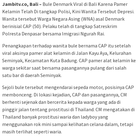
Jambitv.co, Bali –
Bule Denmark Viral di Bali Karena Pamer
Kelamin Telah Di tangkap Polisi, Kini Wanita Tersebut Depresi.
Wanita tersebut Warga Negara Asing (WNA) asal Denmark
berinisial CAP (50). Pelaku telah di tangkap Satreskrim
Polresta Denpasar bersama Imigrasi Ngurah Rai.
Penangkapan terhadap wanita bule bernama CAP itu setelah
viral aksinya pamer alat kelamin di Jalan Kayu Aya, Kelurahan
Seminyak, Kecamatan Kuta Badung. CAP pamer alat kelamin ke
warga sekitar saat bersama pasangannya pulang dari salah
satu bar di daerah Seminyak.
Sejoli bule tersebut mengendarai sepeda motor, posisinya CAP
membonceng. Di lokasi kejadian, CAP dan pasangannya, CM
berhenti sejenak dan bercerita kepada warga yang ada di
pinggir jalan tentang prostitusi di Thailand. CM mengatakan di
Thailand banyak prostitusi waria dan ladyboy yang
menggunakan rok mini sampai kelihatan celana dalam, tetapi
masih terlihat seperti waria.