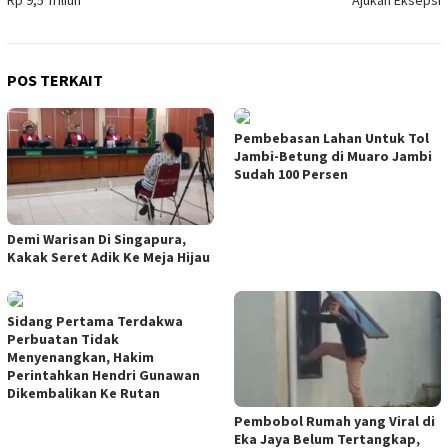
POS TERKAIT
Pembebasan Lahan Untuk Tol
Jambi-Betung di Muaro Jambi
Sudah 100 Persen
Demi Warisan Di Singapura,
Kakak Seret Adik Ke Meja Hijau
Sidang Pertama Terdakwa
Perbuatan Tidak
Menyenangkan, Hakim
Perintahkan Hendri Gunawan
Dikembalikan Ke Rutan
Pembobol Rumah yang Viral di
Eka Jaya Belum Tertangkap,