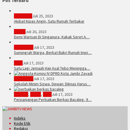
Pos Terbaru
PERISTIWA
Juli 25, 2023
Akibat Kipas Angin, Satu Rumah Terbakar
Hukum
Juli 20, 2023
Demi Warisan Di Singapura, Kakak Seret A…
Sarolangun
Juli 17, 2023
Sumingrah Warga, Berkat Bakri Rumah Impi…
Tebo
Juli 17, 2023
Satu Lagi Jemaah Haji Asal Tebo Meningga…
Kota Jambi
Juli 17, 2023
Sekolah Minim Siswa, Dewan: Diknas Harus…
JambiTV
,
Politik
,
Tebo
Juli 17, 2023
Perpanjangan Perbaikan Berkas Bacaleg, 9…
Indeks
Kode Etik
Redaksi