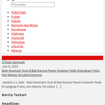
PERISTIWA
Politik
Hukum
Ekonomi dan Bisnis
Kesehatan
Olahraga
Otomotif
Teknologi
Lifestyle
Hiburan
Konten Spesial
Juni 6, 2023
Bule Denmark Viral di Bali Karena Pamer Kelamin Telah Ditangkap Polisi,
Kini Wanita Tersebut Depresi
Jambitv.co, Bali – Bule Denmark Viral di Bali Karena Pamer Kelamin Telah
Di tangkap Polisi, Kini Wanita Tersebut […]
Berita Terkait
Headlines