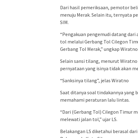
Dari hasil pemeriksaan, pemotor beli
menuju Merak. Selain itu, ternyata 
SIM.
“Pengakuan pengemudi datang dari a
tol melalui Gerbang Tol Cilegon Timu
Gerbang Tol Merak,” ungkap Wiratno
Selain sansi tilang, menurut Wirat
pernyataan yang isinya tidak akan m
“Sanksinya tilang”, jelas Wiratno
Saat ditanya soal tindakannya yang 
memahami peraturan lalu lintas.
“Dari (Gerbang Tol) Cilegon Timur me
melewati jalan tol,” ujar LS.
Belakangan LS diketahui berasal dar