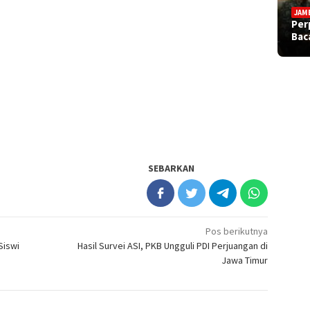
JAM
Per
Bac
SEBARKAN
Pos berikutnya
Siswi
Hasil Survei ASI, PKB Ungguli PDI Perjuangan di
Jawa Timur