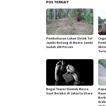
POS TERKAIT
Pembebasan Lahan Untuk Tol
Cega
Jambi-Betung di Muaro Jambi
Pemk
Sudah 100 Persen
Aktiv
Tern
Begal Tewas Diamuk Massa
Kapa
Saat Beraksi di Jakarta Utara
Raya
Berb
Arab