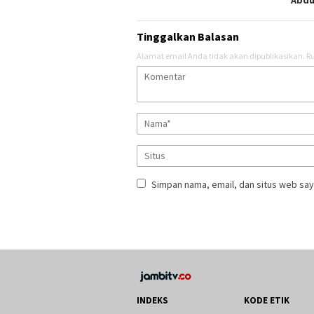
Abdu
Tinggalkan Balasan
Alamat email Anda tidak akan dipublikasikan.
Ru
Simpan nama, email, dan situs web say
INDEKS
KODE ETIK