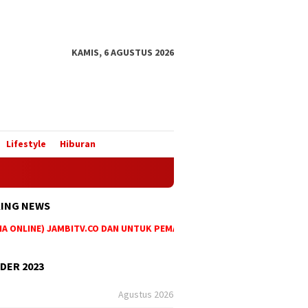
KAMIS, 6 AGUSTUS 2026
Lifestyle
Hiburan
ING NEWS
ONLINE) JAMBITV.CO DAN UNTUK PEMASANGAN IKLAN MAUPUN PEMESANA
DER 2023
Agustus 2026