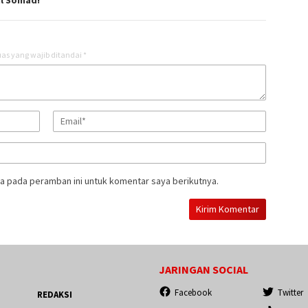
l Somad!
as yang wajib ditandai
*
a pada peramban ini untuk komentar saya berikutnya.
JARINGAN SOCIAL
Facebook
Twitter
REDAKSI