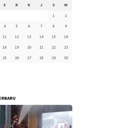
S
R
K
J
S
M
1
2
4
5
6
7
8
9
11
12
13
14
15
16
18
19
20
21
22
23
25
26
27
28
29
30
ERBARU