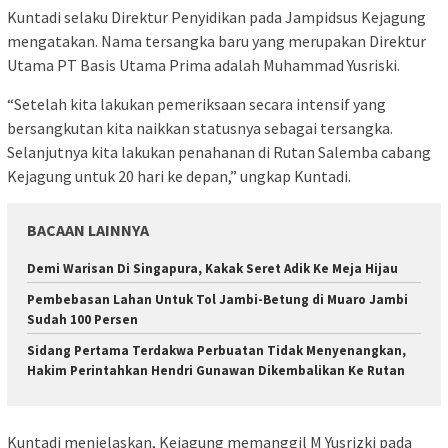
Kuntadi selaku Direktur Penyidikan pada Jampidsus Kejagung
mengatakan. Nama tersangka baru yang merupakan Direktur
Utama PT Basis Utama Prima adalah Muhammad Yusriski.
“Setelah kita lakukan pemeriksaan secara intensif yang
bersangkutan kita naikkan statusnya sebagai tersangka.
Selanjutnya kita lakukan penahanan di Rutan Salemba cabang
Kejagung untuk 20 hari ke depan,” ungkap Kuntadi.
BACAAN LAINNYA
Demi Warisan Di Singapura, Kakak Seret Adik Ke Meja Hijau
Pembebasan Lahan Untuk Tol Jambi-Betung di Muaro Jambi
Sudah 100 Persen
Sidang Pertama Terdakwa Perbuatan Tidak Menyenangkan,
Hakim Perintahkan Hendri Gunawan Dikembalikan Ke Rutan
Kuntadi menjelaskan, Kejagung memanggil M Yusrizki pada