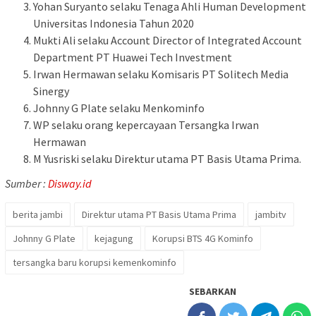
Yohan Suryanto selaku Tenaga Ahli Human Development
Universitas Indonesia Tahun 2020
Mukti Ali selaku Account Director of Integrated Account
Department PT Huawei Tech Investment
Irwan Hermawan selaku Komisaris PT Solitech Media
Sinergy
Johnny G Plate selaku Menkominfo
WP selaku orang kepercayaan Tersangka Irwan
Hermawan
M Yusriski selaku Direktur utama PT Basis Utama Prima.
Sumber :
Disway.id
berita jambi
Direktur utama PT Basis Utama Prima
jambitv
Johnny G Plate
kejagung
Korupsi BTS 4G Kominfo
tersangka baru korupsi kemenkominfo
SEBARKAN