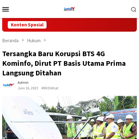
Loncat
Menu
ke
Mobile
konten
Konten Spesial
Beranda
Hukum
Tersangka Baru Korupsi BTS 4G
Kominfo, Dirut PT Basis Utama Prima
Langsung Ditahan
Admin
Juni 16, 2023
490 Dilihat