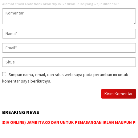
Alamat email Anda tidak akan dipublikasikan.
Ruas yang wajib ditandai
*
Simpan nama, email, dan situs web saya pada peramban ini untuk
komentar saya berikutnya.
BREAKING NEWS
IA ONLINE) JAMBITV.CO DAN UNTUK PEMASANGAN IKLAN MAUPUN PEMESA