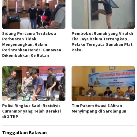
Sidang Pertama Terdakwa
Pembobol Rumah yang Viral di
Perbuatan Tidak
Eka Jaya Belum Tertangkap,
Menyenangkan, Hakim
Pelaku Ternyata Gunakan Plat
Perintahkan Hendri Gunawan
Palsu
Dikembalikan Ke Rutan
Polisi Ringkus Sabli Residivis
Tim Pakem Awasi 6 Aliran
Curanmor yang Telah Beraksi
Menyimpang di Sarolangun
di 3 TKP
Tinggalkan Balasan