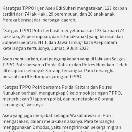
Kasatgas TPPO Irjen Asep Edi Suheri mengatakan, 123 korban
terdiri dari 74 laki-laki, 29 perempuan, dan 20 anak-anak.
Mereka berasal dari berbagai daerah.
“Satgas TPPO Polri berhasil menyelamatkan 123 korban (74
laki-laki, 29 perempuan, dan 20 anak-anak) yang berasal dari
Sulawesi Selatan. NTT, dan Jawa Timur,” kata Asep dalam
keterangan tertulisnya, Jumat, 9 Juni 2023.
Asep menuturkan, dari pengungkapan yang di lakukan Satgas
TPPO Polri bersama Polda Kaltara dan Polres Nunukan. Telah
ditetapkan sebanyak 8 orang tersangka. Para tersangka
berasal dari 9 kelompok jaringan TPPO.
“Satgas TPPO Polri bersama Polda Kaltara dan Polres
Nunukan berhasil mengungkap 9 kelompok jaringan TPPO,
menerbitkan 9 laporan polisi, dan menetapkan 8 orang
tersangka,” katanya.
Asep yang juga menjabat sebagai Wakabareskrim Polri
mengatakan, dalam melakukan aksinya. Para tersangka
menggunakan 2 modus, yaitu mengirimkan pekerja migran