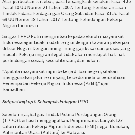
Atas perbuatan tersebut, para tersangka di kenakan Pasal 4 Jo
Pasal 10 UU Nomor 21 Tahun 2007. Tentang Pemberantasan
Tindak Pidana Perdagangan Orang Subsidair Pasal 81 Jo Pasal
69 UU Nomor 18 Tahun 2017 Tentang Pelindungan Pekerja
Migran Indonesia.
Satgas TPPO Polri mengimbau kepada seluruh masyarakat
Indonesia agar tidak mudah tergiur dengan tawaran pekerjaan
di Luar Negeri. Dengan iming-iming gaji besar dan proses yang
mudah. Pekerja migran ilegal tidak akan mendapat hak-hak
perlindungan sosial, kesejahteraan, dan hukum.
“Apabila masyarakat ingin bekerja di luar negeri, silakan
menggunakan jalur resmi yang tersedia melalui perusahaan
Penempatan Pekerja Migran Indonesia (P3MI),” ujar
Ramadhan.
Satgas Ungkap 9 Kelompok Jaringan TPPO
Sebelumnya, Satgas Tindak Pidana Perdagangan Orang
(TPPO) berhasil menggagalkan. Pengiriman sebanyak 123
calon ratusan Pekerja Migran Indonesia (PMI) ilegal Nunukan,
Kalimantan Utara (Kaltara) ke Malaysia.