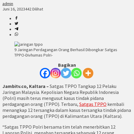
admin
Juni 16, 2023
442 Dilihat
9 Jaringan Perdagangan Orang Berhasil Dibongkar Satgas
TPPO-Divhumas Polri-
Bagikan
Jambitv.co, Kaltara –
Satgas TPPO Tangkap 12 Pelaku
Jaringan Malaysia. Kepolisian Negara Republik Indonesia
(Polri) masih terus mengusut kasus tindak pidana
perdagangan orang (TPPO). Terbaru,
Satgas TPPO
kembali
menangkap 12 tersangka dalam kasus tersangka tindak pidana
perdagangan orang (TPPO) di Kalimantan Utara (Kaltara).
“Satgas TPPO Polri bersama tim telah menerbitkan 12
Laporan Polisi, menahan tersangka sebanyak 12 orang