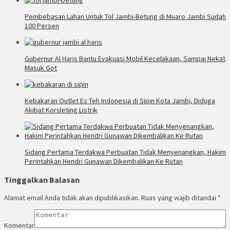
Pembebasan Lahan Untuk Tol Jambi-Betung di Muaro Jambi Sudah
100 Persen
Gubernur Al Haris Bantu Evakuasi Mobil Kecelakaan, Sampai Nekat
Masuk Got
Kebakaran Outlet Es Teh Indonesia di Sipin Kota Jambi, Diduga
Akibat Korsleting Listrik
Sidang Pertama Terdakwa Perbuatan Tidak Menyenangkan, Hakim
Perintahkan Hendri Gunawan Dikembalikan Ke Rutan
Tinggalkan Balasan
Alamat email Anda tidak akan dipublikasikan.
Ruas yang wajib ditandai
*
Komentar