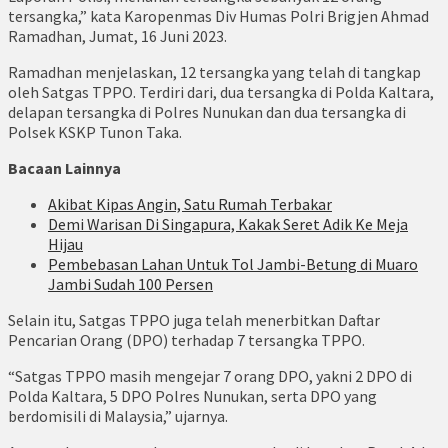
tersangka,” kata Karopenmas Div Humas Polri Brigjen Ahmad
Ramadhan, Jumat, 16 Juni 2023.
Ramadhan menjelaskan, 12 tersangka yang telah di tangkap
oleh Satgas TPPO. Terdiri dari, dua tersangka di Polda Kaltara,
delapan tersangka di Polres Nunukan dan dua tersangka di
Polsek KSKP Tunon Taka.
Bacaan Lainnya
Akibat Kipas Angin, Satu Rumah Terbakar
Demi Warisan Di Singapura, Kakak Seret Adik Ke Meja
Hijau
Pembebasan Lahan Untuk Tol Jambi-Betung di Muaro
Jambi Sudah 100 Persen
Selain itu, Satgas TPPO juga telah menerbitkan Daftar
Pencarian Orang (DPO) terhadap 7 tersangka TPPO.
“Satgas TPPO masih mengejar 7 orang DPO, yakni 2 DPO di
Polda Kaltara, 5 DPO Polres Nunukan, serta DPO yang
berdomisili di Malaysia,” ujarnya.