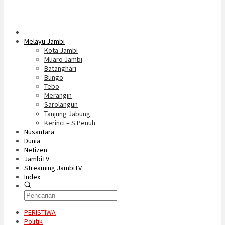
Melayu Jambi
Kota Jambi
Muaro Jambi
Batanghari
Bungo
Tebo
Merangin
Sarolangun
Tanjung Jabung
Kerinci – S.Penuh
Nusantara
Dunia
Netizen
JambiTV
Streaming JambiTV
Index
PERISTIWA
Politik