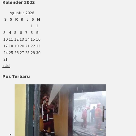
Kalender 2023
Agustus 2026
S
S
R
K
J
S
M
1
2
3
4
5
6
7
8
9
10
11
12
13
14
15
16
17
18
19
20
21
22
23
24
25
26
27
28
29
30
31
« Jul
Pos Terbaru