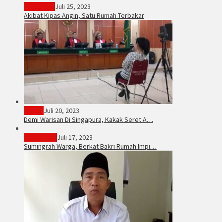
PERISTIWA
Juli 25, 2023
Akibat Kipas Angin, Satu Rumah Terbakar
Hukum
Juli 20, 2023
Demi Warisan Di Singapura, Kakak Seret A…
Sarolangun
Juli 17, 2023
Sumingrah Warga, Berkat Bakri Rumah Impi…