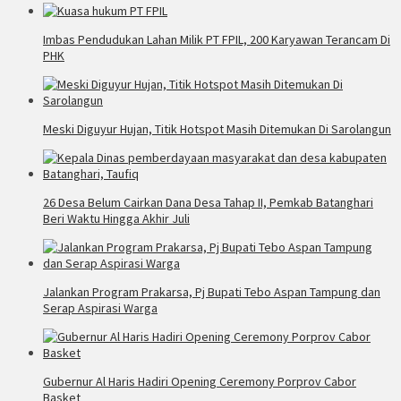
Imbas Pendudukan Lahan Milik PT FPIL, 200 Karyawan Terancam Di
PHK
Meski Diguyur Hujan, Titik Hotspot Masih Ditemukan Di Sarolangun
26 Desa Belum Cairkan Dana Desa Tahap II, Pemkab Batanghari
Beri Waktu Hingga Akhir Juli
Jalankan Program Prakarsa, Pj Bupati Tebo Aspan Tampung dan
Serap Aspirasi Warga
Gubernur Al Haris Hadiri Opening Ceremony Porprov Cabor
Basket