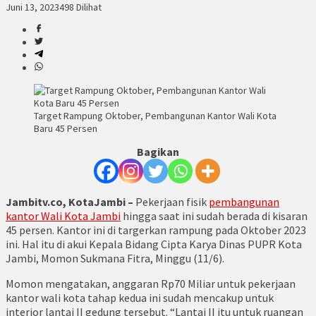
Juni 13, 2023
498 Dilihat
Target Rampung Oktober, Pembangunan Kantor Wali Kota
Baru 45 Persen
Bagikan
Jambitv.co, KotaJambi –
Pekerjaan fisik
pembangunan
kantor Wali Kota Jambi
hingga saat ini sudah berada di kisaran
45 persen. Kantor ini di targerkan rampung pada Oktober 2023
ini. Hal itu di akui Kepala Bidang Cipta Karya Dinas PUPR Kota
Jambi, Momon Sukmana Fitra, Minggu (11/6).
Momon mengatakan, anggaran Rp70 Miliar untuk pekerjaan
kantor wali kota tahap kedua ini sudah mencakup untuk
interior lantai II gedung tersebut. “Lantai II itu untuk ruangan