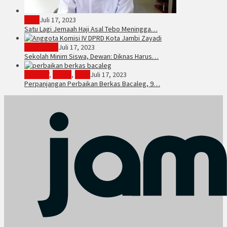
Tebo
Juli 17, 2023
Satu Lagi Jemaah Haji Asal Tebo Meningga…
Kota Jambi
Juli 17, 2023
Sekolah Minim Siswa, Dewan: Diknas Harus…
JambiTV
,
Politik
,
Tebo
Juli 17, 2023
Perpanjangan Perbaikan Berkas Bacaleg, 9…