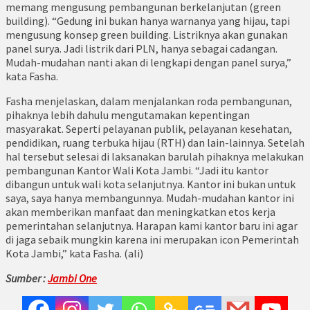
memang mengusung pembangunan berkelanjutan (green
building). “Gedung ini bukan hanya warnanya yang hijau, tapi
mengusung konsep green building. Listriknya akan gunakan
panel surya. Jadi listrik dari PLN, hanya sebagai cadangan.
Mudah-mudahan nanti akan di lengkapi dengan panel surya,”
kata Fasha.
Fasha menjelaskan, dalam menjalankan roda pembangunan,
pihaknya lebih dahulu mengutamakan kepentingan
masyarakat. Seperti pelayanan publik, pelayanan kesehatan,
pendidikan, ruang terbuka hijau (RTH) dan lain-lainnya. Setelah
hal tersebut selesai di laksanakan barulah pihaknya melakukan
pembangunan Kantor Wali Kota Jambi. “Jadi itu kantor
dibangun untuk wali kota selanjutnya. Kantor ini bukan untuk
saya, saya hanya membangunnya. Mudah-mudahan kantor ini
akan memberikan manfaat dan meningkatkan etos kerja
pemerintahan selanjutnya. Harapan kami kantor baru ini agar
di jaga sebaik mungkin karena ini merupakan icon Pemerintah
Kota Jambi,” kata Fasha. (ali)
Sumber :
Jambi One