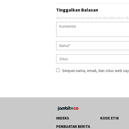
Tinggalkan Balasan
Alamat email Anda tidak akan dipublikasikan.
Ru
Simpan nama, email, dan situs web say
INDEKS
KODE ETIK
PEMBUATAN BERITA