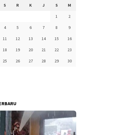
S
R
K
J
S
M
1
2
4
5
6
7
8
9
11
12
13
14
15
16
18
19
20
21
22
23
25
26
27
28
29
30
ERBARU