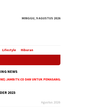
MINGGU, 9 AGUSTUS 2026
Lifestyle
Hiburan
ING NEWS
) JAMBITV.CO DAN UNTUK PEMASANGAN IKLAN MAUPUN PEMESANAN BERI
DER 2023
Agustus 2026