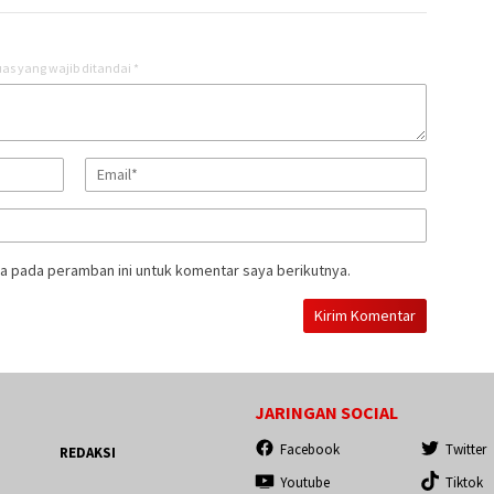
as yang wajib ditandai
*
a pada peramban ini untuk komentar saya berikutnya.
JARINGAN SOCIAL
Facebook
Twitter
REDAKSI
Youtube
Tiktok